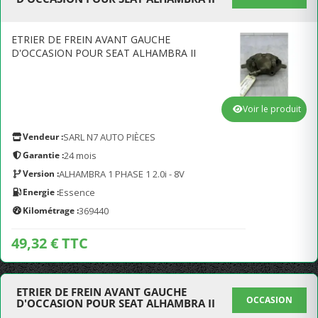
ETRIER DE FREIN AVANT GAUCHE
D'OCCASION POUR SEAT ALHAMBRA II
Voir le produit
Vendeur :
SARL N7 AUTO PIÈCES
Garantie :
24 mois
Version :
ALHAMBRA 1 PHASE 1 2.0i - 8V
Energie :
Essence
Kilométrage :
369440
49,32 € TTC
ETRIER DE FREIN AVANT GAUCHE
OCCASION
D'OCCASION POUR SEAT ALHAMBRA II