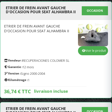
ETRIER DE FREIN AVANT GAUCHE
OCCASION
D'OCCASION POUR SEAT ALHAMBRA II
ETRIER DE FREIN AVANT GAUCHE
D'OCCASION POUR SEAT ALHAMBRA II
Voir le produit
Vendeur :
RECUPERACIONES COLOMER SL
Garantie :
12 mois
Version :
Signo 2000-2004
Kilométrage :
1
36,74 € TTC
livraison incluse
ETRIER DE FREIN AVANT GAUCHE
OCCASION