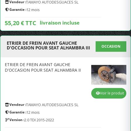
Vendeur :
TAMAYO AUTODESGUACES SL
Garantie :
12 mois
55,20 € TTC
livraison incluse
ETRIER DE FREIN AVANT GAUCHE
OCCASION
D'OCCASION POUR SEAT ALHAMBRA III
ETRIER DE FREIN AVANT GAUCHE
D'OCCASION POUR SEAT ALHAMBRA II
Voir le produit
Vendeur :
TAMAYO AUTODESGUACES SL
Garantie :
12 mois
Version :
2.0 TDI 2015-2022