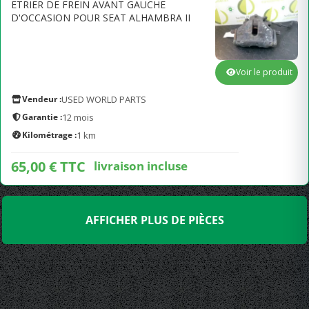
ETRIER DE FREIN AVANT GAUCHE
D'OCCASION POUR SEAT ALHAMBRA II
Voir le produit
Vendeur :
USED WORLD PARTS
Garantie :
12 mois
Kilométrage :
1 km
65,00 € TTC
livraison incluse
AFFICHER PLUS DE PIÈCES