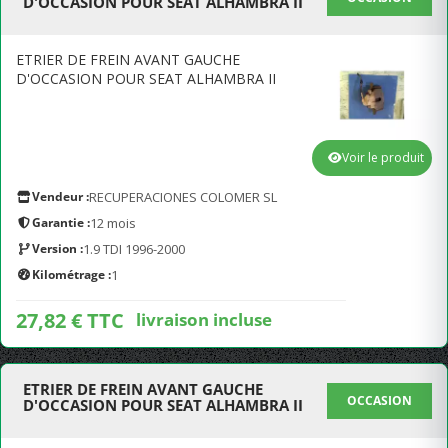
D'OCCASION POUR SEAT ALHAMBRA II
ETRIER DE FREIN AVANT GAUCHE
D'OCCASION POUR SEAT ALHAMBRA II
Voir le produit
Vendeur :
RECUPERACIONES COLOMER SL
Garantie :
12 mois
Version :
1.9 TDI 1996-2000
Kilométrage :
1
27,82 € TTC
livraison incluse
ETRIER DE FREIN AVANT GAUCHE
OCCASION
D'OCCASION POUR SEAT ALHAMBRA II