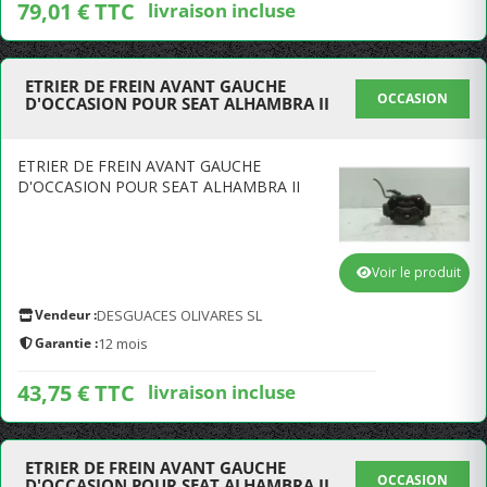
79,01 € TTC
livraison incluse
ETRIER DE FREIN AVANT GAUCHE
OCCASION
D'OCCASION POUR SEAT ALHAMBRA II
ETRIER DE FREIN AVANT GAUCHE
D'OCCASION POUR SEAT ALHAMBRA II
Voir le produit
Vendeur :
DESGUACES OLIVARES SL
Garantie :
12 mois
43,75 € TTC
livraison incluse
ETRIER DE FREIN AVANT GAUCHE
OCCASION
D'OCCASION POUR SEAT ALHAMBRA II