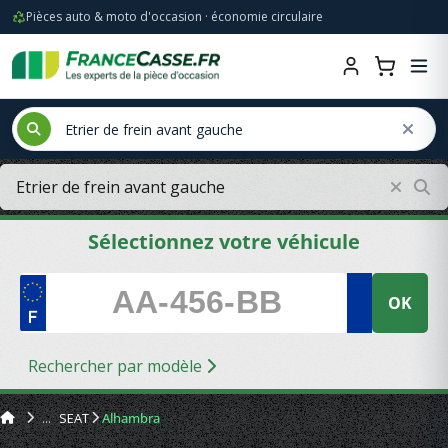
Pièces auto & moto d'occasion · économie circulaire
Sélectionnez votre véhicule
OK
Rechercher par modèle
SEAT
Alhambra