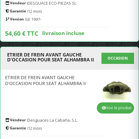
Vendeur :
DESGUACE ECO-PIEZAS SL
Garantie :
12 mois
Version :
SE 1997-
54,60 € TTC
livraison incluse
ETRIER DE FREIN AVANT GAUCHE
OCCASION
D'OCCASION POUR SEAT ALHAMBRA II
ETRIER DE FREIN AVANT GAUCHE
D'OCCASION POUR SEAT ALHAMBRA II
Voir le produit
Vendeur :
Desguaces La Cabaña, S.L.
Garantie :
12 mois