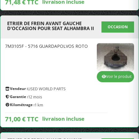
71,48 € TTC
livraison incluse
ETRIER DE FREIN AVANT GAUCHE
OCCASION
D'OCCASION POUR SEAT ALHAMBRA II
7M3105F - 5716 GUARDAPOLVOS ROTO
Voir le produit
Vendeur :
USED WORLD PARTS
Garantie :
12 mois
Kilométrage :
1 km
71,00 € TTC
livraison incluse