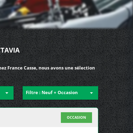
CTAVIA
hez France Casse, nous avons une sélection

Filtre : Neuf + Occasion

OCCASION