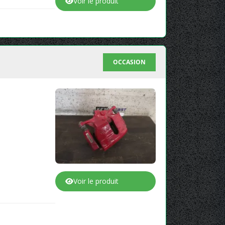
Voir le produit
OCCASION
Voir le produit