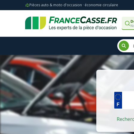
Pièces auto & moto d'occasion · économie circulaire
D
No