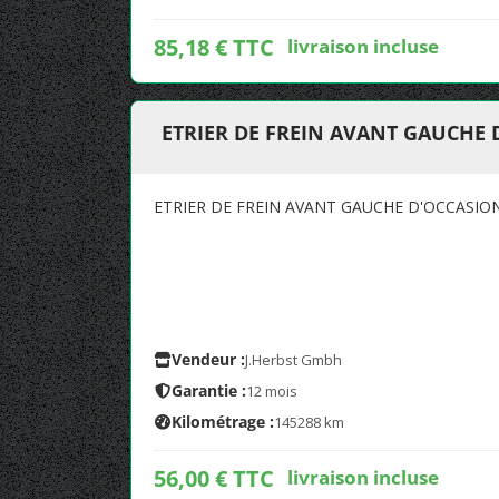
85,18 € TTC
livraison incluse
ETRIER DE FREIN AVANT GAUCHE 
ETRIER DE FREIN AVANT GAUCHE D'OCCASIO
Vendeur :
J.Herbst Gmbh
Garantie :
12 mois
Kilométrage :
145288 km
56,00 € TTC
livraison incluse