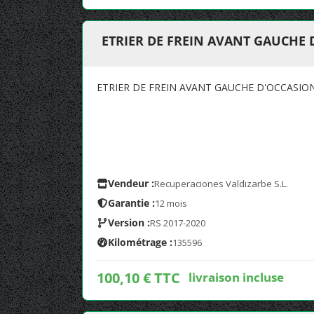
ETRIER DE FREIN AVANT GAUCHE 
ETRIER DE FREIN AVANT GAUCHE D'OCCASIO
Vendeur :
Recuperaciones Valdizarbe S.L.
Garantie :
12 mois
Version :
RS 2017-2020
Kilométrage :
135596
100,10 € TTC
livraison incluse