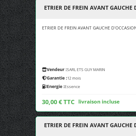
ETRIER DE FREIN AVANT GAUCHE 
ETRIER DE FREIN AVANT GAUCHE D'OCCASIO
Vendeur :
SARL ETS GUY MARIN
Garantie :
12 mois
Energie :
Essence
30,00 € TTC
livraison incluse
ETRIER DE FREIN AVANT GAUCHE 