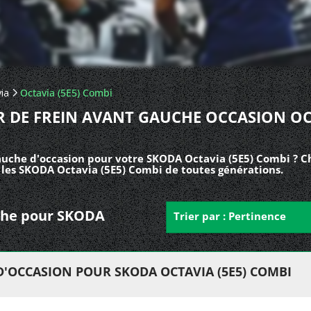
ia
Octavia (5E5) Combi
R DE FREIN AVANT GAUCHE OCCASION O
gauche d'occasion pour votre SKODA Octavia (5E5) Combi ? C
s les SKODA Octavia (5E5) Combi de toutes générations.
auche pour SKODA
Trier par : Pertinence
D'OCCASION POUR SKODA OCTAVIA (5E5) COMBI