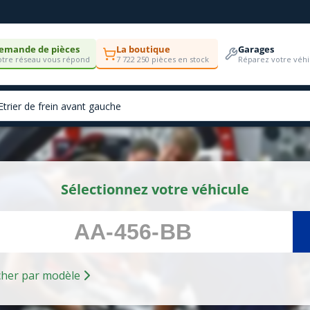
emande de pièces
La boutique
Garages
tre réseau vous répond
7 722 250 pièces en stock
Réparez votre véhi
Sélectionnez votre véhicule
Rechercher par modèle