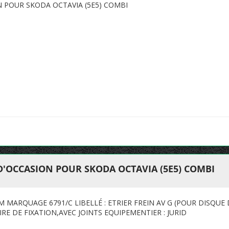
N POUR SKODA OCTAVIA (5E5) COMBI
D'OCCASION POUR SKODA OCTAVIA (5E5) COMBI
MARQUAGE 6791/C LIBELLÉ : ETRIER FREIN AV G (POUR DISQUE D
IRE DE FIXATION,AVEC JOINTS EQUIPEMENTIER : JURID