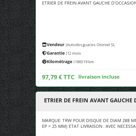
ETRIER DE FREIN AVANT GAUCHE D'OCCASIO
Vendeur :
Autodesguaces Otoniel SL
Garantie :
12 mois
Kilométrage :
186519 km
97,79 € TTC
livraison incluse
ETRIER DE FREIN AVANT GAUCHE 
MARQUE: TRW POUR DISQUE DE DIAM 288 MM 
EP = 25 MM) ETAT LIVRAISON : AVEC NECESSA