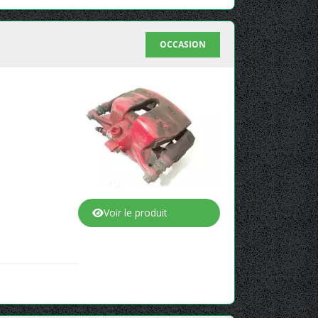
OCCASION
Voir le produit