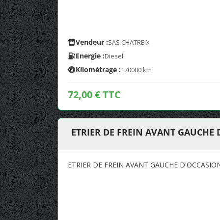
Vendeur :
SAS CHATREIX
Energie :
Diesel
Kilométrage :
170000 km
72,00 € TTC
ETRIER DE FREIN AVANT GAUCHE 
ETRIER DE FREIN AVANT GAUCHE D'OCCASIO