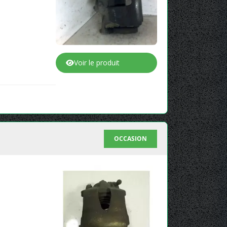
Voir le produit
OCCASION