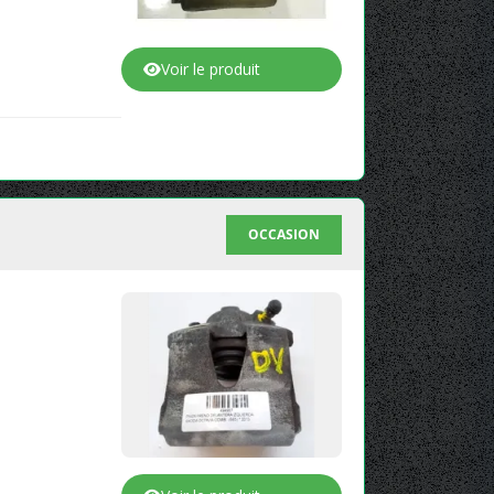
Voir le produit
OCCASION