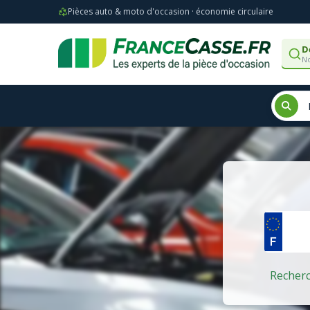
Pièces auto & moto d'occasion · économie circulaire
D
No