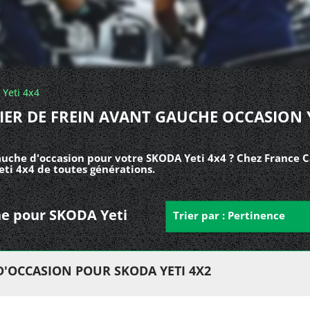
Yeti 4x4
IER DE FREIN AVANT GAUCHE OCCASION 
auche d'occasion pour votre SKODA Yeti 4x4 ? Chez France C
eti 4x4 de toutes générations.
che pour SKODA Yeti
Trier par : Pertinence
D'OCCASION POUR SKODA YETI 4X2