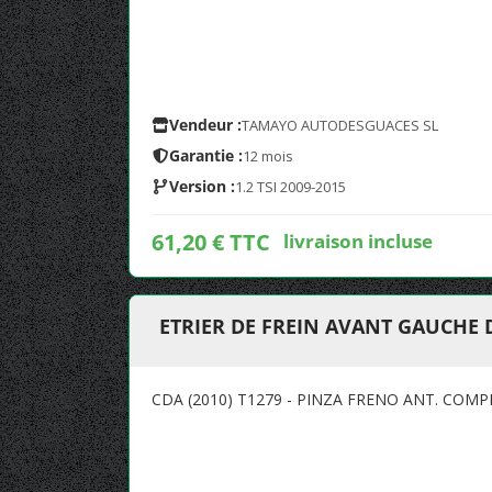
Vendeur :
TAMAYO AUTODESGUACES SL
Garantie :
12 mois
Version :
1.2 TSI 2009-2015
61,20 € TTC
livraison incluse
ETRIER DE FREIN AVANT GAUCHE 
CDA (2010) T1279 - PINZA FRENO ANT. COMP