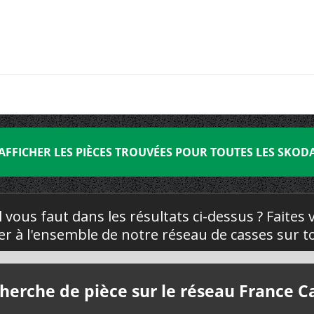
AFFICHER LES PIÈCES TROUVÉES POUR TOUTES LES SKOD
l vous faut dans les résultats ci-dessus ? Faites
yer à l'ensemble de notre réseau de casses sur to
herche de pièce sur le réseau France C