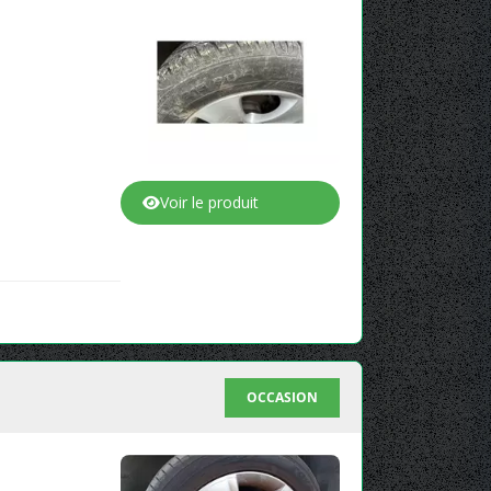
Voir le produit
OCCASION