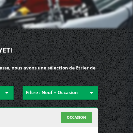
YETI
asse, nous avons une sélection de Etrier de

Filtre : Neuf + Occasion

OCCASION