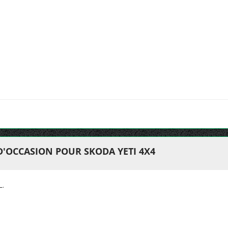
D'OCCASION POUR SKODA YETI 4X4
L.