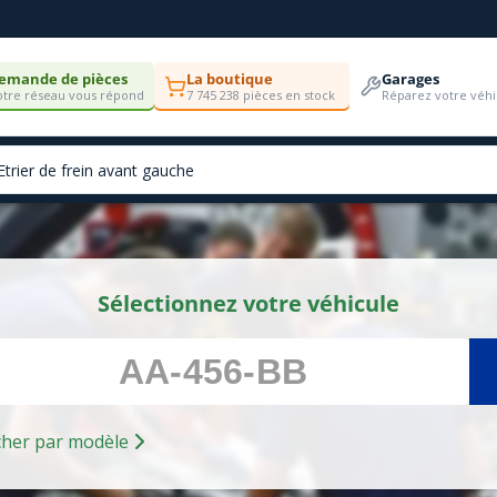
emande de pièces
La boutique
Garages
tre réseau vous répond
7 745 238 pièces en stock
Réparez votre véhi
Sélectionnez votre véhicule
Rechercher par modèle