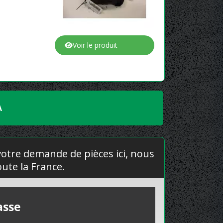
Voir le produit
A
 votre demande de pièces ici, nous
ute la France.
asse