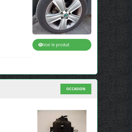
Voir le produit
OCCASION