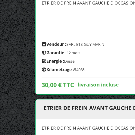
ETRIER DE FREIN AVANT GAUCHE D'OCCASIO
Vendeur :
SARL ETS GUY MARIN
Garantie :
12 mois
Energie :
Diesel
Kilométrage :
54085
30,00 € TTC
livraison incluse
ETRIER DE FREIN AVANT GAUCHE 
ETRIER DE FREIN AVANT GAUCHE D'OCCASIO