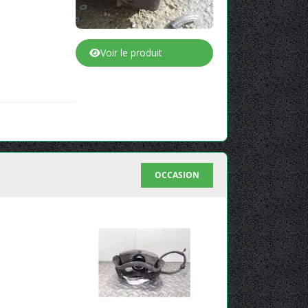
Voir le produit
OCCASION