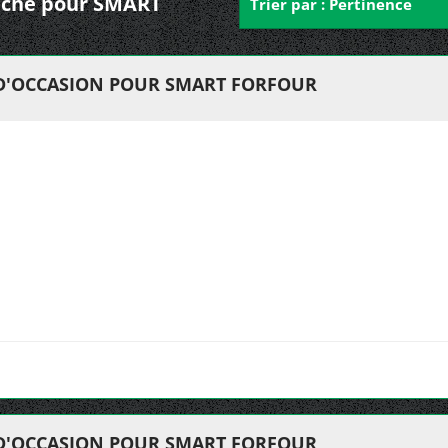
gauche pour SMART
Trier par : Pertinence
 D'OCCASION POUR SMART FORFOUR
 D'OCCASION POUR SMART FORFOUR