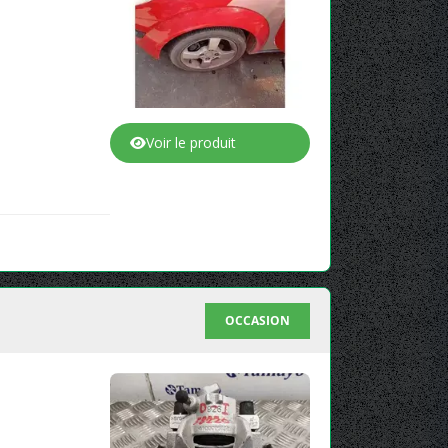
Voir le produit
OCCASION