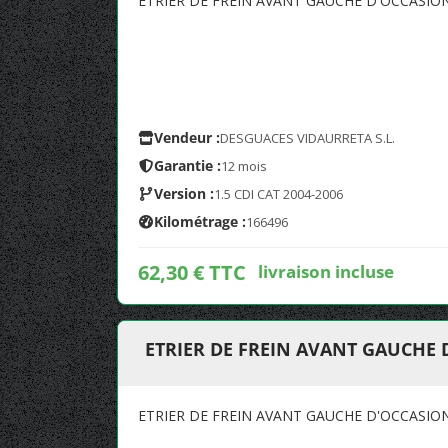
ETRIER DE FREIN AVANT GAUCHE D'OCCASI
Vendeur :
DESGUACES VIDAURRETA S.L.
Garantie :
12 mois
Version :
1.5 CDI CAT 2004-2006
Kilométrage :
166496
62,30 € TTC
livraison incluse
ETRIER DE FREIN AVANT GAUCHE
ETRIER DE FREIN AVANT GAUCHE D'OCCASI