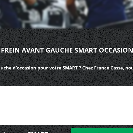
E FREIN AVANT GAUCHE SMART OCCASION
gauche d'occasion pour votre SMART ? Chez France Casse, no