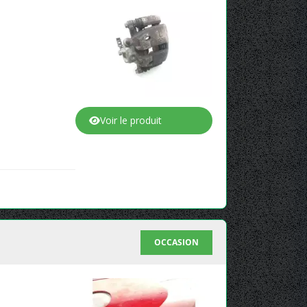
Voir le produit
OCCASION