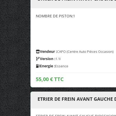
NOMBRE DE PISTON:1
Vendeur :
CAPO (Centre Auto Pièces Occasion)
Version :
1.1I
Energie :
Essence
55,00 € TTC
ETRIER DE FREIN AVANT GAUCHE