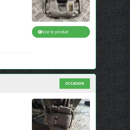
Voir le produit
OCCASION