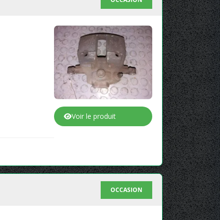
Voir le produit
OCCASION