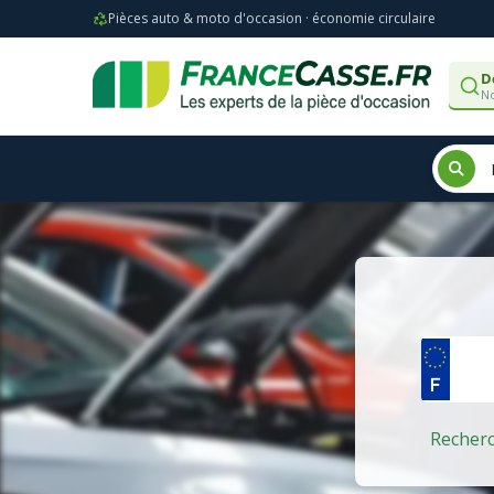
Pièces auto & moto d'occasion · économie circulaire
D
No