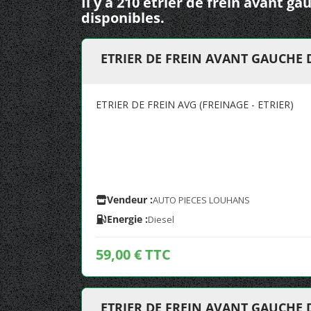
Il y a 210 etrier de frein avant 
disponibles.
ETRIER DE FREIN AVANT GAUCHE
ETRIER DE FREIN AVG (FREINAGE - ETRIER)
Vendeur :
AUTO PIECES LOUHANS
Energie :
Diesel
59,00 € TTC
ETRIER DE FREIN AVANT GAUCHE