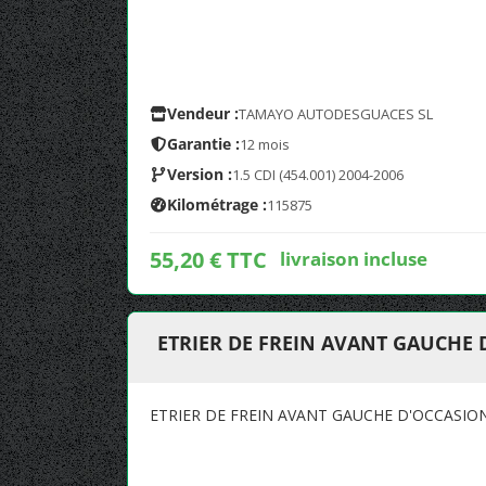
Vendeur :
TAMAYO AUTODESGUACES SL
Garantie :
12 mois
Version :
1.5 CDI (454.001) 2004-2006
Kilométrage :
115875
55,20 € TTC
livraison incluse
ETRIER DE FREIN AVANT GAUCHE
ETRIER DE FREIN AVANT GAUCHE D'OCCASI