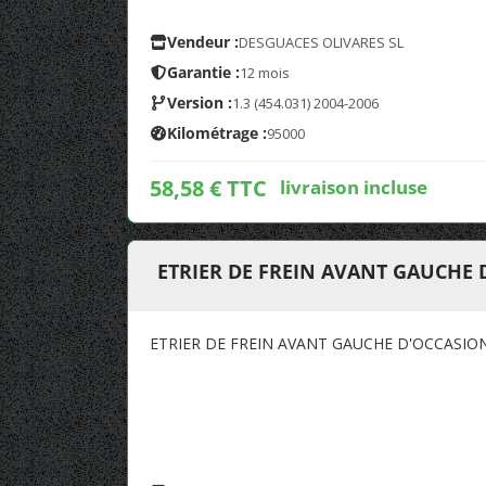
Vendeur :
DESGUACES OLIVARES SL
Garantie :
12 mois
Version :
1.3 (454.031) 2004-2006
Kilométrage :
95000
58,58 € TTC
livraison incluse
ETRIER DE FREIN AVANT GAUCHE
ETRIER DE FREIN AVANT GAUCHE D'OCCASI