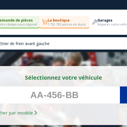
emande de pièces
La boutique
Garages
tre réseau vous répond
7 722 793 pièces en stock
Réparez votre véhi
Sélectionnez votre véhicule
Rechercher par modèle