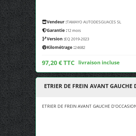
Vendeur :
TAMAYO AUTODESGUACES SL
Garantie :
12 mois
Version :
EQ 2019-2023
Kilométrage :
24682
97,20 € TTC
livraison incluse
ETRIER DE FREIN AVANT GAUCHE
ETRIER DE FREIN AVANT GAUCHE D'OCCASI