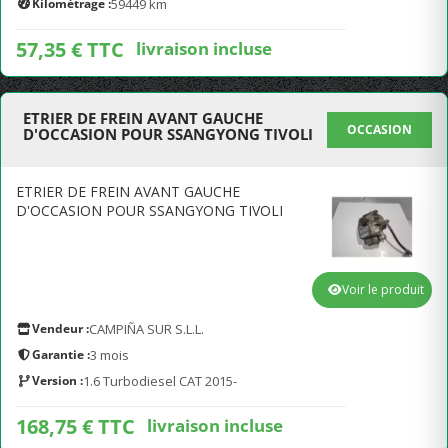
Kilométrage :
59449 km
57,35 € TTC
livraison incluse
ETRIER DE FREIN AVANT GAUCHE
OCCASION
D'OCCASION POUR SSANGYONG TIVOLI
ETRIER DE FREIN AVANT GAUCHE
D'OCCASION POUR SSANGYONG TIVOLI
Voir le produit
Vendeur :
CAMPIÑA SUR S.L.L.
Garantie :
3 mois
Version :
1.6 Turbodiesel CAT 2015-
168,75 € TTC
livraison incluse