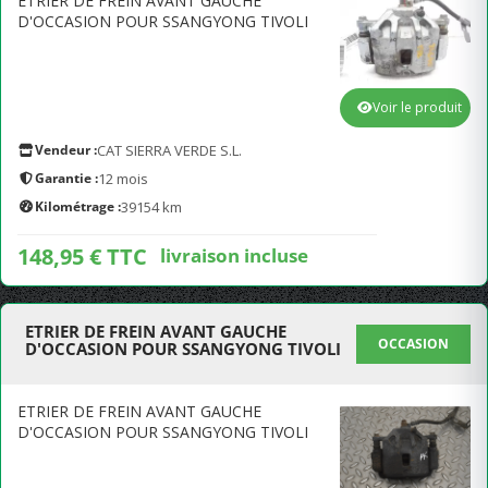
ETRIER DE FREIN AVANT GAUCHE
D'OCCASION POUR SSANGYONG TIVOLI
Voir le produit
Vendeur :
CAT SIERRA VERDE S.L.
Garantie :
12 mois
Kilométrage :
39154 km
148,95 € TTC
livraison incluse
ETRIER DE FREIN AVANT GAUCHE
OCCASION
D'OCCASION POUR SSANGYONG TIVOLI
ETRIER DE FREIN AVANT GAUCHE
D'OCCASION POUR SSANGYONG TIVOLI