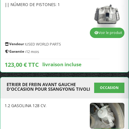
|| NÚMERO DE PISTONES: 1
Voir le produit
Vendeur :
USED WORLD PARTS
Garantie :
12 mois
123,00 € TTC
livraison incluse
ETRIER DE FREIN AVANT GAUCHE
OCCASION
D'OCCASION POUR SSANGYONG TIVOLI
1.2 GASOLINA 128 CV.