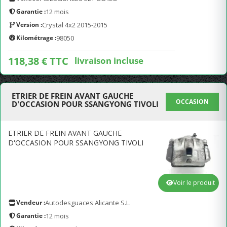
Garantie :
12 mois
Version :
Crystal 4x2 2015-2015
Kilométrage :
98050
118,38 € TTC
livraison incluse
ETRIER DE FREIN AVANT GAUCHE
OCCASION
D'OCCASION POUR SSANGYONG TIVOLI
ETRIER DE FREIN AVANT GAUCHE
D'OCCASION POUR SSANGYONG TIVOLI
Voir le produit
Vendeur :
Autodesguaces Alicante S.L.
Garantie :
12 mois