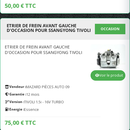
50,00 € TTC
ETRIER DE FREIN AVANT GAUCHE
OCCASION
D'OCCASION POUR SSANGYONG TIVOLI
ETRIER DE FREIN AVANT GAUCHE
D'OCCASION POUR SSANGYONG TIVOLI
Voir le produit
Vendeur :
MAZARD PIÈCES AUTO 09
Garantie :
12 mois
Version :
TIVOLI 1.5i - 16V TURBO
Energie :
Essence
75,00 € TTC