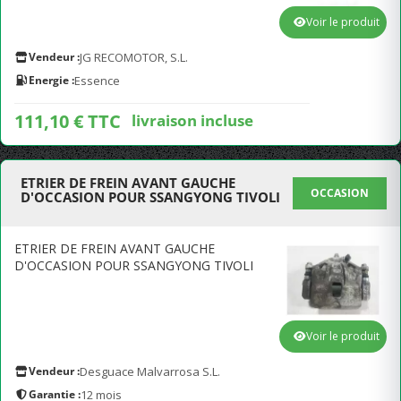
Voir le produit
Vendeur :
JG RECOMOTOR, S.L.
Energie :
Essence
111,10 € TTC
livraison incluse
ETRIER DE FREIN AVANT GAUCHE
OCCASION
D'OCCASION POUR SSANGYONG TIVOLI
ETRIER DE FREIN AVANT GAUCHE
D'OCCASION POUR SSANGYONG TIVOLI
Voir le produit
Vendeur :
Desguace Malvarrosa S.L.
Garantie :
12 mois