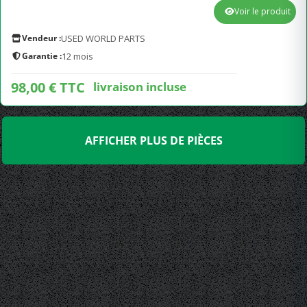
Voir le produit
Vendeur :
USED WORLD PARTS
Garantie :
12 mois
98,00 € TTC
livraison incluse
AFFICHER PLUS DE PIÈCES