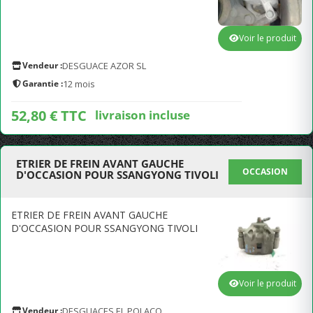
Voir le produit
Vendeur :
DESGUACE AZOR SL
Garantie :
12 mois
52,80 € TTC
livraison incluse
ETRIER DE FREIN AVANT GAUCHE
OCCASION
D'OCCASION POUR SSANGYONG TIVOLI
ETRIER DE FREIN AVANT GAUCHE
D'OCCASION POUR SSANGYONG TIVOLI
Voir le produit
Vendeur :
DESGUACES EL POLACO