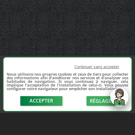
Continuer sans accepter
Nous utilisons nos propres cookies et ceux de tiers pour collecter
des informations afin d'améliorer nos services et d'analyser vos
habitudes de navigation. Si vous continuez à naviguer, cela
implique l'acceptation de l'installation de celui-ci. Vous pouvez
configurer votre navigateur pour empêcher son installation.
ACCEPTER
RÉGLAGE
send