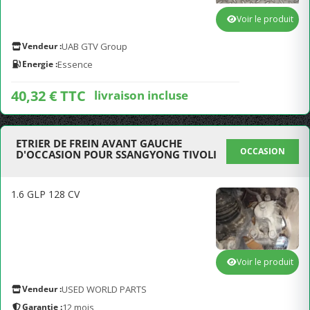
Voir le produit
Vendeur :
UAB GTV Group
Energie :
Essence
40,32 € TTC
livraison incluse
ETRIER DE FREIN AVANT GAUCHE
OCCASION
D'OCCASION POUR SSANGYONG TIVOLI
1.6 GLP 128 CV
Voir le produit
Vendeur :
USED WORLD PARTS
Garantie :
12 mois