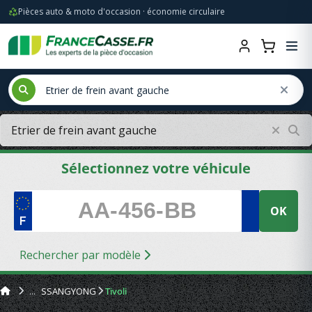
Pièces auto & moto d'occasion · économie circulaire
Sélectionnez votre véhicule
OK
Rechercher par modèle
SSANGYONG
Tivoli