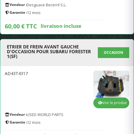
Vendeur :
Desguace Becerril S.L.
Garantie :
12 mois
60,00 € TTC
livraison incluse
ETRIER DE FREIN AVANT GAUCHE
D'OCCASION POUR SUBARU FORESTER
OCCASION
1(SF)
AD43T4317
Voir le produit
Vendeur :
USED WORLD PARTS
Garantie :
12 mois