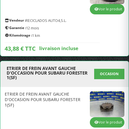
Voir le produit
Vendeur :
RECICLADOS AUTO4,S.L.
Garantie :
12 mois
Kilométrage :
1 km
43,88 € TTC
livraison incluse
ETRIER DE FREIN AVANT GAUCHE
D'OCCASION POUR SUBARU FORESTER
OCCASION
1(SF)
ETRIER DE FREIN AVANT GAUCHE
D'OCCASION POUR SUBARU FORESTER
1(SF)
Voir le produit