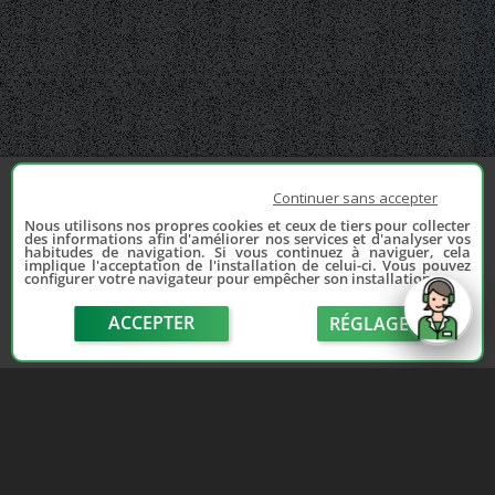
Continuer sans accepter
Nous utilisons nos propres cookies et ceux de tiers pour collecter
des informations afin d'améliorer nos services et d'analyser vos
habitudes de navigation. Si vous continuez à naviguer, cela
implique l'acceptation de l'installation de celui-ci. Vous pouvez
configurer votre navigateur pour empêcher son installation.
ACCEPTER
RÉGLAGE
send