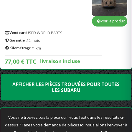
Voir le produit
Vendeur :
USED WORLD PARTS
Garantie :
12 mois
Kilométrage :
1 km
77,00 € TTC
livraison incluse
AFFICHER LES PIÈCES TROUVÉES POUR TOUTES
LES SUBARU
Vous ne trouvez pas la pièce qu'il vous faut dans les résultats ci-
dessus ? Faites votre demande de pièces ici, nous allons l'envoyer à