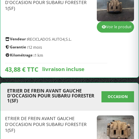
D'OCCASION POUR SUBARU FORESTER
1(SF)
Voir le produit
Vendeur :
RECICLADOS AUTO4,S.L.
Garantie :
12 mois
Kilométrage :
1 km
43,88 € TTC
livraison incluse
ETRIER DE FREIN AVANT GAUCHE
D'OCCASION POUR SUBARU FORESTER
OCCASION
1(SF)
ETRIER DE FREIN AVANT GAUCHE
D'OCCASION POUR SUBARU FORESTER
1(SF)