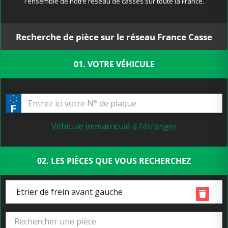
l'ensemble de notre réseau de casses sur toute la France.
Recherche de pièce sur le réseau France Casse
01. VOTRE VÉHICULE
Véhicule immatriculé à l'étranger
02. LES PIÈCES QUE VOUS RECHERCHEZ
Etrier de frein avant gauche