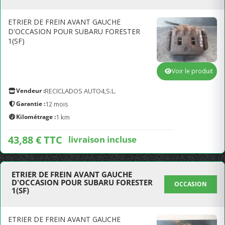
ETRIER DE FREIN AVANT GAUCHE
D'OCCASION POUR SUBARU FORESTER
1(SF)
Voir le produit
Vendeur :
RECICLADOS AUTO4,S.L.
Garantie :
12 mois
Kilométrage :
1 km
43,88 € TTC
livraison incluse
ETRIER DE FREIN AVANT GAUCHE
D'OCCASION POUR SUBARU FORESTER
OCCASION
1(SF)
ETRIER DE FREIN AVANT GAUCHE