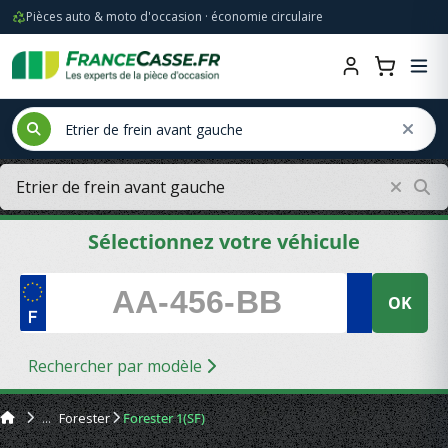
Pièces auto & moto d'occasion · économie circulaire
Sélectionnez votre véhicule
OK
Rechercher par modèle
Forester
Forester 1(SF)