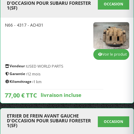
D'OCCASION POUR SUBARU FORESTER
OCCASION
1(SF)
N66 - 4317 - AD431
Voir le produit
Vendeur :
USED WORLD PARTS
Garantie :
12 mois
Kilométrage :
1 km
77,00 € TTC
livraison incluse
ETRIER DE FREIN AVANT GAUCHE
D'OCCASION POUR SUBARU FORESTER
OCCASION
1(SF)