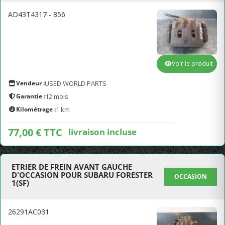
AD43T4317 - 856
Voir le produit
Vendeur :
USED WORLD PARTS
Garantie :
12 mois
Kilométrage :
1 km
77,00 € TTC
livraison incluse
ETRIER DE FREIN AVANT GAUCHE
D'OCCASION POUR SUBARU FORESTER
OCCASION
1(SF)
26291AC031