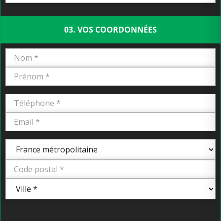
03. VOS COORDONNÉES