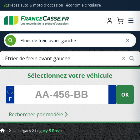
Pièces auto & moto d'occasion · économie circulaire
Sélectionnez votre véhicule
OK
Rechercher par modèle
Legacy
Legacy 5 Break