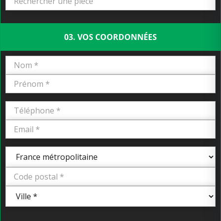
03. VOS COORDONNÉES