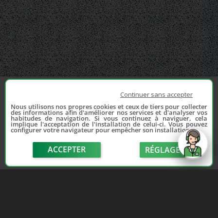
Continuer sans accepter
Nous utilisons nos propres cookies et ceux de tiers pour collecter
des informations afin d'améliorer nos services et d'analyser vos
habitudes de navigation. Si vous continuez à naviguer, cela
implique l'acceptation de l'installation de celui-ci. Vous pouvez
configurer votre navigateur pour empêcher son installation.
ACCEPTER
RÉGLAGE
send