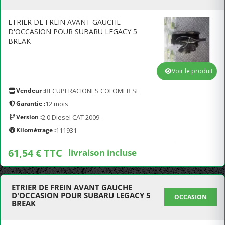
ETRIER DE FREIN AVANT GAUCHE
D'OCCASION POUR SUBARU LEGACY 5
BREAK
Voir le produit
Vendeur :
RECUPERACIONES COLOMER SL
Garantie :
12 mois
Version :
2.0 Diesel CAT 2009-
Kilométrage :
111931
61,54 € TTC
livraison incluse
ETRIER DE FREIN AVANT GAUCHE
D'OCCASION POUR SUBARU LEGACY 5
OCCASION
BREAK