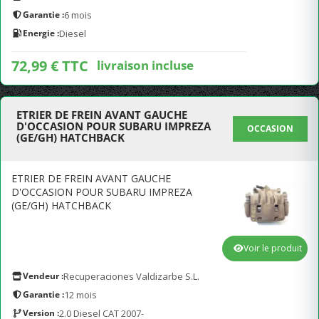
Garantie :
6 mois
Energie :
Diesel
72,99 € TTC
livraison incluse
ETRIER DE FREIN AVANT GAUCHE
D'OCCASION POUR SUBARU IMPREZA
OCCASION
(GE/GH) HATCHBACK
ETRIER DE FREIN AVANT GAUCHE
D'OCCASION POUR SUBARU IMPREZA
(GE/GH) HATCHBACK
Voir le produit
Vendeur :
Recuperaciones Valdizarbe S.L.
Garantie :
12 mois
Version :
2.0 Diesel CAT 2007-