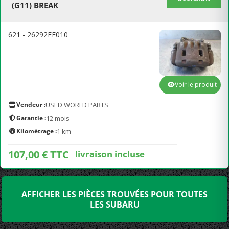
(G11) BREAK
621 - 26292FE010
Voir le produit
Vendeur :
USED WORLD PARTS
Garantie :
12 mois
Kilométrage :
1 km
107,00 € TTC
livraison incluse
AFFICHER LES PIÈCES TROUVÉES POUR TOUTES
LES SUBARU