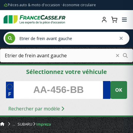
Pièces auto & moto d'occasion · économie circulaire
Sélectionnez votre véhicule
OK
Rechercher par modèle
SUBARU
Impreza