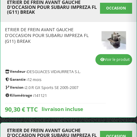
ETRIER DE FREIN AVANT GAUCHE
D'OCCASION POUR SUBARU IMPREZA FL
OCCASION
(G11) BREAK
ETRIER DE FREIN AVANT GAUCHE
D'OCCASION POUR SUBARU IMPREZA FL
(G11) BREAK
Voir le produit
Vendeur :
DESGUACES VIDAURRETA S.L.
Garantie :
12 mois
Version :
2.0 R GX Sports SE 2005-2007
Kilométrage :
141121
90,30 € TTC
livraison incluse
ETRIER DE FREIN AVANT GAUCHE
D'OCCASION POUR SUBARU IMPREZA FL
OCCASION