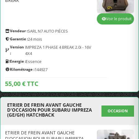
BREAK
Voir le produit
Vendeur :
SARL N7 AUTO PIÈCES
Garantie :
24 mois
Version
IMPREZA 1 PHASE 4 BREAK 2.0i - 16V
:
4X4
Energie :
Essence
Kilométrage :
144927
55,00 € TTC
ETRIER DE FREIN AVANT GAUCHE
D'OCCASION POUR SUBARU IMPREZA
OCCASION
(GE/GH) HATCHBACK
ETRIER DE FREIN AVANT GAUCHE
D'OCCASION POUR SUBARU IMPREZA