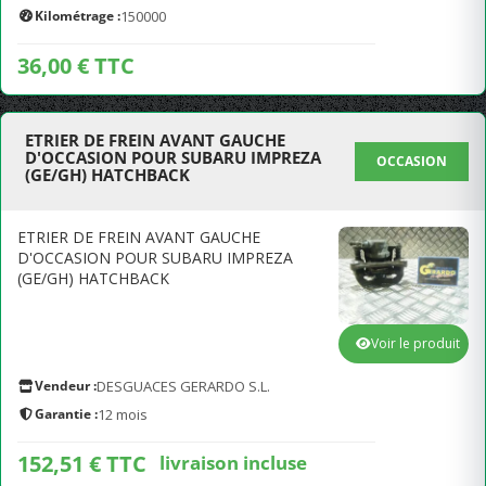
Kilométrage :
150000
36,00 € TTC
ETRIER DE FREIN AVANT GAUCHE
D'OCCASION POUR SUBARU IMPREZA
OCCASION
(GE/GH) HATCHBACK
ETRIER DE FREIN AVANT GAUCHE
D'OCCASION POUR SUBARU IMPREZA
(GE/GH) HATCHBACK
Voir le produit
Vendeur :
DESGUACES GERARDO S.L.
Garantie :
12 mois
152,51 € TTC
livraison incluse