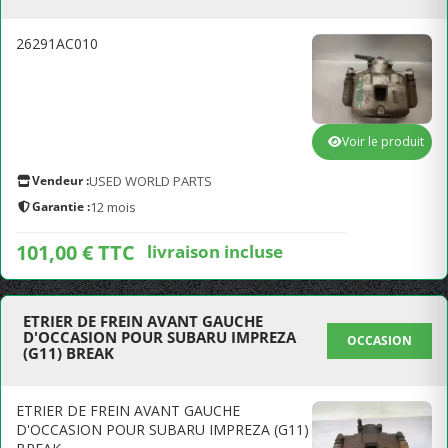
26291AC010
Voir le produit
Vendeur :
USED WORLD PARTS
Garantie :
12 mois
101,00 € TTC
livraison incluse
ETRIER DE FREIN AVANT GAUCHE
D'OCCASION POUR SUBARU IMPREZA
OCCASION
(G11) BREAK
ETRIER DE FREIN AVANT GAUCHE
D'OCCASION POUR SUBARU IMPREZA (G11)