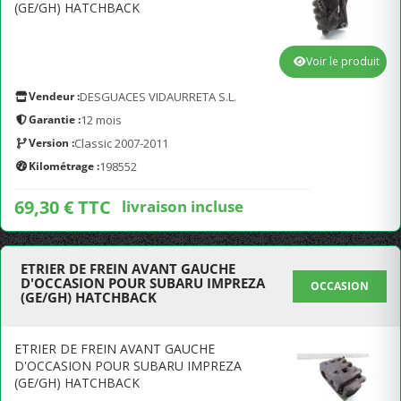
(GE/GH) HATCHBACK
Voir le produit
Vendeur :
DESGUACES VIDAURRETA S.L.
Garantie :
12 mois
Version :
Classic 2007-2011
Kilométrage :
198552
69,30 € TTC
livraison incluse
ETRIER DE FREIN AVANT GAUCHE
D'OCCASION POUR SUBARU IMPREZA
OCCASION
(GE/GH) HATCHBACK
ETRIER DE FREIN AVANT GAUCHE
D'OCCASION POUR SUBARU IMPREZA
(GE/GH) HATCHBACK