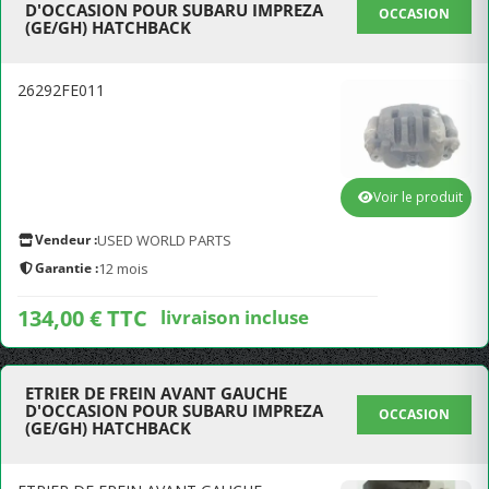
D'OCCASION POUR SUBARU IMPREZA
OCCASION
(GE/GH) HATCHBACK
26292FE011
Voir le produit
Vendeur :
USED WORLD PARTS
Garantie :
12 mois
134,00 € TTC
livraison incluse
ETRIER DE FREIN AVANT GAUCHE
D'OCCASION POUR SUBARU IMPREZA
OCCASION
(GE/GH) HATCHBACK