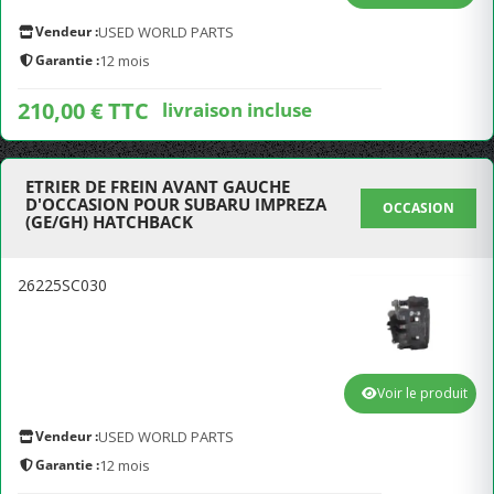
Vendeur :
USED WORLD PARTS
Garantie :
12 mois
210,00 € TTC
livraison incluse
ETRIER DE FREIN AVANT GAUCHE
D'OCCASION POUR SUBARU IMPREZA
OCCASION
(GE/GH) HATCHBACK
26225SC030
Voir le produit
Vendeur :
USED WORLD PARTS
Garantie :
12 mois