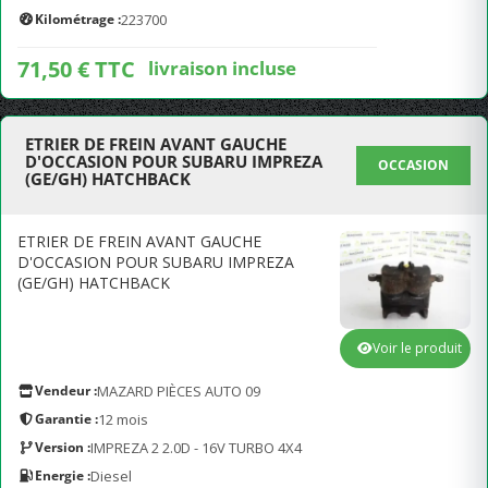
Kilométrage :
223700
71,50 € TTC
livraison incluse
ETRIER DE FREIN AVANT GAUCHE
D'OCCASION POUR SUBARU IMPREZA
OCCASION
(GE/GH) HATCHBACK
ETRIER DE FREIN AVANT GAUCHE
D'OCCASION POUR SUBARU IMPREZA
(GE/GH) HATCHBACK
Voir le produit
Vendeur :
MAZARD PIÈCES AUTO 09
Garantie :
12 mois
Version :
IMPREZA 2 2.0D - 16V TURBO 4X4
Energie :
Diesel