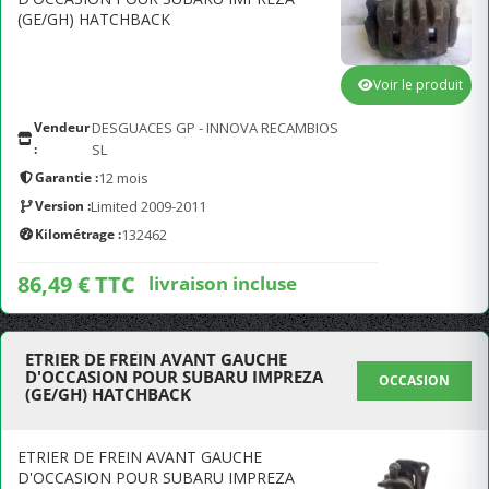
(GE/GH) HATCHBACK
Voir le produit
Vendeur
DESGUACES GP - INNOVA RECAMBIOS
:
SL
Garantie :
12 mois
Version :
Limited 2009-2011
Kilométrage :
132462
86,49 € TTC
livraison incluse
ETRIER DE FREIN AVANT GAUCHE
D'OCCASION POUR SUBARU IMPREZA
OCCASION
(GE/GH) HATCHBACK
ETRIER DE FREIN AVANT GAUCHE
D'OCCASION POUR SUBARU IMPREZA