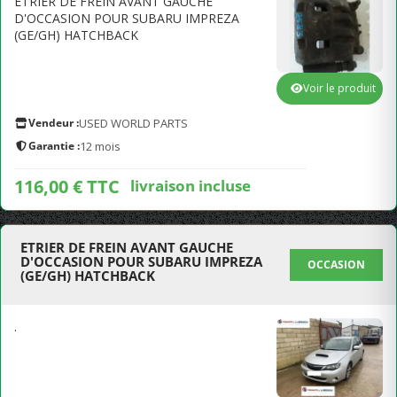
ETRIER DE FREIN AVANT GAUCHE
D'OCCASION POUR SUBARU IMPREZA
(GE/GH) HATCHBACK
Voir le produit
Vendeur :
USED WORLD PARTS
Garantie :
12 mois
116,00 € TTC
livraison incluse
ETRIER DE FREIN AVANT GAUCHE
D'OCCASION POUR SUBARU IMPREZA
OCCASION
(GE/GH) HATCHBACK
.