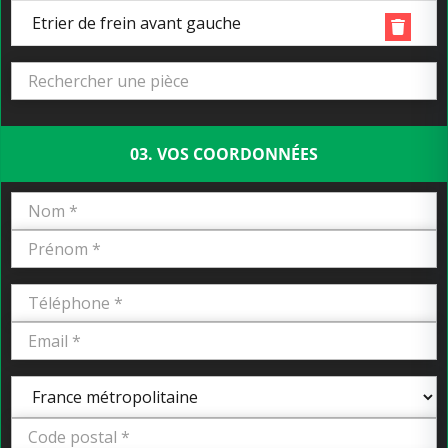
Etrier de frein avant gauche
03. VOS COORDONNÉES