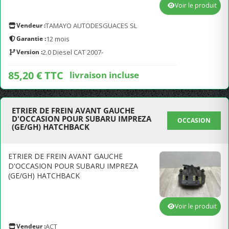
Voir le produit
Vendeur :
TAMAYO AUTODESGUACES SL
Garantie :
12 mois
Version :
2.0 Diesel CAT 2007-
85,20 € TTC
livraison incluse
ETRIER DE FREIN AVANT GAUCHE
D'OCCASION POUR SUBARU IMPREZA
OCCASION
(GE/GH) HATCHBACK
ETRIER DE FREIN AVANT GAUCHE
D'OCCASION POUR SUBARU IMPREZA
(GE/GH) HATCHBACK
Voir le produit
Vendeur :
ACT