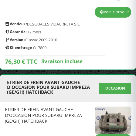
Voir le produit
Vendeur :
DESGUACES VIDAURRETA S.L.
Garantie :
12 mois
Version :
Classic 2009-2010
Kilométrage :
317800
76,30 € TTC
livraison incluse
ETRIER DE FREIN AVANT GAUCHE
D'OCCASION POUR SUBARU IMPREZA
OCCASION
(GE/GH) HATCHBACK
ETRIER DE FREIN AVANT GAUCHE
D'OCCASION POUR SUBARU IMPREZA
(GE/GH) HATCHBACK