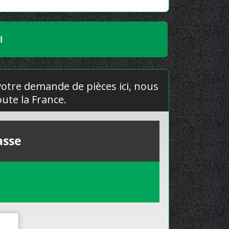
I
 votre demande de pièces ici, nous
ute la France.
asse