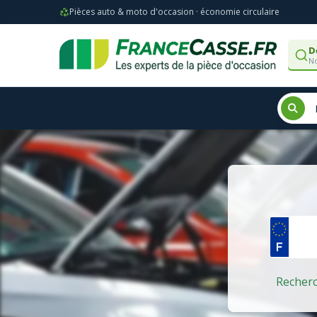
Pièces auto & moto d'occasion · économie circulaire
D
No