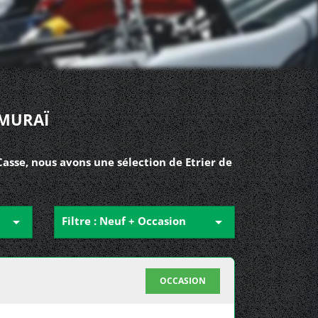
AMURAÏ
asse, nous avons une sélection de Etrier de

Filtre : Neuf + Occasion

OCCASION