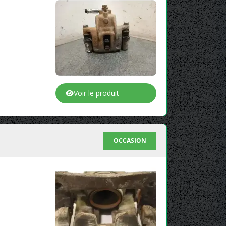
Voir le produit
OCCASION