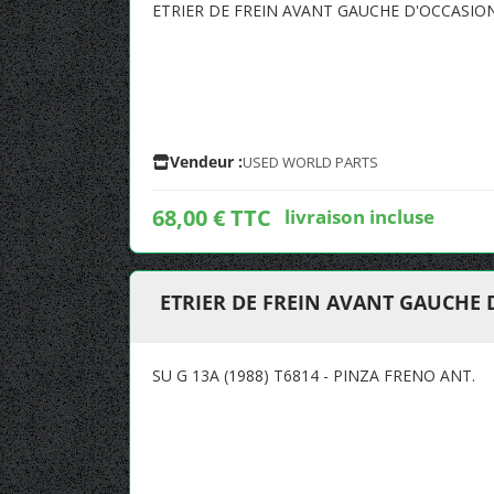
ETRIER DE FREIN AVANT GAUCHE D'OCCASIO
Vendeur :
USED WORLD PARTS
68,00 € TTC
livraison incluse
ETRIER DE FREIN AVANT GAUCHE
SU G 13A (1988) T6814 - PINZA FRENO ANT.