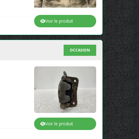
Voir le produit
OCCASION
Voir le produit