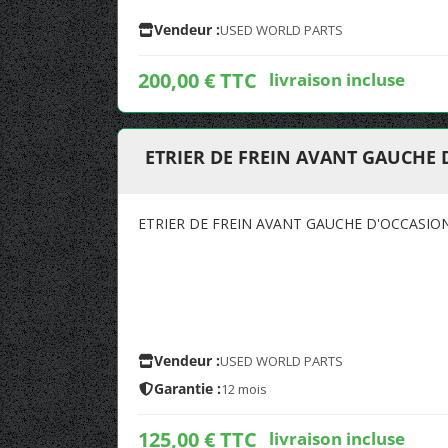
Vendeur :
USED WORLD PARTS
200,00 € TTC
livraison incluse
ETRIER DE FREIN AVANT GAUCHE
ETRIER DE FREIN AVANT GAUCHE D'OCCASIO
Vendeur :
USED WORLD PARTS
Garantie :
12 mois
125,00 € TTC
livraison incluse