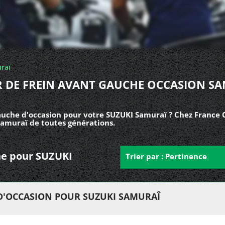
raï
R DE FREIN AVANT GAUCHE OCCASION S
auche d'occasion pour votre SUZUKI Samuraï ? Chez France C
Samuraï de toutes générations.
che pour SUZUKI
Trier par : Pertinence
 D'OCCASION POUR SUZUKI SAMURAÎ