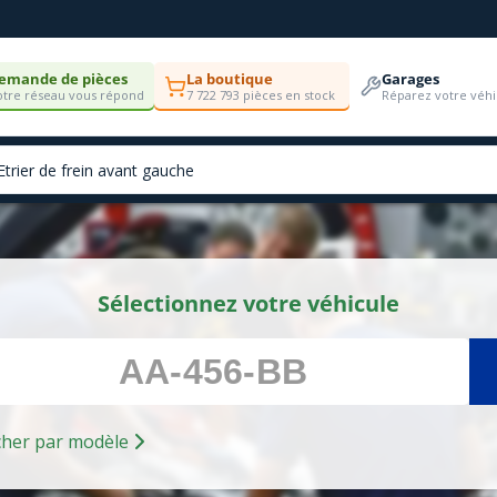
emande de pièces
La boutique
Garages
tre réseau vous répond
7 722 793 pièces en stock
Réparez votre véhi
Sélectionnez votre véhicule
Rechercher par modèle