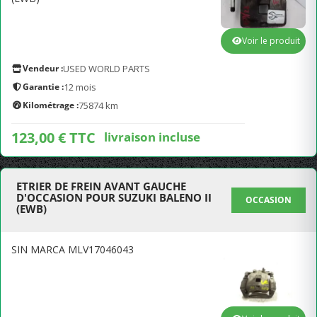
Voir le produit
Vendeur :
USED WORLD PARTS
Garantie :
12 mois
Kilométrage :
75874 km
123,00 € TTC
livraison incluse
ETRIER DE FREIN AVANT GAUCHE
D'OCCASION POUR SUZUKI BALENO II
OCCASION
(EWB)
SIN MARCA MLV17046043