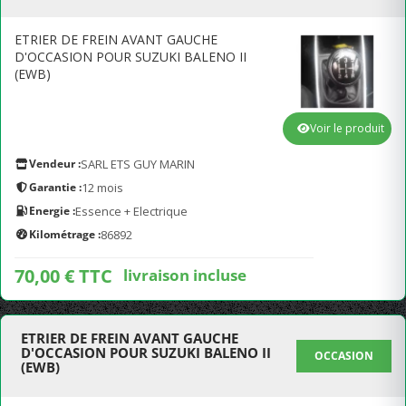
ETRIER DE FREIN AVANT GAUCHE
D'OCCASION POUR SUZUKI BALENO II
(EWB)
Voir le produit
Vendeur :
SARL ETS GUY MARIN
Garantie :
12 mois
Energie :
Essence + Electrique
Kilométrage :
86892
70,00 € TTC
livraison incluse
ETRIER DE FREIN AVANT GAUCHE
D'OCCASION POUR SUZUKI BALENO II
OCCASION
(EWB)