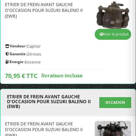
ETRIER DE FREIN AVANT GAUCHE
D'OCCASION POUR SUZUKI BALENO II
(EWB)
Voir le produit
Vendeur :
Capnor
Garantie :
24 mois
Energie :
Essence
70,95 € TTC
livraison incluse
ETRIER DE FREIN AVANT GAUCHE
D'OCCASION POUR SUZUKI BALENO II
OCCASION
(EWB)
ETRIER DE FREIN AVANT GAUCHE
D'OCCASION POUR SUZUKI BALENO II
(EWB)