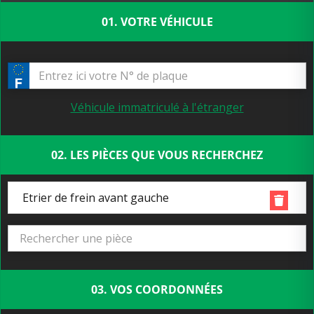
01. VOTRE VÉHICULE
Véhicule immatriculé à l'étranger
02. LES PIÈCES QUE VOUS RECHERCHEZ
Etrier de frein avant gauche
03. VOS COORDONNÉES