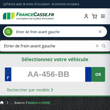
Pièces auto & moto d'occasion · économie circulaire
Sélectionnez votre véhicule
OK
Rechercher par modèle
Baleno
Baleno II (EWB)