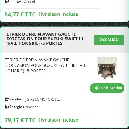
Energie :
Diesel
84,77 € TTC
livraison incluse
ETRIER DE FREIN AVANT GAUCHE
D'OCCASION POUR SUZUKI SWIFT III
OCCASION
(FAB. HONGRIE) -5 PORTES
ETRIER DE FREIN AVANT GAUCHE
D'OCCASION POUR SUZUKI SWIFT III (FAB.
HONGRIE) -5 PORTES
Voir le produit
Vendeur :
JG RECOMOTOR, S.L.
Energie :
Essence
79,17 € TTC
livraison incluse