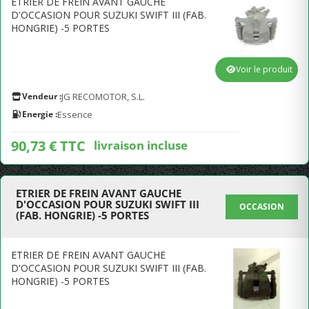
ETRIER DE FREIN AVANT GAUCHE
D'OCCASION POUR SUZUKI SWIFT III (FAB.
HONGRIE) -5 PORTES
Voir le produit
Vendeur :
JG RECOMOTOR, S.L.
Energie :
Essence
90,73 € TTC
livraison incluse
ETRIER DE FREIN AVANT GAUCHE
D'OCCASION POUR SUZUKI SWIFT III
OCCASION
(FAB. HONGRIE) -5 PORTES
ETRIER DE FREIN AVANT GAUCHE
D'OCCASION POUR SUZUKI SWIFT III (FAB.
HONGRIE) -5 PORTES