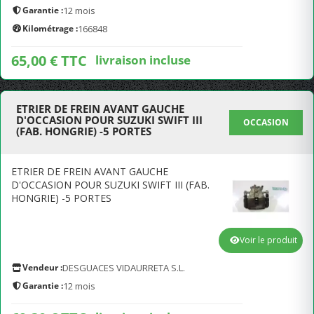
Garantie :
12 mois
Kilométrage :
166848
65,00 € TTC
livraison incluse
ETRIER DE FREIN AVANT GAUCHE
D'OCCASION POUR SUZUKI SWIFT III
OCCASION
(FAB. HONGRIE) -5 PORTES
ETRIER DE FREIN AVANT GAUCHE
D'OCCASION POUR SUZUKI SWIFT III (FAB.
HONGRIE) -5 PORTES
Voir le produit
Vendeur :
DESGUACES VIDAURRETA S.L.
Garantie :
12 mois