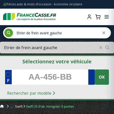
Pièces auto & moto d'occasion · économie circulaire
Sélectionnez votre véhicule
OK
Rechercher par modèle
Swift
Swift III (Fab. Hongrie) -5 portes