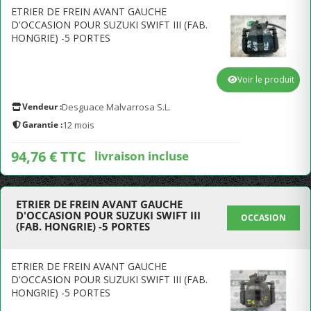
ETRIER DE FREIN AVANT GAUCHE
D'OCCASION POUR SUZUKI SWIFT III (FAB.
HONGRIE) -5 PORTES
Voir le produit
Vendeur :
Desguace Malvarrosa S.L.
Garantie :
12 mois
94,76 € TTC
livraison incluse
ETRIER DE FREIN AVANT GAUCHE
D'OCCASION POUR SUZUKI SWIFT III
OCCASION
(FAB. HONGRIE) -5 PORTES
ETRIER DE FREIN AVANT GAUCHE
D'OCCASION POUR SUZUKI SWIFT III (FAB.
HONGRIE) -5 PORTES