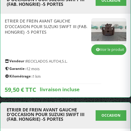
OCCASION
(FAB. HONGRIE) -5 PORTES
ETRIER DE FREIN AVANT GAUCHE
D'OCCASION POUR SUZUKI SWIFT III (FAB.
HONGRIE) -5 PORTES
Voir le produit
Vendeur :
RECICLADOS AUTO4,S.L.
Garantie :
12 mois
Kilométrage :
1 km
59,50 € TTC
livraison incluse
ETRIER DE FREIN AVANT GAUCHE
D'OCCASION POUR SUZUKI SWIFT III
OCCASION
(FAB. HONGRIE) -5 PORTES