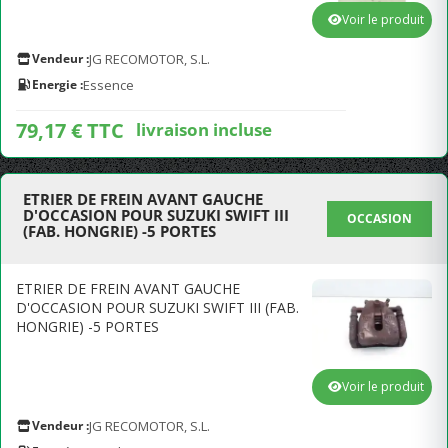
Voir le produit
Vendeur :
JG RECOMOTOR, S.L.
Energie :
Essence
79,17 € TTC
livraison incluse
ETRIER DE FREIN AVANT GAUCHE
D'OCCASION POUR SUZUKI SWIFT III
OCCASION
(FAB. HONGRIE) -5 PORTES
ETRIER DE FREIN AVANT GAUCHE
D'OCCASION POUR SUZUKI SWIFT III (FAB.
HONGRIE) -5 PORTES
Voir le produit
Vendeur :
JG RECOMOTOR, S.L.