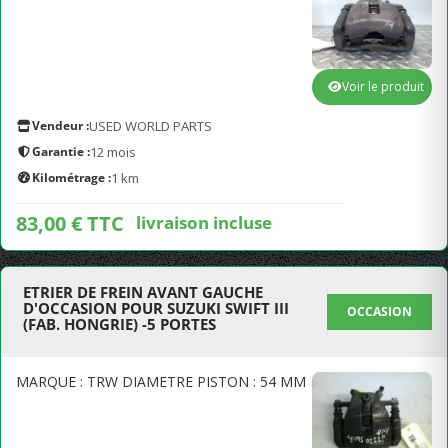
Voir le produit
Vendeur :
USED WORLD PARTS
Garantie :
12 mois
Kilométrage :
1 km
83,00 € TTC
livraison incluse
ETRIER DE FREIN AVANT GAUCHE
D'OCCASION POUR SUZUKI SWIFT III
OCCASION
(FAB. HONGRIE) -5 PORTES
MARQUE : TRW DIAMETRE PISTON : 54 MM