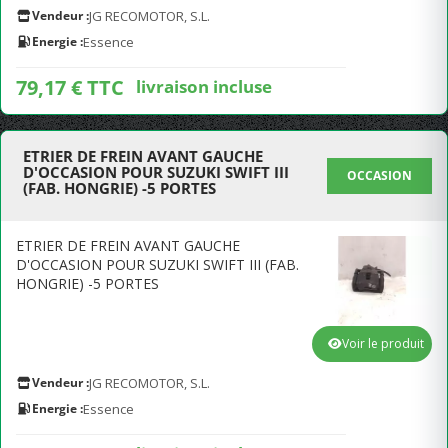
Vendeur :
JG RECOMOTOR, S.L.
Energie :
Essence
79,17 € TTC
livraison incluse
ETRIER DE FREIN AVANT GAUCHE
D'OCCASION POUR SUZUKI SWIFT III
OCCASION
(FAB. HONGRIE) -5 PORTES
ETRIER DE FREIN AVANT GAUCHE
D'OCCASION POUR SUZUKI SWIFT III (FAB.
HONGRIE) -5 PORTES
Voir le produit
Vendeur :
JG RECOMOTOR, S.L.
Energie :
Essence