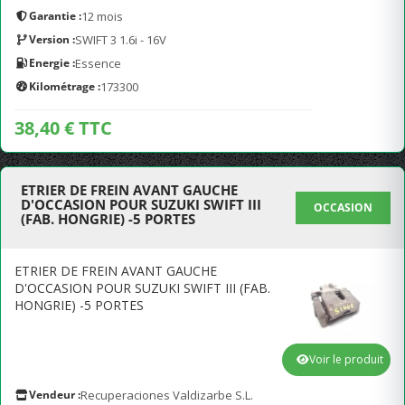
Garantie :
12 mois
Version :
SWIFT 3 1.6i - 16V
Energie :
Essence
Kilométrage :
173300
38,40 € TTC
ETRIER DE FREIN AVANT GAUCHE
D'OCCASION POUR SUZUKI SWIFT III
OCCASION
(FAB. HONGRIE) -5 PORTES
ETRIER DE FREIN AVANT GAUCHE
D'OCCASION POUR SUZUKI SWIFT III (FAB.
HONGRIE) -5 PORTES
Voir le produit
Vendeur :
Recuperaciones Valdizarbe S.L.