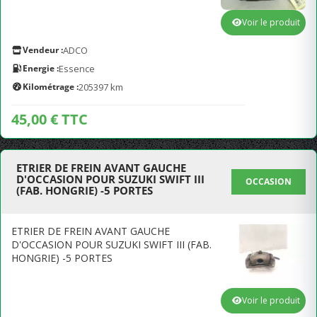
Voir le produit
Vendeur :
ADCO
Energie :
Essence
Kilométrage :
205397 km
45,00 € TTC
ETRIER DE FREIN AVANT GAUCHE
D'OCCASION POUR SUZUKI SWIFT III
OCCASION
(FAB. HONGRIE) -5 PORTES
ETRIER DE FREIN AVANT GAUCHE
D'OCCASION POUR SUZUKI SWIFT III (FAB.
HONGRIE) -5 PORTES
Voir le produit