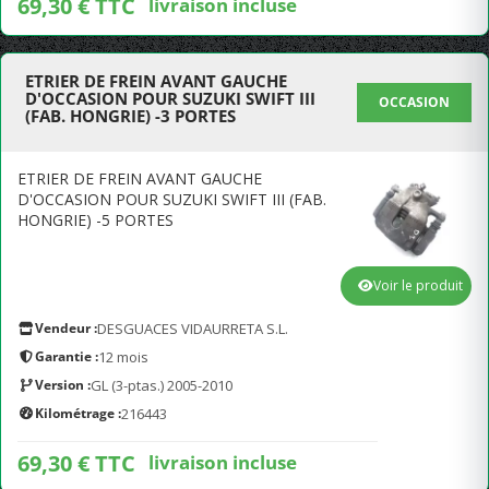
69,30 € TTC
livraison incluse
ETRIER DE FREIN AVANT GAUCHE
D'OCCASION POUR SUZUKI SWIFT III
OCCASION
(FAB. HONGRIE) -3 PORTES
ETRIER DE FREIN AVANT GAUCHE
D'OCCASION POUR SUZUKI SWIFT III (FAB.
HONGRIE) -5 PORTES
Voir le produit
Vendeur :
DESGUACES VIDAURRETA S.L.
Garantie :
12 mois
Version :
GL (3-ptas.) 2005-2010
Kilométrage :
216443
69,30 € TTC
livraison incluse