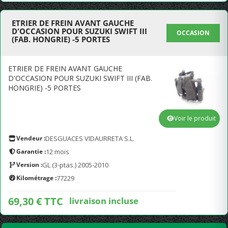
ETRIER DE FREIN AVANT GAUCHE
D'OCCASION POUR SUZUKI SWIFT III
OCCASION
(FAB. HONGRIE) -5 PORTES
ETRIER DE FREIN AVANT GAUCHE
D'OCCASION POUR SUZUKI SWIFT III (FAB.
HONGRIE) -5 PORTES
Voir le produit
Vendeur :
DESGUACES VIDAURRETA S.L.
Garantie :
12 mois
Version :
GL (3-ptas.) 2005-2010
Kilométrage :
77229
69,30 € TTC
livraison incluse