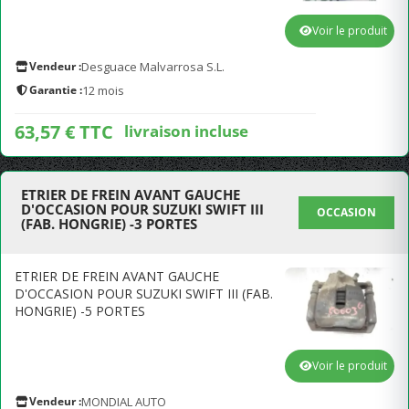
Voir le produit
Vendeur :
Desguace Malvarrosa S.L.
Garantie :
12 mois
63,57 € TTC
livraison incluse
ETRIER DE FREIN AVANT GAUCHE
D'OCCASION POUR SUZUKI SWIFT III
OCCASION
(FAB. HONGRIE) -3 PORTES
ETRIER DE FREIN AVANT GAUCHE
D'OCCASION POUR SUZUKI SWIFT III (FAB.
HONGRIE) -5 PORTES
Voir le produit
Vendeur :
MONDIAL AUTO