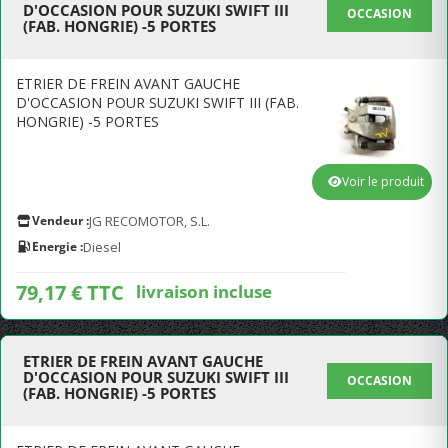
D'OCCASION POUR SUZUKI SWIFT III
OCCASION
(FAB. HONGRIE) -5 PORTES
ETRIER DE FREIN AVANT GAUCHE
D'OCCASION POUR SUZUKI SWIFT III (FAB.
HONGRIE) -5 PORTES
Voir le produit
Vendeur :
JG RECOMOTOR, S.L.
Energie :
Diesel
79,17 € TTC
livraison incluse
ETRIER DE FREIN AVANT GAUCHE
D'OCCASION POUR SUZUKI SWIFT III
OCCASION
(FAB. HONGRIE) -5 PORTES