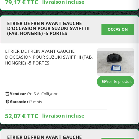
79,17 € TTC
livraison incluse
ETRIER DE FREIN AVANT GAUCHE
D'OCCASION POUR SUZUKI SWIFT III
OCCASION
(FAB. HONGRIE) -5 PORTES
ETRIER DE FREIN AVANT GAUCHE
D'OCCASION POUR SUZUKI SWIFT III (FAB.
HONGRIE) -5 PORTES
Voir le produit
Vendeur :
Pr. S.A. Collignon
Garantie :
12 mois
52,07 € TTC
livraison incluse
ETRIER DE FREIN AVANT GAUCHE