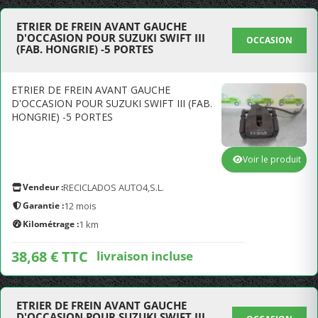
ETRIER DE FREIN AVANT GAUCHE
D'OCCASION POUR SUZUKI SWIFT III
OCCASION
(FAB. HONGRIE) -5 PORTES
ETRIER DE FREIN AVANT GAUCHE
D'OCCASION POUR SUZUKI SWIFT III (FAB.
HONGRIE) -5 PORTES
Voir le produit
Vendeur :
RECICLADOS AUTO4,S.L.
Garantie :
12 mois
Kilométrage :
1 km
38,68 € TTC
livraison incluse
ETRIER DE FREIN AVANT GAUCHE
D'OCCASION POUR SUZUKI SWIFT III