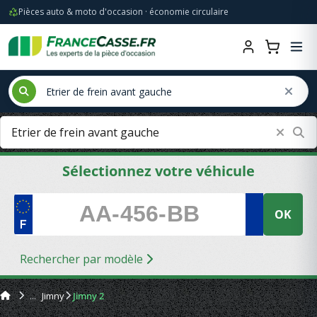
Pièces auto & moto d'occasion · économie circulaire
Sélectionnez votre véhicule
OK
Rechercher par modèle
Jimny
Jimny 2