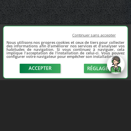
Continuer sans accepter
Nous utilisons nos propres cookies et ceux de tiers pour collecter
des informations afin d'améliorer nos services et d'analyser vos
habitudes de navigation. Si vous continuez à naviguer, cela
implique l'acceptation de l'installation de celui-ci. Vous pouvez
configurer votre navigateur pour empêcher son installation.
ACCEPTER
RÉGLAGE
send
Depuis 2006, France Casse accompagne les