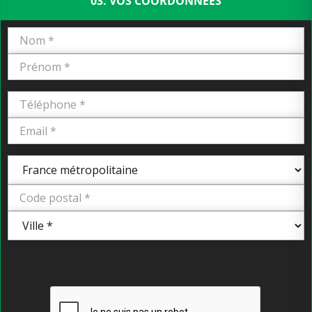
03. VOS COORDONNÉES