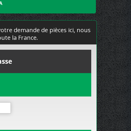
A
 votre demande de pièces ici, nous
ute la France.
asse