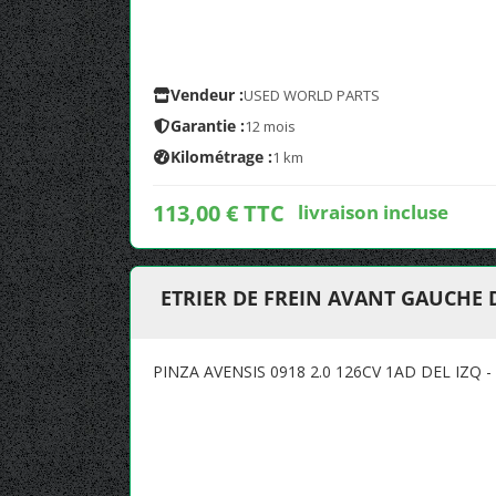
Vendeur :
USED WORLD PARTS
Garantie :
12 mois
Kilométrage :
1 km
113,00 € TTC
livraison incluse
ETRIER DE FREIN AVANT GAUCHE 
PINZA AVENSIS 0918 2.0 126CV 1AD DEL IZQ -