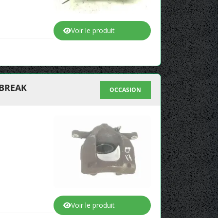
Voir le produit
 BREAK
OCCASION
Voir le produit