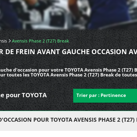
nsis
Avensis Phase 2 (T27) Break
ER DE FREIN AVANT GAUCHE OCCASION AV
gauche d'occasion pour votre TOYOTA Avensis Phase 2 (T27) 
our toutes les TOYOTA Avensis Phase 2 (T27) Break de toutes
uche pour TOYOTA
Trier par : Pertinence
D'OCCASION POUR TOYOTA AVENSIS PHASE 2 (T27)