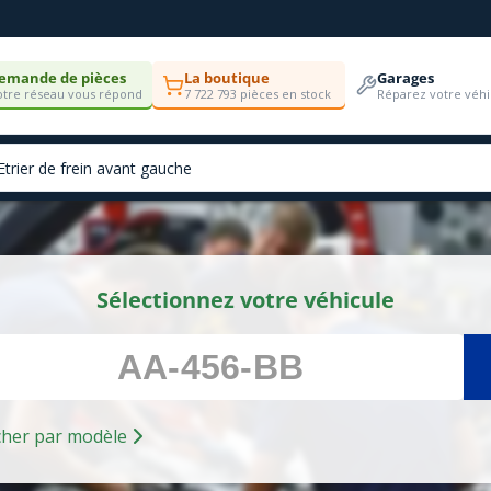
emande de pièces
La boutique
Garages
tre réseau vous répond
7 722 793 pièces en stock
Réparez votre véhi
Sélectionnez votre véhicule
Rechercher par modèle