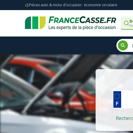
Pièces auto & moto d'occasion · économie circulaire
D
No