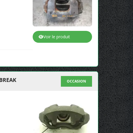
Voir le produit
 BREAK
OCCASION