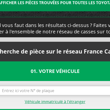
AFFICHER LES PIÈCES TROUVÉES POUR TOUTES LES TOYOT
l vous faut dans les résultats ci-dessus ? Faites
yer à l'ensemble de notre réseau de casses sur to
herche de pièce sur le réseau France C
01. VOTRE VÉHICULE
Véhicule immatriculé à l'étranger