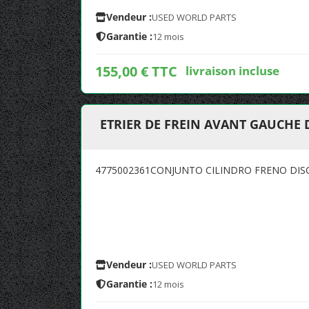
Vendeur :
USED WORLD PARTS
Garantie :
12 mois
155,00 € TTC
livraison incluse
ETRIER DE FREIN AVANT GAUCHE 
4775002361CONJUNTO CILINDRO FRENO DIS
Vendeur :
USED WORLD PARTS
Garantie :
12 mois