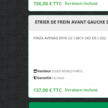
156,00 € TTC
livraison incluse
ETRIER DE FREIN AVANT GAUCHE 
PINZA AVENÁIS 0918 2.0 126CV 1AD DE L'IZQ
Vendeur :
USED WORLD PARTS
Garantie :
12 mois
137,00 € TTC
livraison incluse