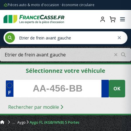
Pièces auto & moto d'occasion · économie circulaire
Sélectionnez votre véhicule
OK
Rechercher par modèle
Aygo
Aygo FL (KGB/WNB) 5 Portes