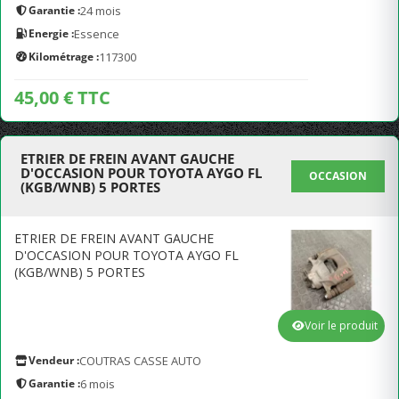
Garantie :
24 mois
Energie :
Essence
Kilométrage :
117300
45,00 € TTC
ETRIER DE FREIN AVANT GAUCHE
D'OCCASION POUR TOYOTA AYGO FL
OCCASION
(KGB/WNB) 5 PORTES
ETRIER DE FREIN AVANT GAUCHE
D'OCCASION POUR TOYOTA AYGO FL
(KGB/WNB) 5 PORTES
Voir le produit
Vendeur :
COUTRAS CASSE AUTO
Garantie :
6 mois