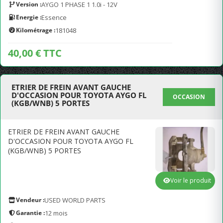
Version :
AYGO 1 PHASE 1 1.0i - 12V
Energie :
Essence
Kilométrage :
181048
40,00 € TTC
ETRIER DE FREIN AVANT GAUCHE
D'OCCASION POUR TOYOTA AYGO FL
OCCASION
(KGB/WNB) 5 PORTES
ETRIER DE FREIN AVANT GAUCHE
D'OCCASION POUR TOYOTA AYGO FL
(KGB/WNB) 5 PORTES
Voir le produit
Vendeur :
USED WORLD PARTS
Garantie :
12 mois