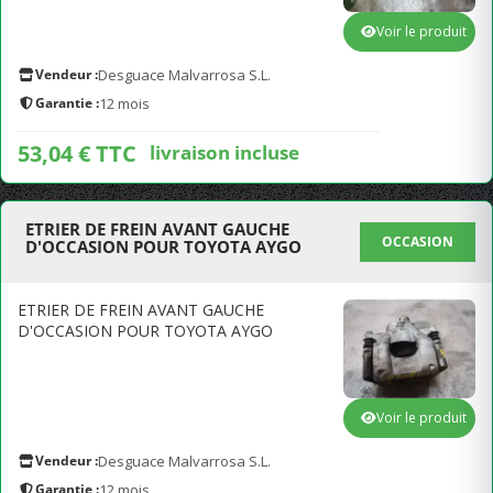
Voir le produit
Vendeur :
Desguace Malvarrosa S.L.
Garantie :
12 mois
53,04 € TTC
livraison incluse
ETRIER DE FREIN AVANT GAUCHE
OCCASION
D'OCCASION POUR TOYOTA AYGO
ETRIER DE FREIN AVANT GAUCHE
D'OCCASION POUR TOYOTA AYGO
Voir le produit
Vendeur :
Desguace Malvarrosa S.L.
Garantie :
12 mois