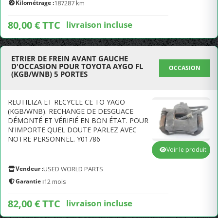
Kilométrage :
187287 km
80,00 € TTC
livraison incluse
ETRIER DE FREIN AVANT GAUCHE
D'OCCASION POUR TOYOTA AYGO FL
OCCASION
(KGB/WNB) 5 PORTES
REUTILIZA ET RECYCLE CE TO YAGO
(KGB/WNB). RECHANGE DE DESGUACE
DÉMONTÉ ET VÉRIFIÉ EN BON ÉTAT. POUR
N'IMPORTE QUEL DOUTE PARLEZ AVEC
NOTRE PERSONNEL. Y01786
Voir le produit
Vendeur :
USED WORLD PARTS
Garantie :
12 mois
82,00 € TTC
livraison incluse