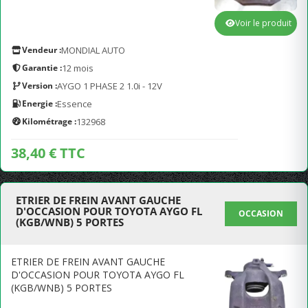
Voir le produit
Vendeur :
MONDIAL AUTO
Garantie :
12 mois
Version :
AYGO 1 PHASE 2 1.0i - 12V
Energie :
Essence
Kilométrage :
132968
38,40 € TTC
ETRIER DE FREIN AVANT GAUCHE
D'OCCASION POUR TOYOTA AYGO FL
OCCASION
(KGB/WNB) 5 PORTES
ETRIER DE FREIN AVANT GAUCHE
D'OCCASION POUR TOYOTA AYGO FL
(KGB/WNB) 5 PORTES