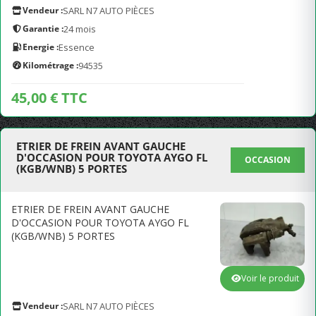
Vendeur :
SARL N7 AUTO PIÈCES
Garantie :
24 mois
Energie :
Essence
Kilométrage :
94535
45,00 € TTC
ETRIER DE FREIN AVANT GAUCHE
D'OCCASION POUR TOYOTA AYGO FL
OCCASION
(KGB/WNB) 5 PORTES
ETRIER DE FREIN AVANT GAUCHE
D'OCCASION POUR TOYOTA AYGO FL
(KGB/WNB) 5 PORTES
Voir le produit
Vendeur :
SARL N7 AUTO PIÈCES