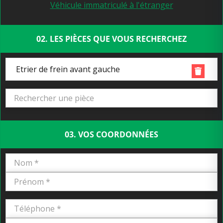
Véhicule immatriculé à l'étranger
02. LES PIÈCES QUE VOUS RECHERCHEZ
Etrier de frein avant gauche
03. VOS COORDONNÉES