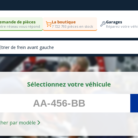
emande de pièces
La boutique
Garages
tre réseau vous répond
7 722 793 pièces en stock
Réparez votre véhi
Sélectionnez votre véhicule
Rechercher par modèle