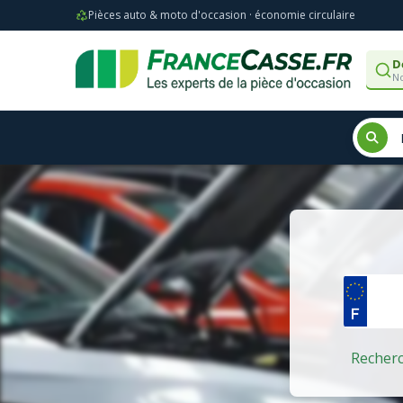
Pièces auto & moto d'occasion · économie circulaire
D
No