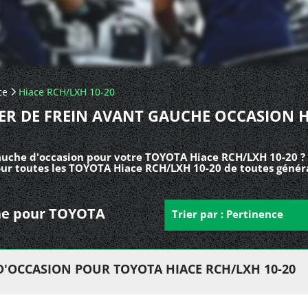
ce
Hiace RCH/LXH 10-20
IER DE FREIN AVANT GAUCHE OCCASION H
gauche d'occasion pour votre TOYOTA Hiace RCH/LXH 10-20 ?
pour toutes les TOYOTA Hiace RCH/LXH 10-20 de toutes génér
uche pour TOYOTA
Trier par : Pertinence
D'OCCASION POUR TOYOTA HIACE RCH/LXH 10-20