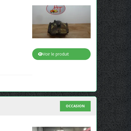
Voir le produit
OCCASION