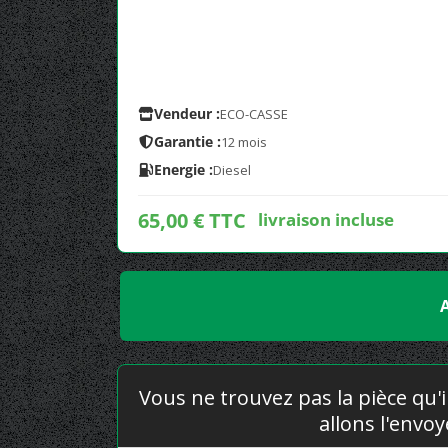
Vendeur :
ECO-CASSE
Garantie :
12 mois
Energie :
Diesel
65,00 € TTC
livraison incluse
Vous ne trouvez pas la pièce qu'i
allons l'envo