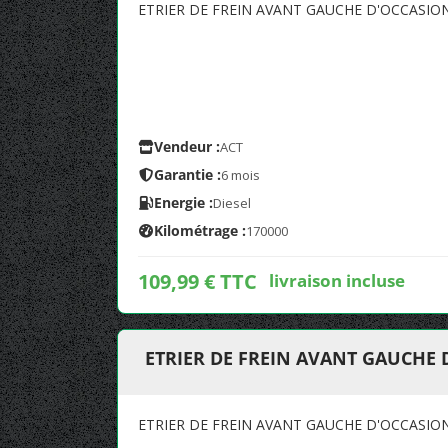
ETRIER DE FREIN AVANT GAUCHE D'OCCASIO
Vendeur :
ACT
Garantie :
6 mois
Energie :
Diesel
Kilométrage :
170000
109,99 € TTC
livraison incluse
ETRIER DE FREIN AVANT GAUCHE 
ETRIER DE FREIN AVANT GAUCHE D'OCCASIO