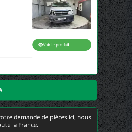
Voir le produit
A
 votre demande de pièces ici, nous
ute la France.