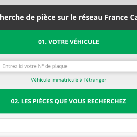
herche de pièce sur le réseau France C
01. VOTRE VÉHICULE
Véhicule immatriculé à l'étranger
02. LES PIÈCES QUE VOUS RECHERCHEZ