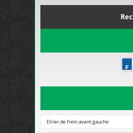
Rec
Etrier de frein avant gauche