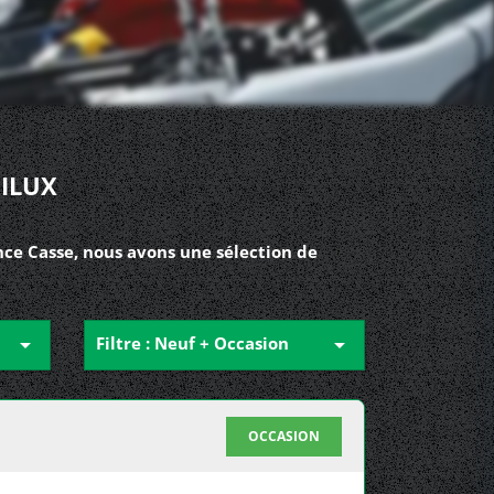
HILUX
nce Casse, nous avons une sélection de

Filtre : Neuf + Occasion

OCCASION