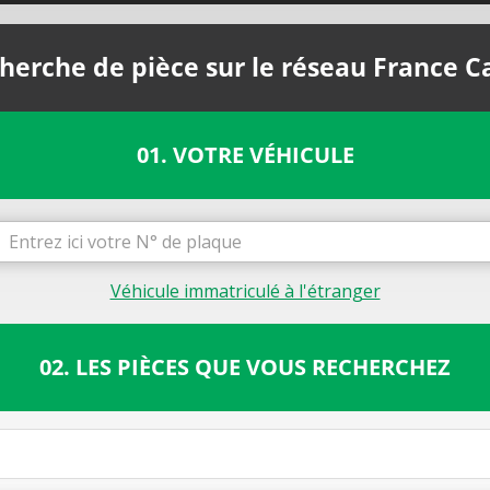
herche de pièce sur le réseau France C
01. VOTRE VÉHICULE
Véhicule immatriculé à l'étranger
02. LES PIÈCES QUE VOUS RECHERCHEZ