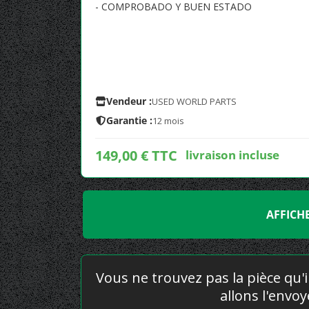
- COMPROBADO Y BUEN ESTADO
Vendeur :
USED WORLD PARTS
Garantie :
12 mois
149,00 € TTC
livraison incluse
AFFICH
Vous ne trouvez pas la pièce qu'i
allons l'envo