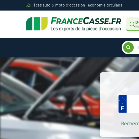
Pièces auto & moto d'occasion · économie circulaire
D
No