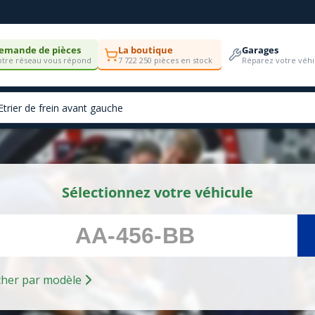
emande de pièces
La boutique
Garages
tre réseau vous répond
7 722 250 pièces en stock
Réparez votre véhi
Sélectionnez votre véhicule
Rechercher par modèle