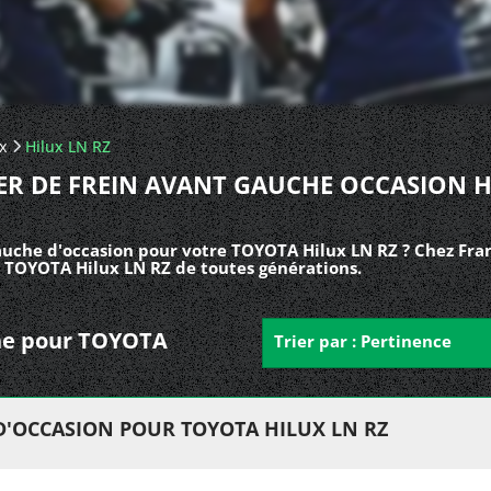
ux
Hilux LN RZ
ER DE FREIN AVANT GAUCHE OCCASION 
gauche d'occasion pour votre TOYOTA Hilux LN RZ ? Chez Fra
s TOYOTA Hilux LN RZ de toutes générations.
uche pour TOYOTA
Trier par : Pertinence
D'OCCASION POUR TOYOTA HILUX LN RZ