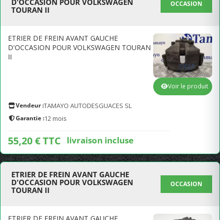
D'OCCASION POUR VOLKSWAGEN
OCCASION
TOURAN II
ETRIER DE FREIN AVANT GAUCHE
D'OCCASION POUR VOLKSWAGEN TOURAN
II
Voir le produit
Vendeur :
TAMAYO AUTODESGUACES SL
Garantie :
12 mois
55,20 € TTC
livraison incluse
ETRIER DE FREIN AVANT GAUCHE
D'OCCASION POUR VOLKSWAGEN
OCCASION
TOURAN II
ETRIER DE FREIN AVANT GAUCHE