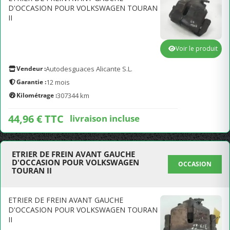
D'OCCASION POUR VOLKSWAGEN TOURAN
II
Voir le produit
Vendeur :
Autodesguaces Alicante S.L.
Garantie :
12 mois
Kilométrage :
307344 km
44,96 € TTC
livraison incluse
ETRIER DE FREIN AVANT GAUCHE
D'OCCASION POUR VOLKSWAGEN
OCCASION
TOURAN II
ETRIER DE FREIN AVANT GAUCHE
D'OCCASION POUR VOLKSWAGEN TOURAN
II