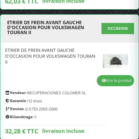
62,03 € TTC
livraison incluse
ETRIER DE FREIN AVANT GAUCHE
D'OCCASION POUR VOLKSWAGEN
OCCASION
TOURAN II
ETRIER DE FREIN AVANT GAUCHE
D'OCCASION POUR VOLKSWAGEN TOURAN
II
Voir le produit
Vendeur :
RECUPERACIONES COLOMER SL
Garantie :
12 mois
Version :
2.0 TDI 2003-2006
Kilométrage :
1
32,28 € TTC
livraison incluse