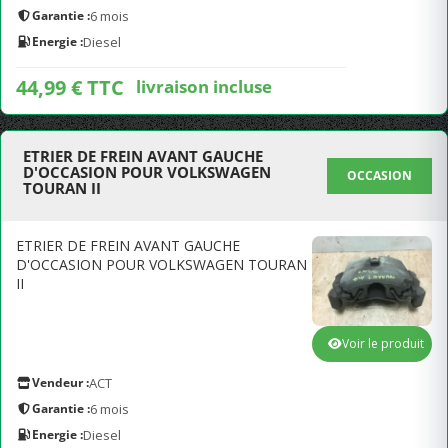
Garantie :
6 mois
Energie :
Diesel
44,99 € TTC
livraison incluse
ETRIER DE FREIN AVANT GAUCHE
D'OCCASION POUR VOLKSWAGEN
OCCASION
TOURAN II
ETRIER DE FREIN AVANT GAUCHE
D'OCCASION POUR VOLKSWAGEN TOURAN
II
Voir le produit
Vendeur :
ACT
Garantie :
6 mois
Energie :
Diesel