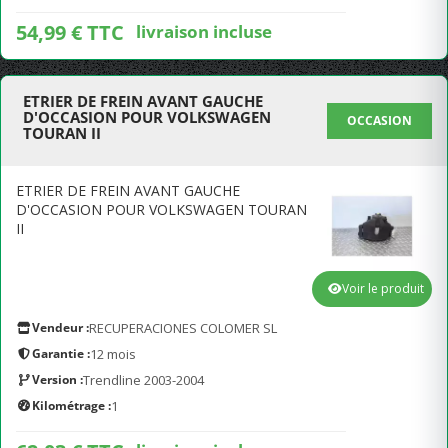
54,99 € TTC
livraison incluse
ETRIER DE FREIN AVANT GAUCHE
D'OCCASION POUR VOLKSWAGEN
OCCASION
TOURAN II
ETRIER DE FREIN AVANT GAUCHE
D'OCCASION POUR VOLKSWAGEN TOURAN
II
Voir le produit
Vendeur :
RECUPERACIONES COLOMER SL
Garantie :
12 mois
Version :
Trendline 2003-2004
Kilométrage :
1