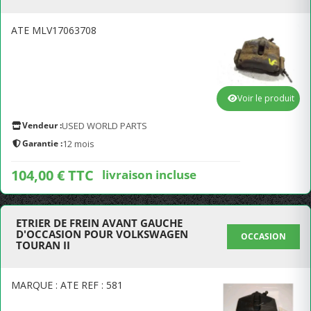
ATE MLV17063708
Voir le produit
Vendeur :
USED WORLD PARTS
Garantie :
12 mois
104,00 € TTC
livraison incluse
ETRIER DE FREIN AVANT GAUCHE
D'OCCASION POUR VOLKSWAGEN
OCCASION
TOURAN II
MARQUE : ATE REF : 581