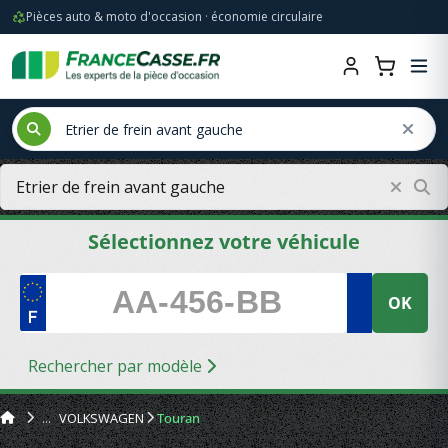
Pièces auto & moto d'occasion · économie circulaire
Sélectionnez votre véhicule
OK
Rechercher par modèle
VOLKSWAGEN
Touran