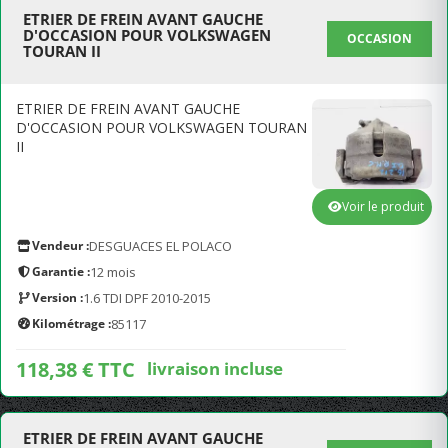
ETRIER DE FREIN AVANT GAUCHE
D'OCCASION POUR VOLKSWAGEN
OCCASION
TOURAN II
ETRIER DE FREIN AVANT GAUCHE
D'OCCASION POUR VOLKSWAGEN TOURAN
II
Voir le produit
Vendeur :
DESGUACES EL POLACO
Garantie :
12 mois
Version :
1.6 TDI DPF 2010-2015
Kilométrage :
85117
118,38 € TTC
livraison incluse
ETRIER DE FREIN AVANT GAUCHE