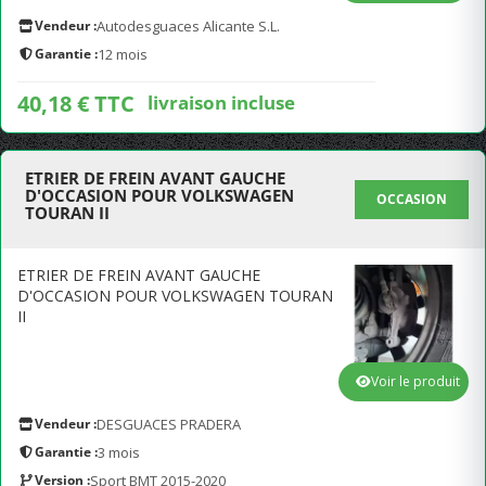
Vendeur :
Autodesguaces Alicante S.L.
Garantie :
12 mois
40,18 € TTC
livraison incluse
ETRIER DE FREIN AVANT GAUCHE
D'OCCASION POUR VOLKSWAGEN
OCCASION
TOURAN II
ETRIER DE FREIN AVANT GAUCHE
D'OCCASION POUR VOLKSWAGEN TOURAN
II
Voir le produit
Vendeur :
DESGUACES PRADERA
Garantie :
3 mois
Version :
Sport BMT 2015-2020