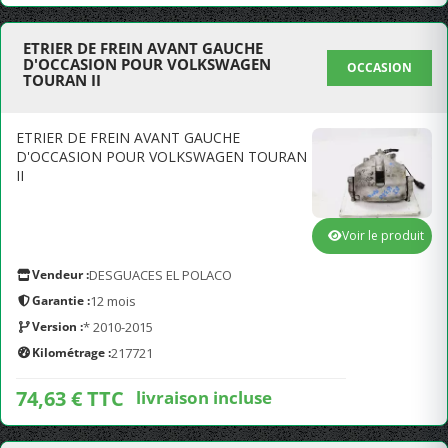
ETRIER DE FREIN AVANT GAUCHE
D'OCCASION POUR VOLKSWAGEN
OCCASION
TOURAN II
ETRIER DE FREIN AVANT GAUCHE
D'OCCASION POUR VOLKSWAGEN TOURAN
II
Voir le produit
Vendeur :
DESGUACES EL POLACO
Garantie :
12 mois
Version :
* 2010-2015
Kilométrage :
217721
74,63 € TTC
livraison incluse