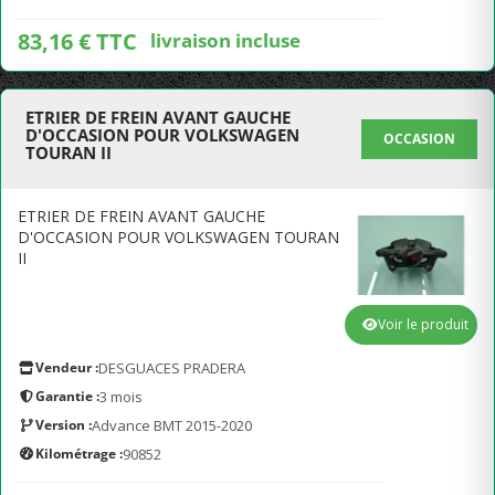
83,16 € TTC
livraison incluse
ETRIER DE FREIN AVANT GAUCHE
D'OCCASION POUR VOLKSWAGEN
OCCASION
TOURAN II
ETRIER DE FREIN AVANT GAUCHE
D'OCCASION POUR VOLKSWAGEN TOURAN
II
Voir le produit
Vendeur :
DESGUACES PRADERA
Garantie :
3 mois
Version :
Advance BMT 2015-2020
Kilométrage :
90852