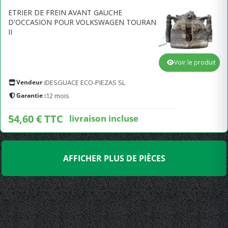
ETRIER DE FREIN AVANT GAUCHE
D'OCCASION POUR VOLKSWAGEN TOURAN
II
Voir le produit
Vendeur :
DESGUACE ECO-PIEZAS SL
Garantie :
12 mois
54,60 € TTC
livraison incluse
AFFICHER PLUS DE PIÈCES