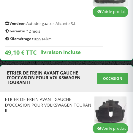
Voir le produit
Vendeur :
Autodesguaces Alicante S.L.
Garantie :
12 mois
Kilométrage :
185914 km
49,10 € TTC
livraison incluse
ETRIER DE FREIN AVANT GAUCHE
D'OCCASION POUR VOLKSWAGEN
OCCASION
TOURAN II
ETRIER DE FREIN AVANT GAUCHE
D'OCCASION POUR VOLKSWAGEN TOURAN
II
Voir le produit