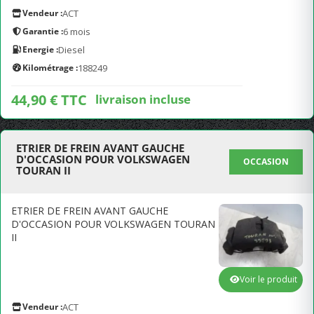
Vendeur :
ACT
Garantie :
6 mois
Energie :
Diesel
Kilométrage :
188249
44,90 € TTC
livraison incluse
ETRIER DE FREIN AVANT GAUCHE
D'OCCASION POUR VOLKSWAGEN
OCCASION
TOURAN II
ETRIER DE FREIN AVANT GAUCHE
D'OCCASION POUR VOLKSWAGEN TOURAN
II
Voir le produit
Vendeur :
ACT