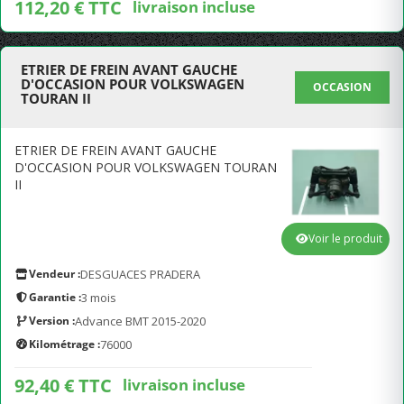
112,20 € TTC
livraison incluse
ETRIER DE FREIN AVANT GAUCHE
D'OCCASION POUR VOLKSWAGEN
OCCASION
TOURAN II
ETRIER DE FREIN AVANT GAUCHE
D'OCCASION POUR VOLKSWAGEN TOURAN
II
Voir le produit
Vendeur :
DESGUACES PRADERA
Garantie :
3 mois
Version :
Advance BMT 2015-2020
Kilométrage :
76000
92,40 € TTC
livraison incluse