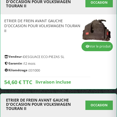
D'OCCASION POUR VOLKSWAGEN
OCCASION
TOURAN II
ETRIER DE FREIN AVANT GAUCHE
D'OCCASION POUR VOLKSWAGEN TOURAN
II
Voir le produit
Vendeur :
DESGUACE ECO-PIEZAS SL
Garantie :
12 mois
Kilométrage :
331000
54,60 € TTC
livraison incluse
ETRIER DE FREIN AVANT GAUCHE
D'OCCASION POUR VOLKSWAGEN
OCCASION
TOURAN II