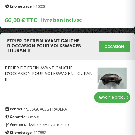
Kilométrage :
210000
66,00 € TTC
livraison incluse
ETRIER DE FREIN AVANT GAUCHE
D'OCCASION POUR VOLKSWAGEN
OCCASION
TOURAN II
ETRIER DE FREIN AVANT GAUCHE
D'OCCASION POUR VOLKSWAGEN TOURAN
II
Voir le produit
Vendeur :
DESGUACES PRADERA
Garantie :
3 mois
Version :
Advance BMT 2016-2019
Kilométrage :
127882