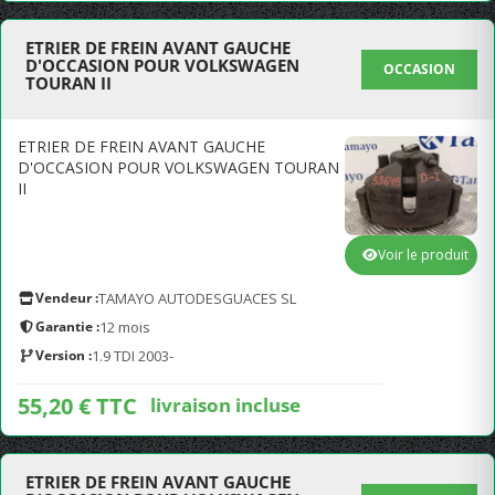
ETRIER DE FREIN AVANT GAUCHE
D'OCCASION POUR VOLKSWAGEN
OCCASION
TOURAN II
ETRIER DE FREIN AVANT GAUCHE
D'OCCASION POUR VOLKSWAGEN TOURAN
II
Voir le produit
Vendeur :
TAMAYO AUTODESGUACES SL
Garantie :
12 mois
Version :
1.9 TDI 2003-
55,20 € TTC
livraison incluse
ETRIER DE FREIN AVANT GAUCHE