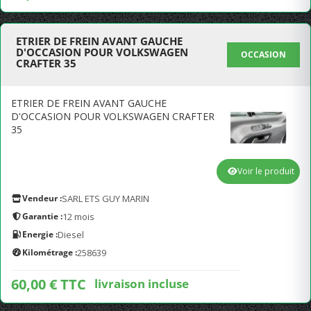
ETRIER DE FREIN AVANT GAUCHE
D'OCCASION POUR VOLKSWAGEN
OCCASION
CRAFTER 35
ETRIER DE FREIN AVANT GAUCHE
D'OCCASION POUR VOLKSWAGEN CRAFTER
35
Voir le produit
Vendeur :
SARL ETS GUY MARIN
Garantie :
12 mois
Energie :
Diesel
Kilométrage :
258639
60,00 € TTC
livraison incluse