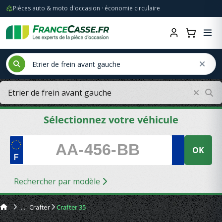
Pièces auto & moto d'occasion · économie circulaire
Sélectionnez votre véhicule
OK
Rechercher par modèle
Crafter
Crafter 35