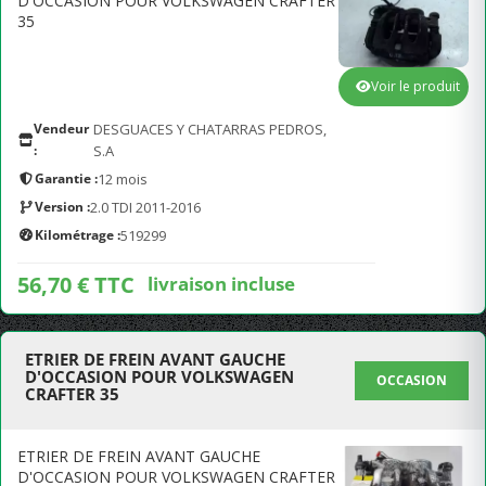
D'OCCASION POUR VOLKSWAGEN CRAFTER
35
Voir le produit
Vendeur
DESGUACES Y CHATARRAS PEDROS,
:
S.A
Garantie :
12 mois
Version :
2.0 TDI 2011-2016
Kilométrage :
519299
56,70 € TTC
livraison incluse
ETRIER DE FREIN AVANT GAUCHE
D'OCCASION POUR VOLKSWAGEN
OCCASION
CRAFTER 35
ETRIER DE FREIN AVANT GAUCHE
D'OCCASION POUR VOLKSWAGEN CRAFTER