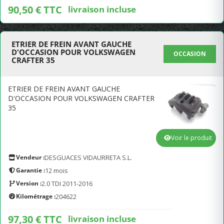
90,50 € TTC
livraison incluse
ETRIER DE FREIN AVANT GAUCHE
D'OCCASION POUR VOLKSWAGEN
OCCASION
CRAFTER 35
ETRIER DE FREIN AVANT GAUCHE
D'OCCASION POUR VOLKSWAGEN CRAFTER
35
Voir le produit
Vendeur :
DESGUACES VIDAURRETA S.L.
Garantie :
12 mois
Version :
2.0 TDI 2011-2016
Kilométrage :
204622
97,30 € TTC
livraison incluse