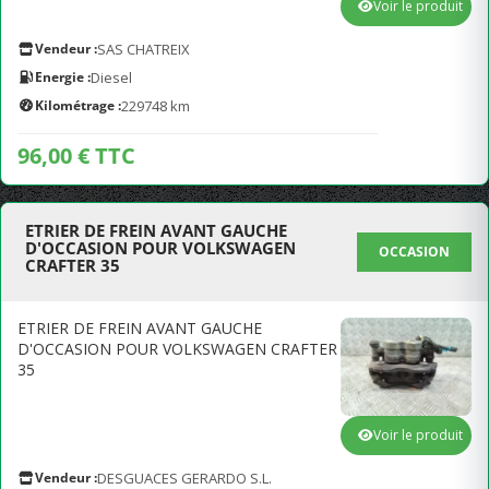
Voir le produit
Vendeur :
SAS CHATREIX
Energie :
Diesel
Kilométrage :
229748 km
96,00 € TTC
ETRIER DE FREIN AVANT GAUCHE
D'OCCASION POUR VOLKSWAGEN
OCCASION
CRAFTER 35
ETRIER DE FREIN AVANT GAUCHE
D'OCCASION POUR VOLKSWAGEN CRAFTER
35
Voir le produit
Vendeur :
DESGUACES GERARDO S.L.