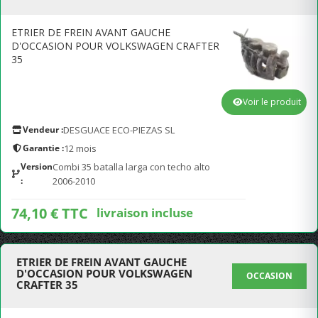
ETRIER DE FREIN AVANT GAUCHE
D'OCCASION POUR VOLKSWAGEN CRAFTER
35
Voir le produit
Vendeur :
DESGUACE ECO-PIEZAS SL
Garantie :
12 mois
Version
Combi 35 batalla larga con techo alto
:
2006-2010
74,10 € TTC
livraison incluse
ETRIER DE FREIN AVANT GAUCHE
D'OCCASION POUR VOLKSWAGEN
OCCASION
CRAFTER 35