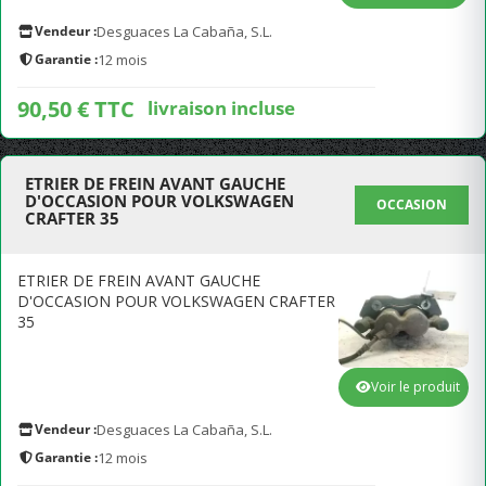
Vendeur :
Desguaces La Cabaña, S.L.
Garantie :
12 mois
90,50 € TTC
livraison incluse
ETRIER DE FREIN AVANT GAUCHE
D'OCCASION POUR VOLKSWAGEN
OCCASION
CRAFTER 35
ETRIER DE FREIN AVANT GAUCHE
D'OCCASION POUR VOLKSWAGEN CRAFTER
35
Voir le produit
Vendeur :
Desguaces La Cabaña, S.L.
Garantie :
12 mois