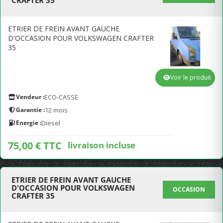
CRAFTER 35
ETRIER DE FREIN AVANT GAUCHE
D'OCCASION POUR VOLKSWAGEN CRAFTER
35
Voir le produit
Vendeur :
ECO-CASSE
Garantie :
12 mois
Energie :
Diesel
75,00 € TTC
livraison incluse
ETRIER DE FREIN AVANT GAUCHE
D'OCCASION POUR VOLKSWAGEN
OCCASION
CRAFTER 35