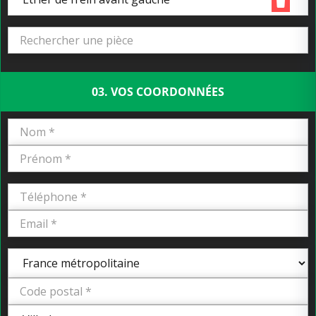
03. VOS COORDONNÉES