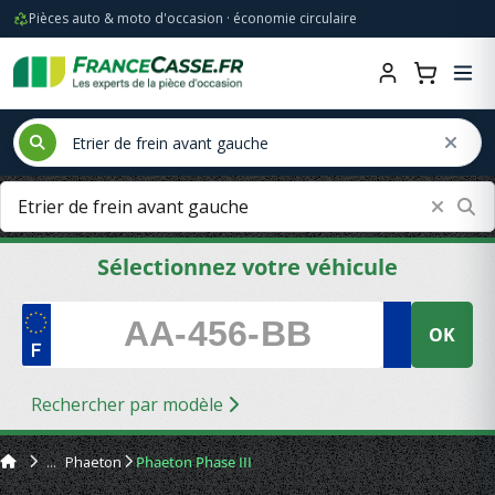
Pièces auto & moto d'occasion · économie circulaire
Sélectionnez votre véhicule
OK
Rechercher par modèle
Phaeton
Phaeton Phase III