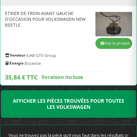
ETRIER DE FREIN AVANT GAUCHE
D'OCCASION POUR VOLKSWAGEN NEW
BEETLE
Voir le produit
Vendeur :
UAB GTV Group
Energie :
Essence
35,84 € TTC
livraison incluse
AFFICHER LES PIÈCES TROUVÉES POUR TOUTES
LES VOLKSWAGEN
Vous ne trouvez pas la pièce qu'il vous faut dans les résultats ci-