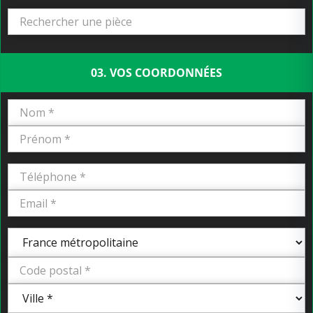
03. VOS COORDONNÉES