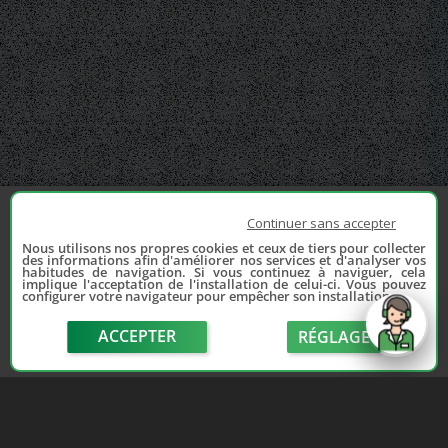
Continuer sans accepter
Nous utilisons nos propres cookies et ceux de tiers pour collecter
des informations afin d'améliorer nos services et d'analyser vos
habitudes de navigation. Si vous continuez à naviguer, cela
implique l'acceptation de l'installation de celui-ci. Vous pouvez
configurer votre navigateur pour empêcher son installation.
ACCEPTER
RÉGLAGE
send