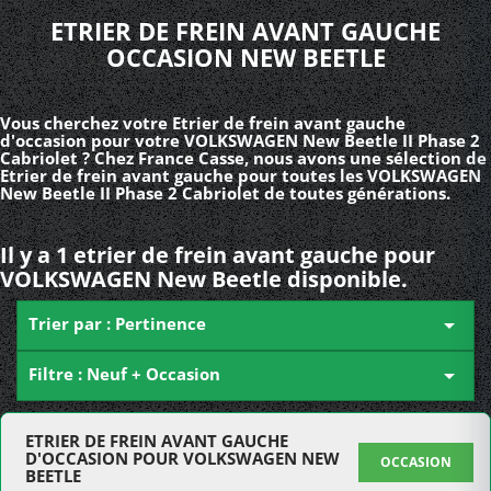
ETRIER DE FREIN AVANT GAUCHE
OCCASION NEW BEETLE
Vous cherchez votre Etrier de frein avant gauche
d'occasion pour votre VOLKSWAGEN New Beetle II Phase 2
Cabriolet ? Chez France Casse, nous avons une sélection de
Etrier de frein avant gauche pour toutes les VOLKSWAGEN
New Beetle II Phase 2 Cabriolet de toutes générations.
Il y a 1 etrier de frein avant gauche pour
VOLKSWAGEN New Beetle disponible.
Trier par : Pertinence

Filtre : Neuf + Occasion

ETRIER DE FREIN AVANT GAUCHE
D'OCCASION POUR VOLKSWAGEN NEW
OCCASION
BEETLE