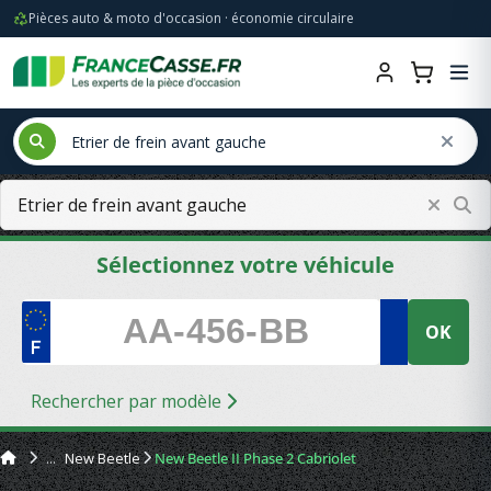
Pièces auto & moto d'occasion · économie circulaire
Sélectionnez votre véhicule
OK
Rechercher par modèle
New Beetle
New Beetle II Phase 2 Cabriolet