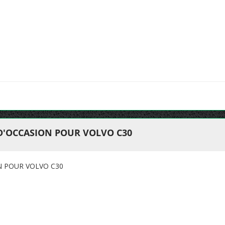
 D'OCCASION POUR VOLVO C30
N POUR VOLVO C30