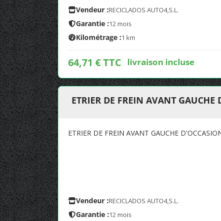
Vendeur :
RECICLADOS AUTO4,S.L.
Garantie :
12 mois
Kilométrage :
1 km
64,71 € TTC
livraison incluse
ETRIER DE FREIN AVANT GAUCHE
ETRIER DE FREIN AVANT GAUCHE D'OCCASIO
Vendeur :
RECICLADOS AUTO4,S.L.
Garantie :
12 mois