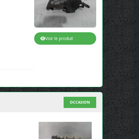
Voir le produit
OCCASION