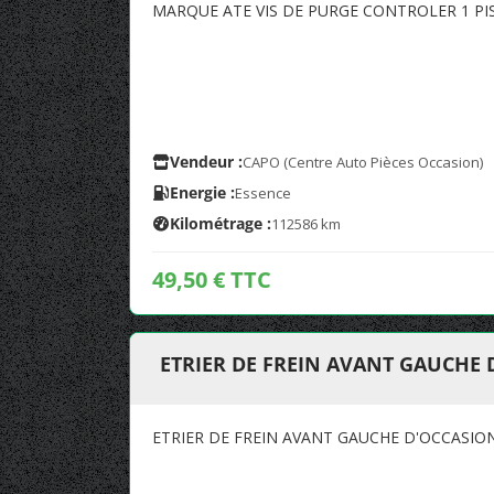
MARQUE ATE VIS DE PURGE CONTROLER 1 P
Vendeur :
CAPO (Centre Auto Pièces Occasion)
Energie :
Essence
Kilométrage :
112586 km
49,50 € TTC
ETRIER DE FREIN AVANT GAUCHE
ETRIER DE FREIN AVANT GAUCHE D'OCCASIO