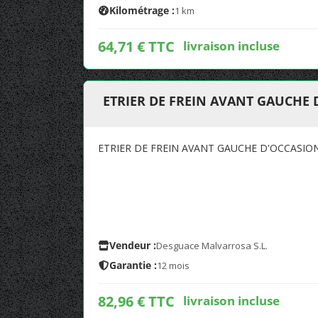
Kilométrage :
1 km
64,71 € TTC
livraison incluse
ETRIER DE FREIN AVANT GAUCHE
ETRIER DE FREIN AVANT GAUCHE D'OCCASIO
Vendeur :
Desguace Malvarrosa S.L.
Garantie :
12 mois
82,96 € TTC
livraison incluse