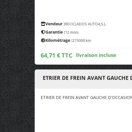
Vendeur :
RECICLADOS AUTO4,S.L.
Garantie :
12 mois
Kilométrage :
273000 km
64,71 € TTC
livraison incluse
ETRIER DE FREIN AVANT GAUCHE
ETRIER DE FREIN AVANT GAUCHE D'OCCASIO