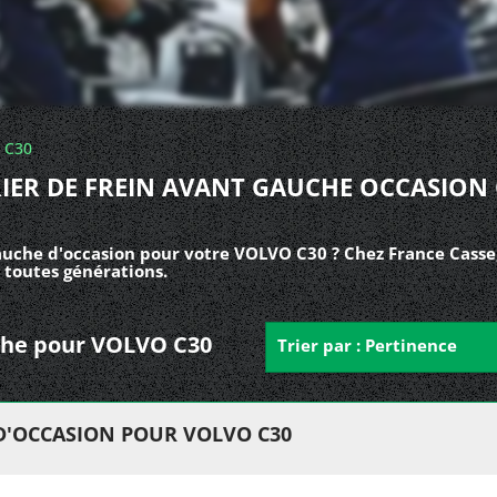
C30
RIER DE FREIN AVANT GAUCHE OCCASION 
auche d'occasion pour votre VOLVO C30 ? Chez France Casse,
 toutes générations.
auche pour VOLVO C30
Trier par : Pertinence
 D'OCCASION POUR VOLVO C30