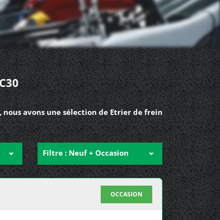
C30
 nous avons une sélection de Etrier de frein

Filtre : Neuf + Occasion

OCCASION