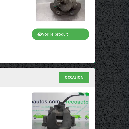
Voir le produit
OCCASION