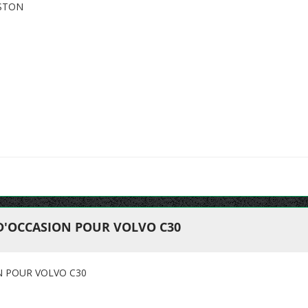
ISTON
 D'OCCASION POUR VOLVO C30
N POUR VOLVO C30