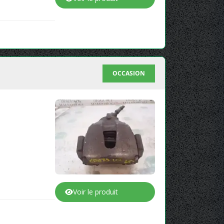
OCCASION
Voir le produit