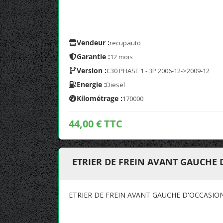
Vendeur :
recupauto
Garantie :
12 mois
Version :
C30 PHASE 1 - 3P 2006-12->2009-12
Energie :
Diesel
Kilométrage :
170000
44,00 € TTC
ETRIER DE FREIN AVANT GAUCHE
ETRIER DE FREIN AVANT GAUCHE D'OCCASIO