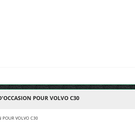
 D'OCCASION POUR VOLVO C30
N POUR VOLVO C30