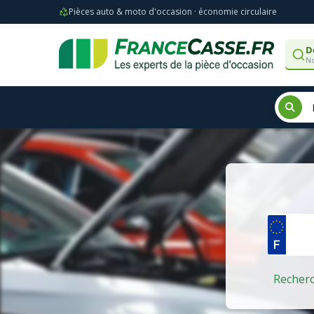
Pièces auto & moto d'occasion · économie circulaire
D
No