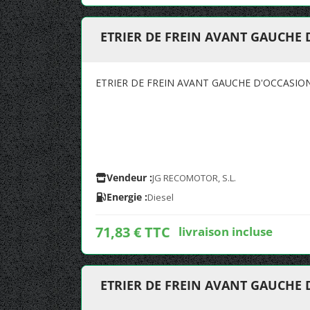
ETRIER DE FREIN AVANT GAUCHE
ETRIER DE FREIN AVANT GAUCHE D'OCCASIO
Vendeur :
JG RECOMOTOR, S.L.
Energie :
Diesel
71,83 € TTC
livraison incluse
ETRIER DE FREIN AVANT GAUCHE