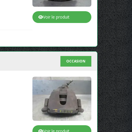
Voir le produit
OCCASION
Voir le produit