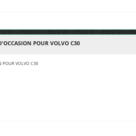
 D'OCCASION POUR VOLVO C30
N POUR VOLVO C30