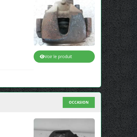
Voir le produit
OCCASION