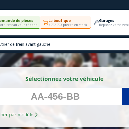
emande de pièces
La boutique
Garages
tre réseau vous répond
7 722 793 pièces en stock
Réparez votre véhi
Sélectionnez votre véhicule
Rechercher par modèle