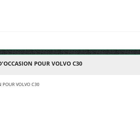
 D'OCCASION POUR VOLVO C30
N POUR VOLVO C30