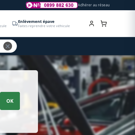
Adhérer au réseau
Enlèvement épave
cule
Faites reprendre votre véhicule
OK