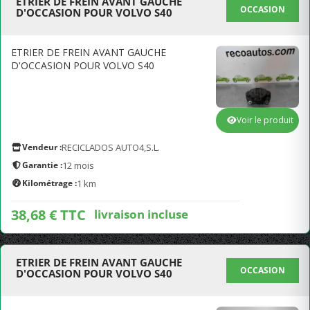
ETRIER DE FREIN AVANT GAUCHE
OCCASION
D'OCCASION POUR VOLVO S40
ETRIER DE FREIN AVANT GAUCHE
D'OCCASION POUR VOLVO S40
Voir le produit
Vendeur :
RECICLADOS AUTO4,S.L.
Garantie :
12 mois
Kilométrage :
1 km
38,68 € TTC
livraison incluse
ETRIER DE FREIN AVANT GAUCHE
OCCASION
D'OCCASION POUR VOLVO S40