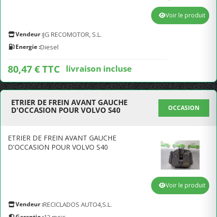
Voir le produit
Vendeur :
JG RECOMOTOR, S.L.
Energie :
Diesel
80,47 € TTC
livraison incluse
ETRIER DE FREIN AVANT GAUCHE
OCCASION
D'OCCASION POUR VOLVO S40
ETRIER DE FREIN AVANT GAUCHE
D'OCCASION POUR VOLVO S40
Voir le produit
Vendeur :
RECICLADOS AUTO4,S.L.
Garantie :