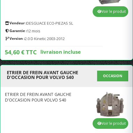
Voir le produit
Vendeur :
DESGUACE ECO-PIEZAS SL
Garantie :
12 mois
Version :
2.0 D Kinetic 2003-2012
54,60 € TTC
livraison incluse
ETRIER DE FREIN AVANT GAUCHE
OCCASION
D'OCCASION POUR VOLVO S40
ETRIER DE FREIN AVANT GAUCHE
D'OCCASION POUR VOLVO S40
Voir le produit