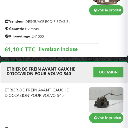
Voir le produit
Vendeur :
DESGUACE ECO-PIEZAS SL
Garantie :
12 mois
Kilométrage :
241000
61,10 € TTC
livraison incluse
ETRIER DE FREIN AVANT GAUCHE
OCCASION
D'OCCASION POUR VOLVO S40
ETRIER DE FREIN AVANT GAUCHE
D'OCCASION POUR VOLVO S40
Voir le produit