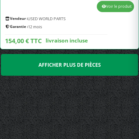
Voir le produit
Vendeur :
USED WORLD PARTS
Garantie :
12 mois
154,00 € TTC
livraison incluse
AFFICHER PLUS DE PIÈCES