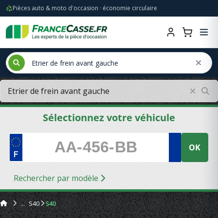
Pièces auto & moto d'occasion · économie circulaire
Sélectionnez votre véhicule
OK
Rechercher par modèle
S40
S40