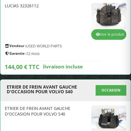
LUCIAS 32326112
Voir le produit
Vendeur :
USED WORLD PARTS
Garantie :
12 mois
144,00 € TTC
livraison incluse
ETRIER DE FREIN AVANT GAUCHE
OCCASION
D'OCCASION POUR VOLVO S40
ETRIER DE FREIN AVANT GAUCHE
D'OCCASION POUR VOLVO S40