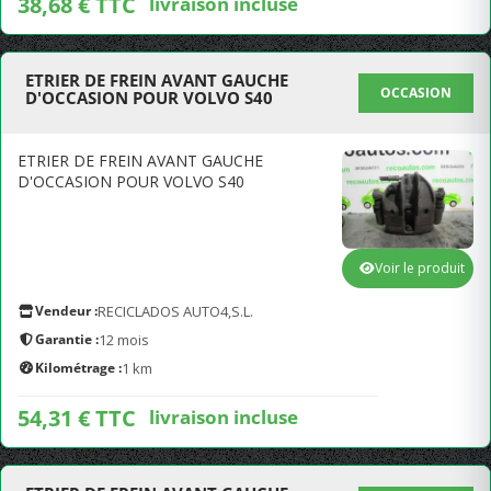
38,68 € TTC
livraison incluse
ETRIER DE FREIN AVANT GAUCHE
OCCASION
D'OCCASION POUR VOLVO S40
ETRIER DE FREIN AVANT GAUCHE
D'OCCASION POUR VOLVO S40
Voir le produit
Vendeur :
RECICLADOS AUTO4,S.L.
Garantie :
12 mois
Kilométrage :
1 km
54,31 € TTC
livraison incluse