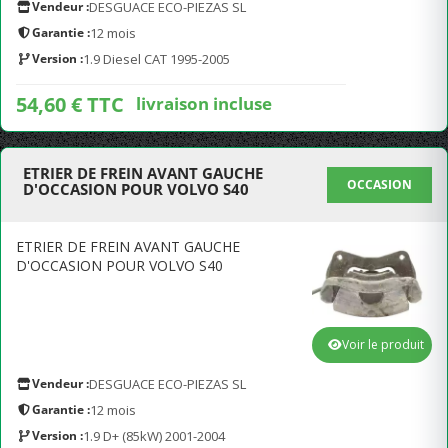
Vendeur :
DESGUACE ECO-PIEZAS SL
Garantie :
12 mois
Version :
1.9 Diesel CAT 1995-2005
54,60 € TTC
livraison incluse
ETRIER DE FREIN AVANT GAUCHE
OCCASION
D'OCCASION POUR VOLVO S40
ETRIER DE FREIN AVANT GAUCHE
D'OCCASION POUR VOLVO S40
Voir le produit
Vendeur :
DESGUACE ECO-PIEZAS SL
Garantie :
12 mois
Version :
1.9 D+ (85kW) 2001-2004