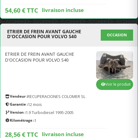
54,60 € TTC
livraison incluse
ETRIER DE FREIN AVANT GAUCHE
OCCASION
D'OCCASION POUR VOLVO S40
ETRIER DE FREIN AVANT GAUCHE
D'OCCASION POUR VOLVO S40
Voir le produit
Vendeur :
RECUPERACIONES COLOMER SL
Garantie :
12 mois
Version :
1.9 Turbodiesel 1995-2005
Kilométrage :
1
28,56 € TTC
livraison incluse