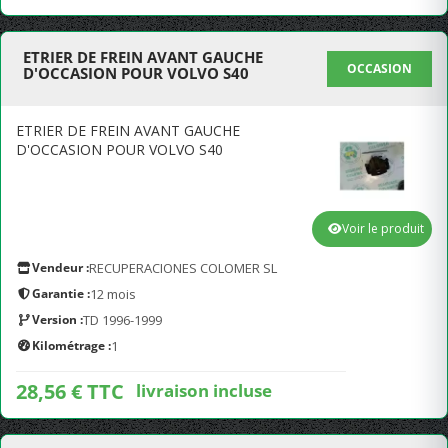
ETRIER DE FREIN AVANT GAUCHE
OCCASION
D'OCCASION POUR VOLVO S40
ETRIER DE FREIN AVANT GAUCHE
D'OCCASION POUR VOLVO S40
Voir le produit
Vendeur :
RECUPERACIONES COLOMER SL
Garantie :
12 mois
Version :
TD 1996-1999
Kilométrage :
1
28,56 € TTC
livraison incluse