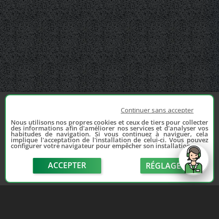
Continuer sans accepter
Nous utilisons nos propres cookies et ceux de tiers pour collecter
des informations afin d'améliorer nos services et d'analyser vos
habitudes de navigation. Si vous continuez à naviguer, cela
implique l'acceptation de l'installation de celui-ci. Vous pouvez
configurer votre navigateur pour empêcher son installation.
ACCEPTER
RÉGLAGE
send