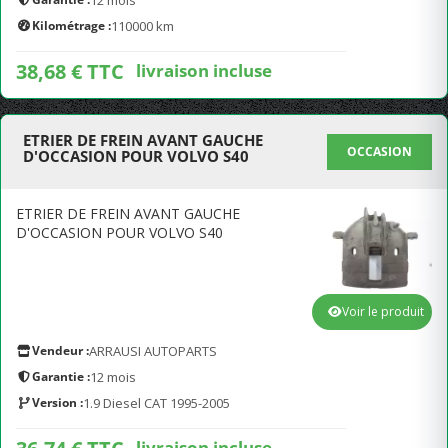
12 mois
Kilométrage :
110000 km
38,68 € TTC
livraison incluse
ETRIER DE FREIN AVANT GAUCHE
OCCASION
D'OCCASION POUR VOLVO S40
ETRIER DE FREIN AVANT GAUCHE
D'OCCASION POUR VOLVO S40
Voir le produit
Vendeur :
ARRAUSI AUTOPARTS
Garantie :
12 mois
Version :
1.9 Diesel CAT 1995-2005
livraison incluse