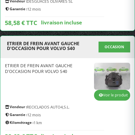
Vendeur :
DESGUACES OLIVARES SL
Garantie :
12 mois
58,58 € TTC
livraison incluse
ETRIER DE FREIN AVANT GAUCHE
OCCASION
D'OCCASION POUR VOLVO S40
ETRIER DE FREIN AVANT GAUCHE
D'OCCASION POUR VOLVO S40
Voir le produit
Vendeur :
RECICLADOS AUTO4,S.L.
Garantie :
12 mois
Kilométrage :
1 km