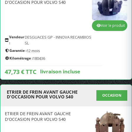
D'OCCASION POUR VOLVO S40
Voir le produit
Vendeur
DESGUACES GP - INNOVA RECAMBIOS
:
SL
Garantie :
12 mois
Kilométrage :
180436
47,73 € TTC
livraison incluse
ETRIER DE FREIN AVANT GAUCHE
OCCASION
D'OCCASION POUR VOLVO S40
ETRIER DE FREIN AVANT GAUCHE
D'OCCASION POUR VOLVO S40