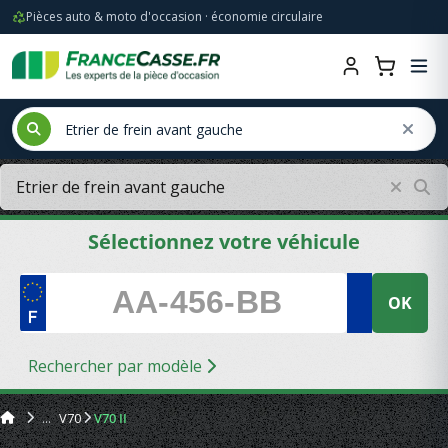
Pièces auto & moto d'occasion · économie circulaire
Sélectionnez votre véhicule
OK
Rechercher par modèle
V70
V70 II