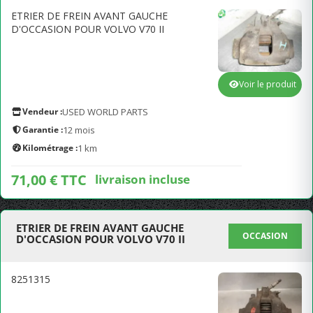
ETRIER DE FREIN AVANT GAUCHE
D'OCCASION POUR VOLVO V70 II
Voir le produit
Vendeur :
USED WORLD PARTS
Garantie :
12 mois
Kilométrage :
1 km
71,00 € TTC
livraison incluse
ETRIER DE FREIN AVANT GAUCHE
OCCASION
D'OCCASION POUR VOLVO V70 II
8251315