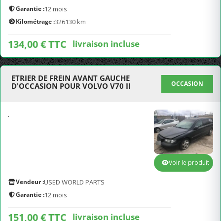
Garantie :
12 mois
Kilométrage :
326130 km
134,00 € TTC
livraison incluse
ETRIER DE FREIN AVANT GAUCHE
OCCASION
D'OCCASION POUR VOLVO V70 II
.
Voir le produit
Vendeur :
USED WORLD PARTS
Garantie :
12 mois
151,00 € TTC
livraison incluse