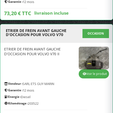
Garantie :
12 mois
73,20 € TTC
livraison incluse
ETRIER DE FREIN AVANT GAUCHE
OCCASION
D'OCCASION POUR VOLVO V70
ETRIER DE FREIN AVANT GAUCHE
D'OCCASION POUR VOLVO V70 II
Voir le produit
Vendeur :
SARL ETS GUY MARIN
Garantie :
12 mois
Energie :
Diesel
Kilométrage :
203522