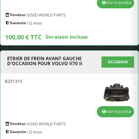
Voir le produit
Vendeur :
USED WORLD PARTS
Garantie :
12 mois
100,00 € TTC
livraison incluse
ETRIER DE FREIN AVANT GAUCHE
OCCASION
D'OCCASION POUR VOLVO V70 II
8251315
Voir le produit
Vendeur :
USED WORLD PARTS
Garantie :
12 mois