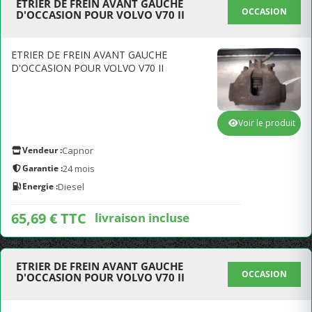
ETRIER DE FREIN AVANT GAUCHE
OCCASION
D'OCCASION POUR VOLVO V70 II
ETRIER DE FREIN AVANT GAUCHE
D'OCCASION POUR VOLVO V70 II
Voir le produit
Vendeur :
Capnor
Garantie :
24 mois
Energie :
Diesel
65,69 € TTC
livraison incluse
ETRIER DE FREIN AVANT GAUCHE
OCCASION
D'OCCASION POUR VOLVO V70 II