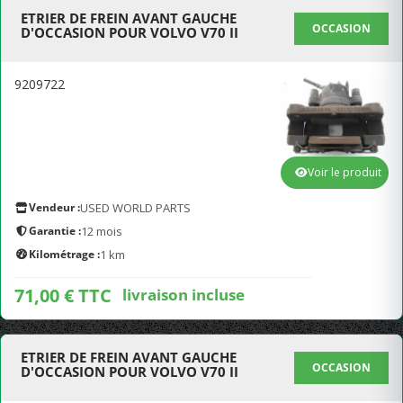
ETRIER DE FREIN AVANT GAUCHE
OCCASION
D'OCCASION POUR VOLVO V70 II
9209722
Voir le produit
Vendeur :
USED WORLD PARTS
Garantie :
12 mois
Kilométrage :
1 km
71,00 € TTC
livraison incluse
ETRIER DE FREIN AVANT GAUCHE
OCCASION
D'OCCASION POUR VOLVO V70 II