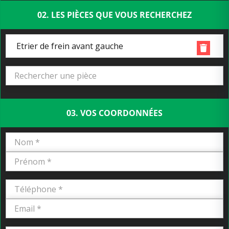
02. LES PIÈCES QUE VOUS RECHERCHEZ
Etrier de frein avant gauche
03. VOS COORDONNÉES