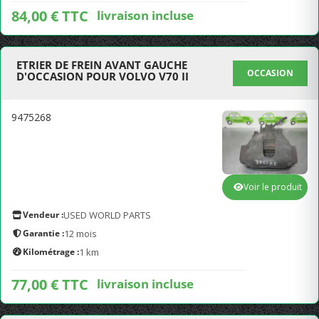
84,00 € TTC
livraison incluse
ETRIER DE FREIN AVANT GAUCHE
OCCASION
D'OCCASION POUR VOLVO V70 II
9475268
Voir le produit
Vendeur :
USED WORLD PARTS
Garantie :
12 mois
Kilométrage :
1 km
77,00 € TTC
livraison incluse