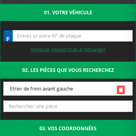
01. VOTRE VÉHICULE
Véhicule immatriculé à l'étranger
02. LES PIÈCES QUE VOUS RECHERCHEZ
Etrier de frein avant gauche
03. VOS COORDONNÉES