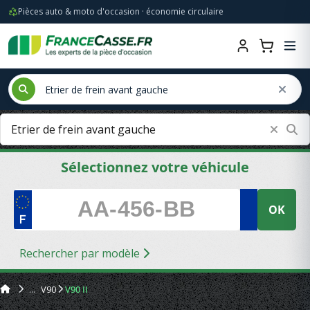
Pièces auto & moto d'occasion · économie circulaire
Sélectionnez votre véhicule
OK
Rechercher par modèle
V90
V90 II