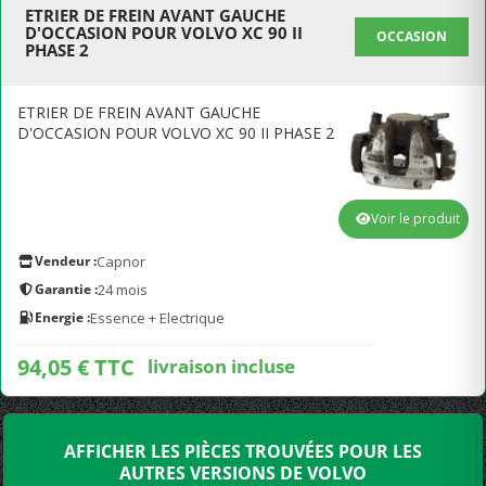
ETRIER DE FREIN AVANT GAUCHE
D'OCCASION POUR VOLVO XC 90 II
OCCASION
PHASE 2
ETRIER DE FREIN AVANT GAUCHE
D'OCCASION POUR VOLVO XC 90 II PHASE 2
Voir le produit
Vendeur :
Capnor
Garantie :
24 mois
Energie :
Essence + Electrique
94,05 € TTC
livraison incluse
AFFICHER LES PIÈCES TROUVÉES POUR LES
AUTRES VERSIONS DE VOLVO