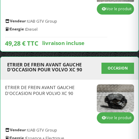
Voir le produit
Vendeur :
UAB GTV Group
Energie :
Diesel
49,28 € TTC
livraison incluse
ETRIER DE FREIN AVANT GAUCHE
OCCASION
D'OCCASION POUR VOLVO XC 90
ETRIER DE FREIN AVANT GAUCHE
D'OCCASION POUR VOLVO XC 90
Voir le produit
Vendeur :
UAB GTV Group
Energie :
Essence + Electrique