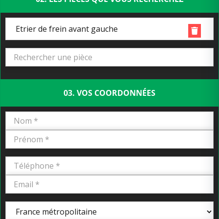
Etrier de frein avant gauche
03. VOS COORDONNÉES