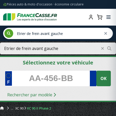
Pièces auto & moto d'occasion · économie circulaire
Sélectionnez votre véhicule
OK
Rechercher par modèle
XC 90
XC 90 II Phase 2