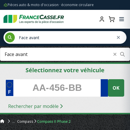
Pièces auto & moto d'occasion · économie circulaire
Sélectionnez votre véhicule
OK
Rechercher par modèle
Compass
Compass II Phase 2