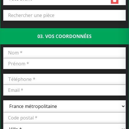
03. VOS COORDONNÉES