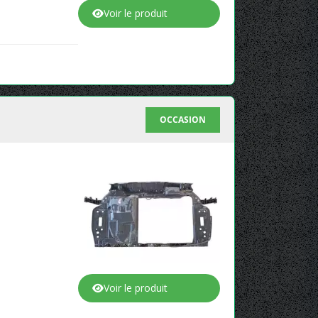
Voir le produit
OCCASION
Voir le produit