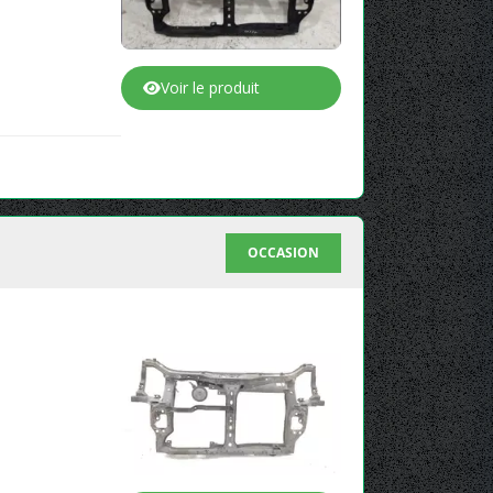
Voir le produit
OCCASION