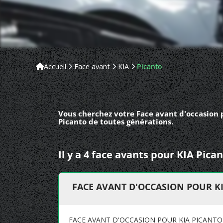
Accueil
Face avant
KIA
Picanto
Vous cherchez votre Face avant d'occasion p
Picanto de toutes générations.
Il y a 4 face avants pour KIA Pica
FACE AVANT D'OCCASION POUR KIA
FACE AVANT D'OCCASION POUR KIA PICANTO (