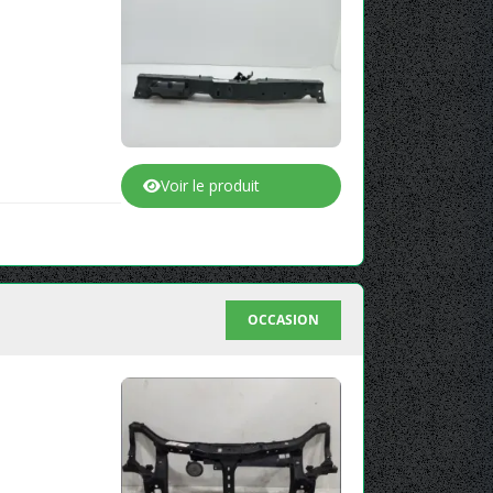
Voir le produit
OCCASION