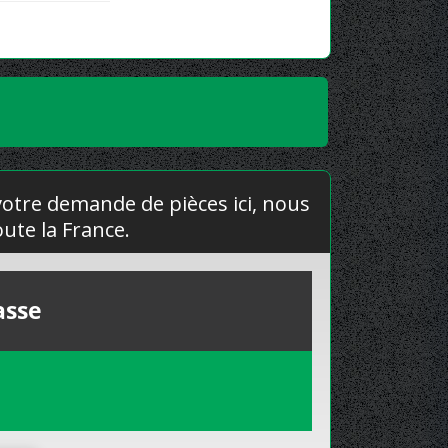
 votre demande de pièces ici, nous
ute la France.
asse