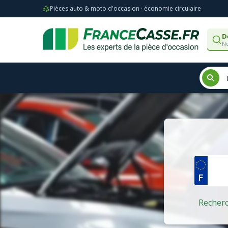
Pièces auto & moto d'occasion · économie circulaire
D
No