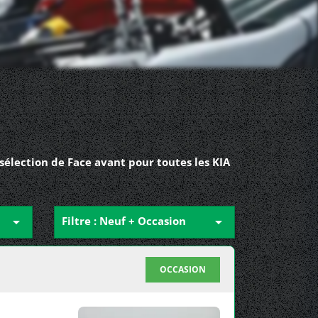
sélection de Face avant pour toutes les KIA

Filtre : Neuf + Occasion

OCCASION