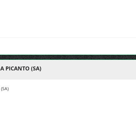
A PICANTO (SA)
(SA)