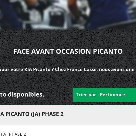
FACE AVANT OCCASION PICANTO
our votre KIA Picanto ? Chez France Casse, nous avons une 
nto disponibles.
Trier par : Pertinence
 PICANTO (JA) PHASE 2
JA) PHASE 2