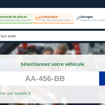
emande de pièces
La boutique
Garages
tre réseau vous répond
7 722 793 pièces en stock
Réparez votre véhi
Sélectionnez votre véhicule
Rechercher par modèle