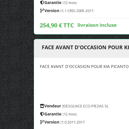
Garantie :
12 mois
Version :
1.1 CRDi 2005-2011
254,90 € TTC
livraison incluse
FACE AVANT D'OCCASION POUR KI
FACE AVANT D'OCCASION POUR KIA PICANTO 
Vendeur :
DESGUACE ECO-PIEZAS SL
Garantie :
12 mois
Version :
1.0 2011-2017