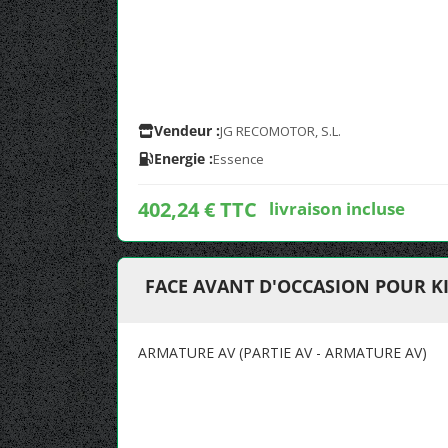
Vendeur :
JG RECOMOTOR, S.L.
Energie :
Essence
402,24 € TTC
livraison incluse
FACE AVANT D'OCCASION POUR KI
ARMATURE AV (PARTIE AV - ARMATURE AV)