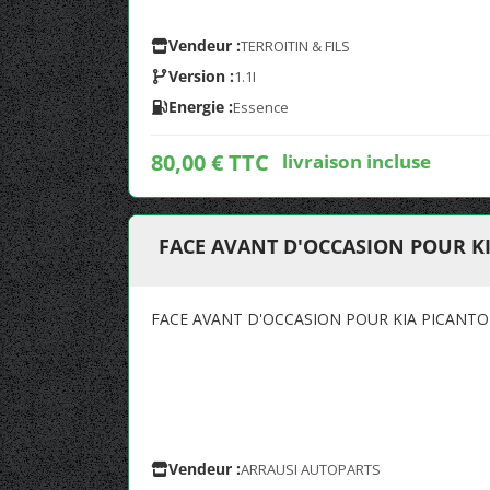
Vendeur :
TERROITIN & FILS
Version :
1.1I
Energie :
Essence
80,00 € TTC
livraison incluse
FACE AVANT D'OCCASION POUR KI
FACE AVANT D'OCCASION POUR KIA PICANTO 
Vendeur :
ARRAUSI AUTOPARTS