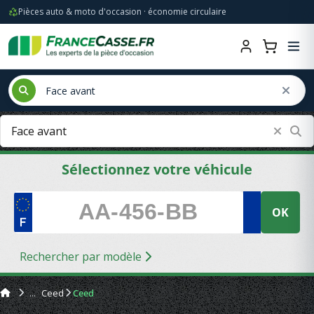
Pièces auto & moto d'occasion · économie circulaire
Sélectionnez votre véhicule
OK
Rechercher par modèle
Ceed
Ceed