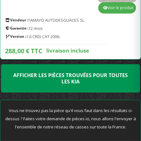
Voir le produit
Vendeur :
TAMAYO AUTODESGUACES SL
Garantie :
12 mois
Version :
1.6 CRDi CAT 2006-
288,00 € TTC
livraison incluse
AFFICHER LES PIÈCES TROUVÉES POUR TOUTES
LES KIA
Vous ne trouvez pas la pièce qu'il vous faut dans les résultats ci-
dessus ? Faites votre demande de pièces ici, nous allons l'envoyer à
l'ensemble de notre réseau de casses sur toute la France.