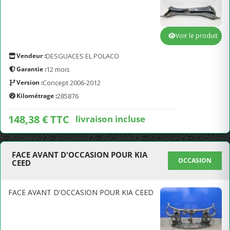
Voir le produit
Vendeur :
DESGUACES EL POLACO
Garantie :
12 mois
Version :
Concept 2006-2012
Kilométrage :
285876
148,38 € TTC
livraison incluse
FACE AVANT D'OCCASION POUR KIA
OCCASION
CEED
FACE AVANT D'OCCASION POUR KIA CEED