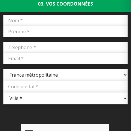
03. VOS COORDONNÉES