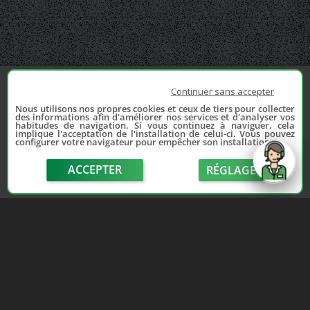
Continuer sans accepter
Nous utilisons nos propres cookies et ceux de tiers pour collecter
des informations afin d'améliorer nos services et d'analyser vos
habitudes de navigation. Si vous continuez à naviguer, cela
implique l'acceptation de l'installation de celui-ci. Vous pouvez
configurer votre navigateur pour empêcher son installation.
ACCEPTER
RÉGLAGE
send
Depuis 2006, France Casse accompagne les