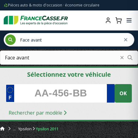
Pièces auto & moto d'occasion · économie circulaire
Sélectionnez votre véhicule
OK
Rechercher par modèle
Ypsilon
Ypsilon 2011