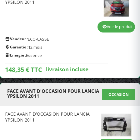
YPSILON 2011
Voir le produit
Vendeur :
ECO-CASSE
Garantie :
12 mois
Energie :
Essence
148,35 € TTC
livraison incluse
FACE AVANT D'OCCASION POUR LANCIA
OCCASION
YPSILON 2011
FACE AVANT D'OCCASION POUR LANCIA
YPSILON 2011