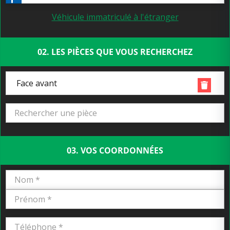
Véhicule immatriculé à l'étranger
02. LES PIÈCES QUE VOUS RECHERCHEZ
Face avant
03. VOS COORDONNÉES