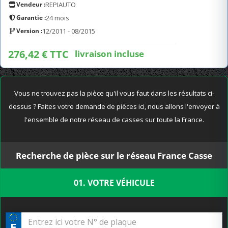
Vendeur :
REPIAUTO
Garantie :
24 mois
Version :
12/2011 - 08/2015
276,42 € TTC
livraison incluse
Vous ne trouvez pas la pièce qu'il vous faut dans les résultats ci-
dessus ? Faites votre demande de pièces ici, nous allons l'envoyer à
l'ensemble de notre réseau de casses sur toute la France.
Recherche de pièce sur le réseau France Casse
01. VOTRE VÉHICULE