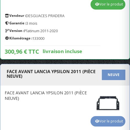
Voir le produit
Vendeur :
DESGUACES PRADERA
Garantie :
3 mois
Version :
Platinum 2011-2020
Kilométrage :
133000
300,96 € TTC
livraison incluse
FACE AVANT LANCIA YPSILON 2011 (PIÈCE
NEUVE
NEUVE)
FACE AVANT LANCIA YPSILON 2011 (PIÈCE
NEUVE)
Voir le produit