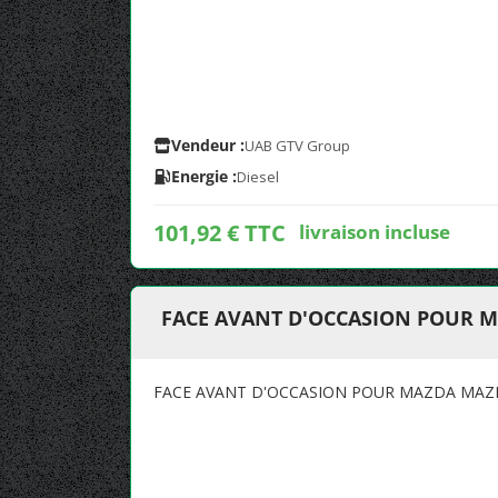
Vendeur :
UAB GTV Group
Energie :
Diesel
101,92 € TTC
livraison incluse
FACE AVANT D'OCCASION POUR 
FACE AVANT D'OCCASION POUR MAZDA MAZ