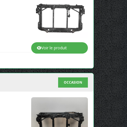
Voir le produit
OCCASION