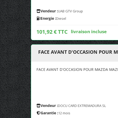
Vendeur :
UAB GTV Group
Energie :
Diesel
101,92 € TTC
livraison incluse
FACE AVANT D'OCCASION POUR M
FACE AVANT D'OCCASION POUR MAZDA MAZD
Vendeur :
DOCU CARD EXTREMADURA SL
Garantie :
12 mois