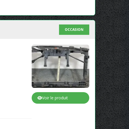
OCCASION
Voir le produit