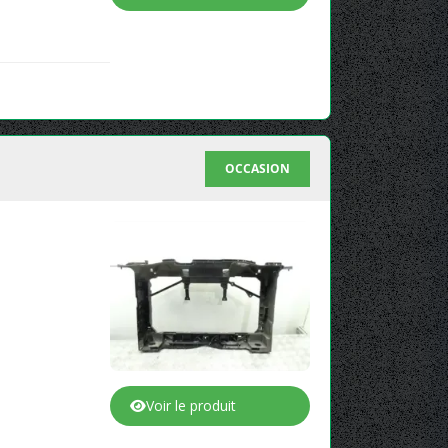
OCCASION
Voir le produit