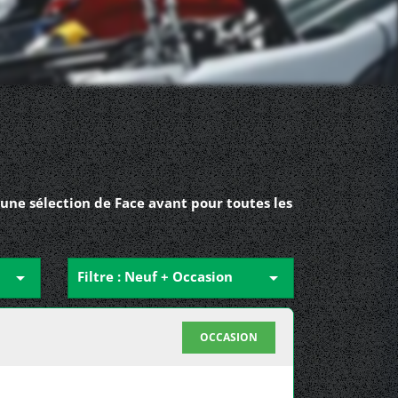
une sélection de Face avant pour toutes les

Filtre : Neuf + Occasion

OCCASION