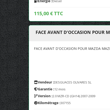
Energie :
Diesel
115,00 € TTC
FACE AVANT D'OCCASION POUR M
FACE AVANT D'OCCASION POUR MAZDA MAZD
Vendeur :
DESGUACES OLIVARES SL
Garantie :
12 mois
Version :
2.0 MZR-CD (GH14) 2007-2009
Kilométrage :
307155