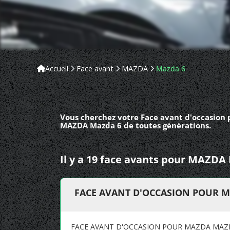
Accueil
Face avant
MAZDA
Mazda 6
Vous cherchez votre Face avant d'occasion 
MAZDA Mazda 6 de toutes générations.
Il y a 19 face avants pour MAZDA
FACE AVANT D'OCCASION POUR 
FACE AVANT D'OCCASION POUR MAZDA MAZ