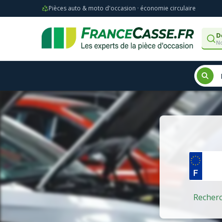
Pièces auto & moto d'occasion · économie circulaire
D
No