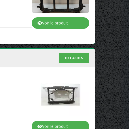
Voir le produit
OCCASION
Voir le produit