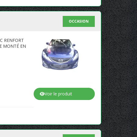
OCCASION
EC RENFORT
RE MONTÉ EN
Voir le produit