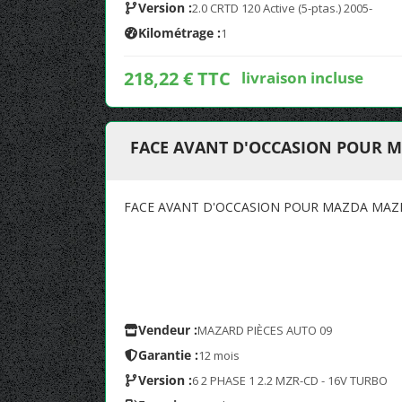
Version :
2.0 CRTD 120 Active (5-ptas.) 2005-
Kilométrage :
1
218,22 € TTC
livraison incluse
FACE AVANT D'OCCASION POUR M
FACE AVANT D'OCCASION POUR MAZDA MAZD
Vendeur :
MAZARD PIÈCES AUTO 09
Garantie :
12 mois
Version :
6 2 PHASE 1 2.2 MZR-CD - 16V TURBO