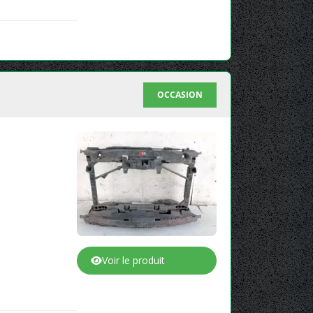
OCCASION
Voir le produit