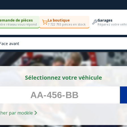
emande de pièces
La boutique
Garages
tre réseau vous répond
7 722 793 pièces en stock
Réparez votre véhi
Sélectionnez votre véhicule
Rechercher par modèle