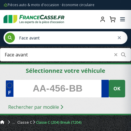
Pièces auto & moto d'occasion · économie circulaire
Sélectionnez votre véhicule
OK
Rechercher par modèle
Classe C
Classe C (204) Break (T204)