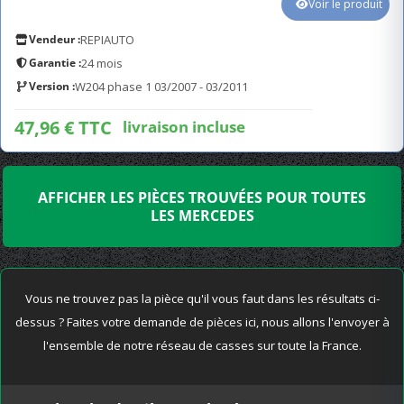
Voir le produit
Vendeur :
REPIAUTO
Garantie :
24 mois
Version :
W204 phase 1 03/2007 - 03/2011
47,96 € TTC
livraison incluse
AFFICHER LES PIÈCES TROUVÉES POUR TOUTES
LES MERCEDES
Vous ne trouvez pas la pièce qu'il vous faut dans les résultats ci-
dessus ? Faites votre demande de pièces ici, nous allons l'envoyer à
l'ensemble de notre réseau de casses sur toute la France.