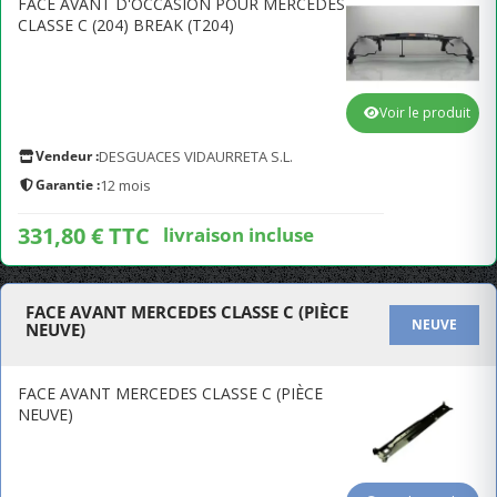
FACE AVANT D'OCCASION POUR MERCEDES
CLASSE C (204) BREAK (T204)
Voir le produit
Vendeur :
DESGUACES VIDAURRETA S.L.
Garantie :
12 mois
331,80 € TTC
livraison incluse
FACE AVANT MERCEDES CLASSE C (PIÈCE
NEUVE
NEUVE)
FACE AVANT MERCEDES CLASSE C (PIÈCE
NEUVE)