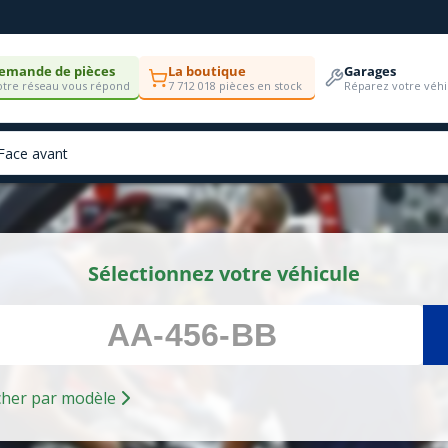
emande de pièces
La boutique
Garages
tre réseau vous répond
7 712 018 pièces en stock
Réparez votre véhi
Sélectionnez votre véhicule
Rechercher par modèle