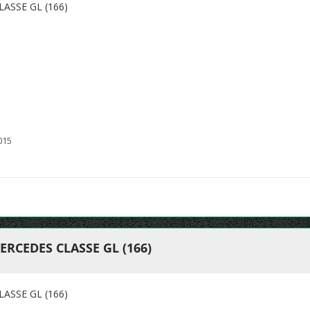
ASSE GL (166)
015
RCEDES CLASSE GL (166)
ASSE GL (166)