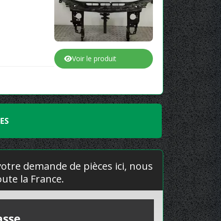
Voir le produit
ES
 votre demande de pièces ici, nous
ute la France.
asse