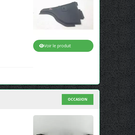
Voir le produit
OCCASION