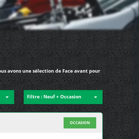
ous avons une sélection de Face avant pour

Filtre : Neuf + Occasion

OCCASION