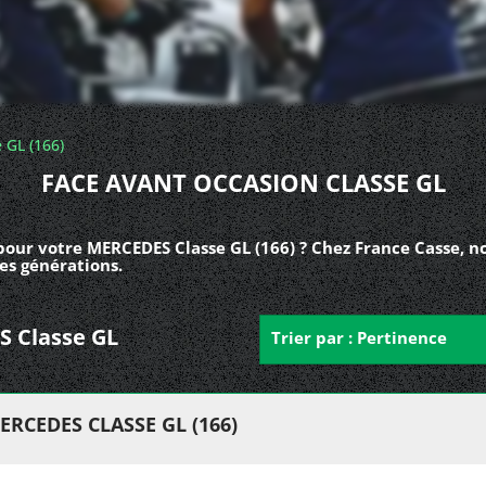
 GL (166)
FACE AVANT OCCASION CLASSE GL
pour votre MERCEDES Classe GL (166) ? Chez France Casse, n
es générations.
S Classe GL
Trier par : Pertinence
RCEDES CLASSE GL (166)