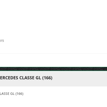
015
RCEDES CLASSE GL (166)
ASSE GL (166)