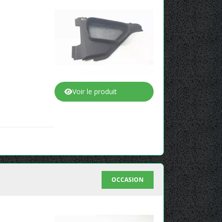
Voir le produit
OCCASION