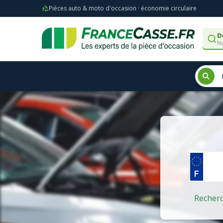
Pièces auto & moto d'occasion · économie circulaire
D
No