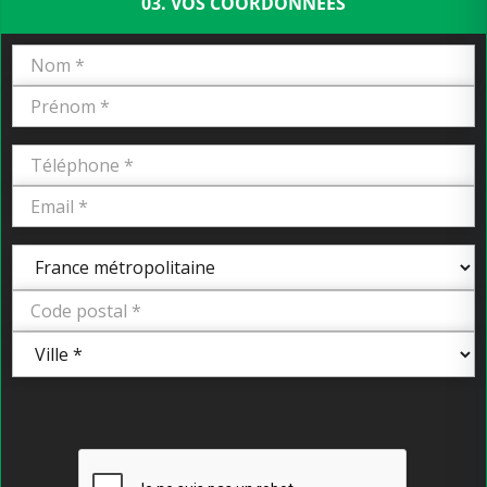
03. VOS COORDONNÉES