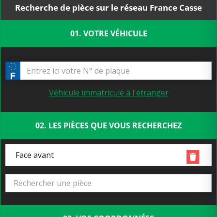
Recherche de pièce sur le réseau France Casse
01. VOTRE VÉHICULE
Véhicule immatriculé à l'étranger
02. LES PIÈCES QUE VOUS RECHERCHEZ
Face avant