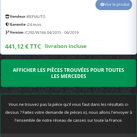
Voir le produit
Vendeur :
REPIAUTO
Garantie :
24 mois
Version :
C292/W166 04/2015 - 06/2019
441,12 € TTC
livraison incluse
AFFICHER LES PIÈCES TROUVÉES POUR TOUTES
LES MERCEDES
Vous ne trouvez pas la pièce qu'il vous faut dans les résultats ci-
dessus ? Faites votre demande de pièces ici, nous allons l'envoyer à
l'ensemble de notre réseau de casses sur toute la France.