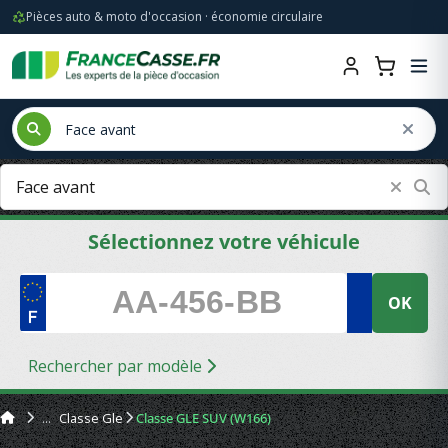
Pièces auto & moto d'occasion · économie circulaire
Sélectionnez votre véhicule
OK
Rechercher par modèle
Classe Gle
Classe GLE SUV (W166)