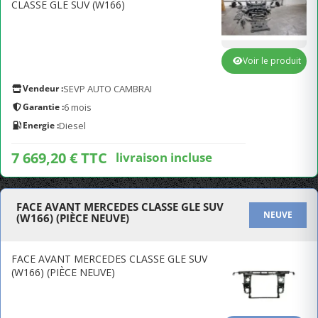
CLASSE GLE SUV (W166)
Voir le produit
Vendeur :
SEVP AUTO CAMBRAI
Garantie :
6 mois
Energie :
Diesel
7 669,20 € TTC
livraison incluse
FACE AVANT MERCEDES CLASSE GLE SUV
NEUVE
(W166) (PIÈCE NEUVE)
FACE AVANT MERCEDES CLASSE GLE SUV
(W166) (PIÈCE NEUVE)