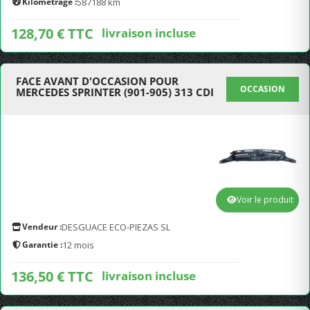
Kilométrage :
587188 km
128,70 € TTC
livraison incluse
FACE AVANT D'OCCASION POUR
OCCASION
MERCEDES SPRINTER (901-905) 313 CDI
Voir le produit
Vendeur :
DESGUACE ECO-PIEZAS SL
Garantie :
12 mois
136,50 € TTC
livraison incluse