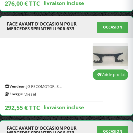
276,00 € TTC
livraison incluse
FACE AVANT D'OCCASION POUR
OCCASION
MERCEDES SPRINTER II 906.633
Voir le produit
Vendeur :
JG RECOMOTOR, S.L.
Energie :
Diesel
292,55 € TTC
livraison incluse
FACE AVANT D'OCCASION POUR
OCCASION
MERCEDES SPRINTER II 906.633