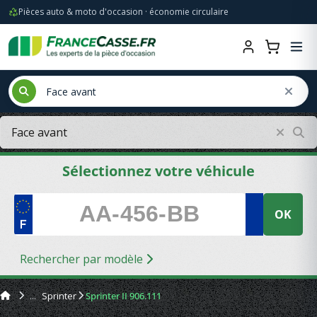
Pièces auto & moto d'occasion · économie circulaire
Sélectionnez votre véhicule
OK
Rechercher par modèle
Sprinter
Sprinter II 906.111