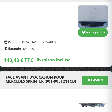
Voir le produit
Vendeur :
DESGUACES OLIVARES SL
Garantie :
12 mois
140,40 € TTC
livraison incluse
FACE AVANT D'OCCASION POUR
OCCASION
MERCEDES SPRINTER (901-905) 211CDI