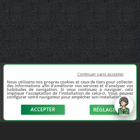
Continuer sans accepter
Nous utilisons nos propres cookies et ceux de tiers pour collecter
des informations afin d'améliorer nos services et d'analyser vos
habitudes de navigation. Si vous continuez à naviguer, cela
implique l'acceptation de l'installation de celui-ci. Vous pouvez
configurer votre navigateur pour empêcher son installation.
ACCEPTER
RÉGLAGE
send