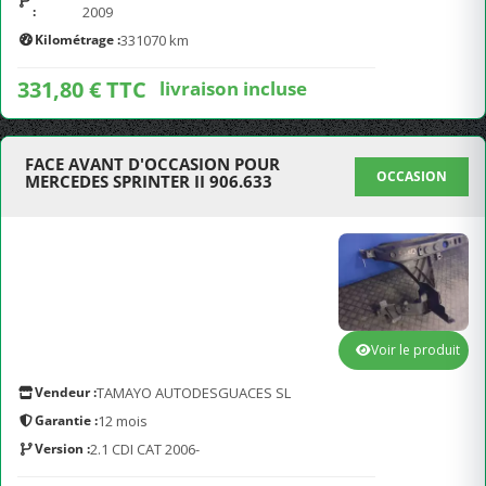
:
2009
Kilométrage :
331070 km
331,80 € TTC
livraison incluse
FACE AVANT D'OCCASION POUR
OCCASION
MERCEDES SPRINTER II 906.633
Voir le produit
Vendeur :
TAMAYO AUTODESGUACES SL
Garantie :
12 mois
Version :
2.1 CDI CAT 2006-