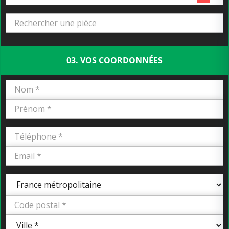
03. VOS COORDONNÉES