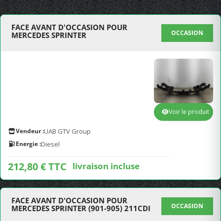
FACE AVANT D'OCCASION POUR
OCCASION
MERCEDES SPRINTER
Voir le produit
Vendeur :
UAB GTV Group
Energie :
Diesel
212,80 € TTC
livraison incluse
FACE AVANT D'OCCASION POUR
OCCASION
MERCEDES SPRINTER (901-905) 211CDI