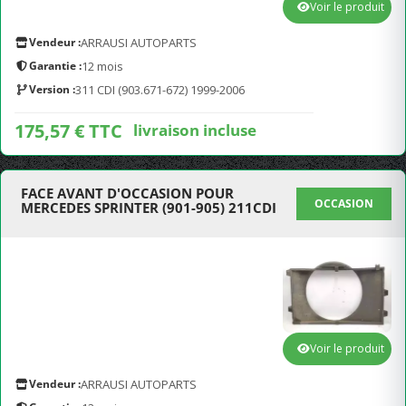
Voir le produit
Vendeur :
ARRAUSI AUTOPARTS
Garantie :
12 mois
Version :
311 CDI (903.671-672) 1999-2006
175,57 € TTC
livraison incluse
FACE AVANT D'OCCASION POUR
OCCASION
MERCEDES SPRINTER (901-905) 211CDI
Voir le produit
Vendeur :
ARRAUSI AUTOPARTS