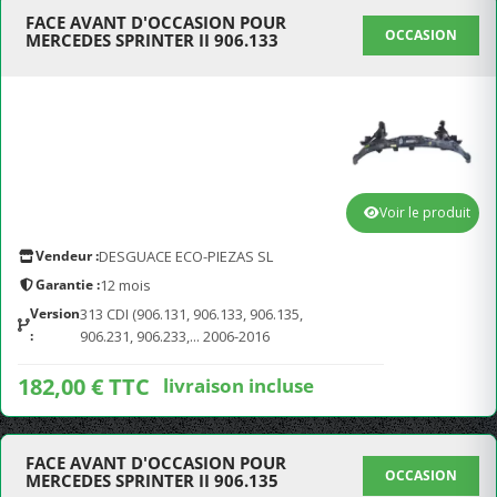
FACE AVANT D'OCCASION POUR
OCCASION
MERCEDES SPRINTER II 906.133
Voir le produit
Vendeur :
DESGUACE ECO-PIEZAS SL
Garantie :
12 mois
Version
313 CDI (906.131, 906.133, 906.135,
:
906.231, 906.233,... 2006-2016
182,00 € TTC
livraison incluse
FACE AVANT D'OCCASION POUR
OCCASION
MERCEDES SPRINTER II 906.135