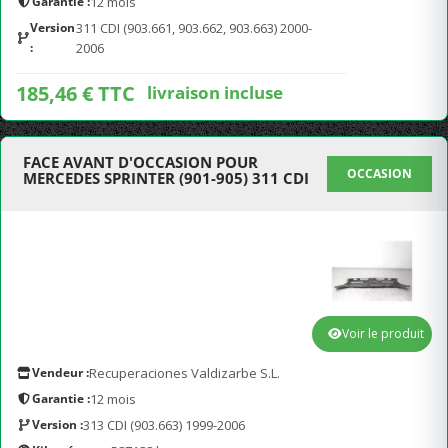
Garantie :
12 mois
Version
311 CDI (903.661, 903.662, 903.663) 2000-
:
2006
185,46 € TTC
livraison incluse
FACE AVANT D'OCCASION POUR
OCCASION
MERCEDES SPRINTER (901-905) 311 CDI
Voir le produit
Vendeur :
Recuperaciones Valdizarbe S.L.
Garantie :
12 mois
Version :
313 CDI (903.663) 1999-2006