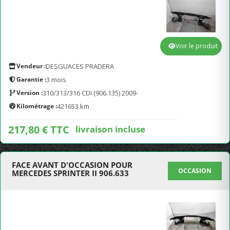
Voir le produit
Vendeur :
DESGUACES PRADERA
Garantie :
3 mois
Version :
310/313/316 CDI (906.135) 2009-
Kilométrage :
421653 km
217,80 € TTC
livraison incluse
FACE AVANT D'OCCASION POUR
OCCASION
MERCEDES SPRINTER II 906.633