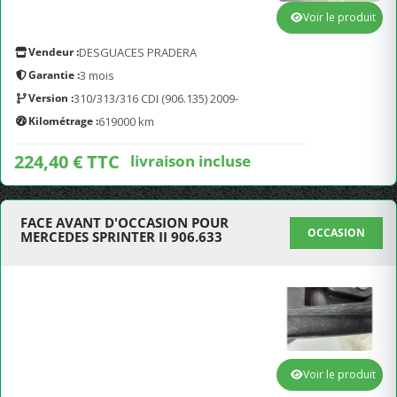
Voir le produit
Vendeur :
DESGUACES PRADERA
Garantie :
3 mois
Version :
310/313/316 CDI (906.135) 2009-
Kilométrage :
619000 km
224,40 € TTC
livraison incluse
FACE AVANT D'OCCASION POUR
OCCASION
MERCEDES SPRINTER II 906.633
Voir le produit