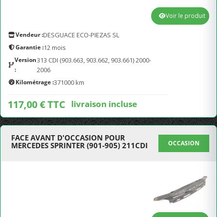
Voir le produit
Vendeur :
DESGUACE ECO-PIEZAS SL
Garantie :
12 mois
Version
313 CDI (903.663, 903.662, 903.661) 2000-
:
2006
Kilométrage :
371000 km
117,00 € TTC
livraison incluse
FACE AVANT D'OCCASION POUR
OCCASION
MERCEDES SPRINTER (901-905) 211CDI