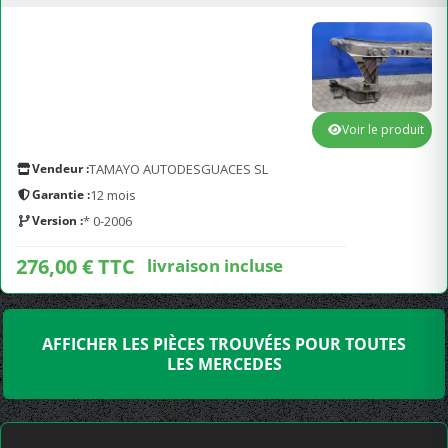
Voir le produit
Vendeur :
TAMAYO AUTODESGUACES SL
Garantie :
12 mois
Version :
* 0-2006
276,00 € TTC
livraison incluse
AFFICHER LES PIÈCES TROUVÉES POUR TOUTES
LES MERCEDES