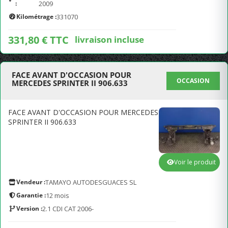
:
2009
Kilométrage :
331070
331,80 € TTC
livraison incluse
FACE AVANT D'OCCASION POUR
OCCASION
MERCEDES SPRINTER II 906.633
FACE AVANT D'OCCASION POUR MERCEDES
SPRINTER II 906.633
Voir le produit
Vendeur :
TAMAYO AUTODESGUACES SL
Garantie :
12 mois
Version :
2.1 CDI CAT 2006-