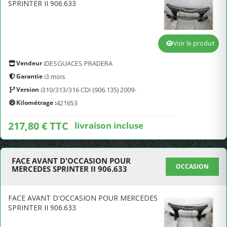
SPRINTER II 906.633
Voir le produit
Vendeur :
DESGUACES PRADERA
Garantie :
3 mois
Version :
310/313/316 CDI (906.135) 2009-
Kilométrage :
421653
217,80 € TTC
livraison incluse
FACE AVANT D'OCCASION POUR
OCCASION
MERCEDES SPRINTER II 906.633
FACE AVANT D'OCCASION POUR MERCEDES
SPRINTER II 906.633