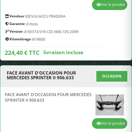
Voir le produit
Vendeur :
DESGUACES PRADERA
Garantie :
3 mois
Version :
310/313/316 CDI (906.135) 2009-
Kilométrage :
619000
224,40 € TTC
livraison incluse
FACE AVANT D'OCCASION POUR
OCCASION
MERCEDES SPRINTER II 906.633
FACE AVANT D'OCCASION POUR MERCEDES
SPRINTER II 906.633
Voir le produit