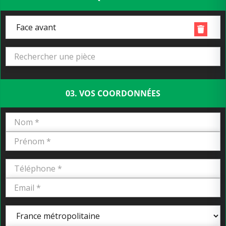
Face avant
03. VOS COORDONNÉES