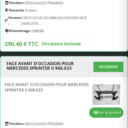
Vendeur :
DESGUACES PRADERA
Garantie :
3 mois
Version
310/313/316 CDI (906.631/633/635/637)
:
2009-2016
Kilométrage :
398589
290,40 € TTC
livraison incluse
FACE AVANT D'OCCASION POUR
OCCASION
MERCEDES SPRINTER II 906.633
FACE AVANT D'OCCASION POUR MERCEDES
SPRINTER II 906.633
Voir le produit
Vendeur :
DESGUACES PRADERA