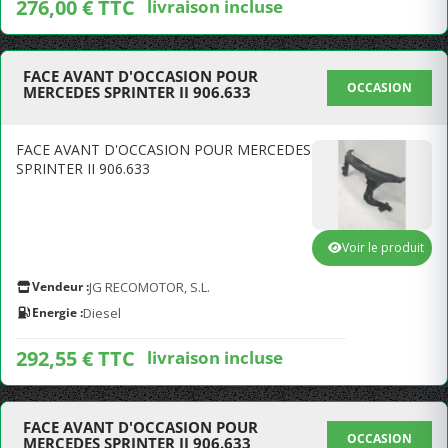
276,00 € TTC
livraison incluse
FACE AVANT D'OCCASION POUR
OCCASION
MERCEDES SPRINTER II 906.633
FACE AVANT D'OCCASION POUR MERCEDES
SPRINTER II 906.633
Voir le produit
Vendeur :
JG RECOMOTOR, S.L.
Energie :
Diesel
292,55 € TTC
livraison incluse
FACE AVANT D'OCCASION POUR
OCCASION
MERCEDES SPRINTER II 906.633