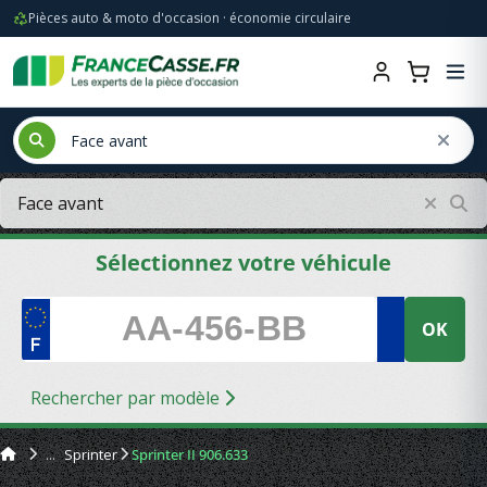
Pièces auto & moto d'occasion · économie circulaire
Sélectionnez votre véhicule
OK
Rechercher par modèle
Sprinter
Sprinter II 906.633