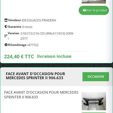
Voir le produit
Vendeur :
DESGUACES PRADERA
Garantie :
3 mois
Version
210/213/216 CDI (906.611/613) 2009-
:
2017
Kilométrage :
477722
224,40 € TTC
livraison incluse
FACE AVANT D'OCCASION POUR
OCCASION
MERCEDES SPRINTER II 906.633
FACE AVANT D'OCCASION POUR MERCEDES
SPRINTER II 906.633