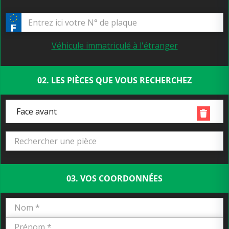
Véhicule immatriculé à l'étranger
02. LES PIÈCES QUE VOUS RECHERCHEZ
Face avant
03. VOS COORDONNÉES