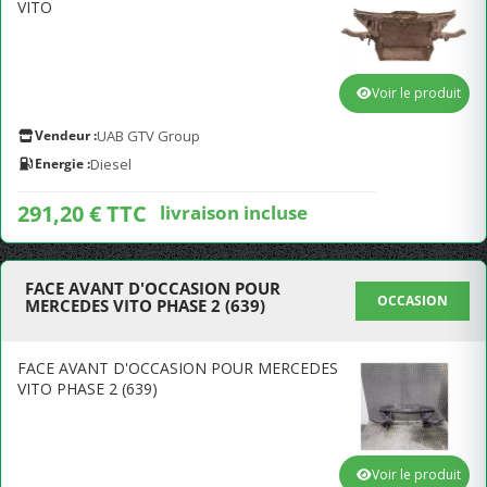
VITO
Voir le produit
Vendeur :
UAB GTV Group
Energie :
Diesel
291,20 € TTC
livraison incluse
FACE AVANT D'OCCASION POUR
OCCASION
MERCEDES VITO PHASE 2 (639)
FACE AVANT D'OCCASION POUR MERCEDES
VITO PHASE 2 (639)
Voir le produit