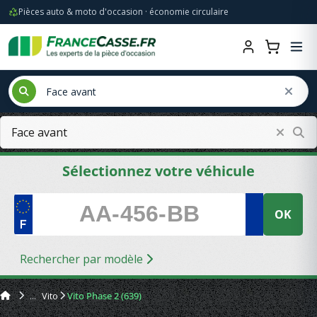
Pièces auto & moto d'occasion · économie circulaire
Sélectionnez votre véhicule
OK
Rechercher par modèle
Vito
Vito Phase 2 (639)