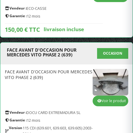
Vendeur :
ECO-CASSE
Garantie :
12 mois
150,00 € TTC
livraison incluse
FACE AVANT D'OCCASION POUR
OCCASION
MERCEDES VITO PHASE 2 (639)
FACE AVANT D'OCCASION POUR MERCEDES
VITO PHASE 2 (639)
Voir le produit
Vendeur :
DOCU CARD EXTREMADURA SL
Garantie :
12 mois
Version
115 CDI (639.601, 639.603, 639.605) 2003-