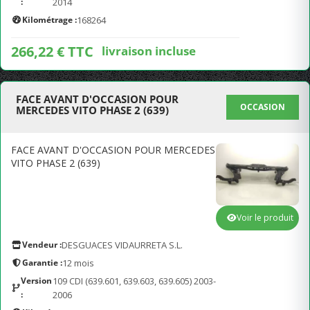
:
2014
Kilométrage :
168264
266,22 € TTC
livraison incluse
FACE AVANT D'OCCASION POUR
OCCASION
MERCEDES VITO PHASE 2 (639)
FACE AVANT D'OCCASION POUR MERCEDES
VITO PHASE 2 (639)
Voir le produit
Vendeur :
DESGUACES VIDAURRETA S.L.
Garantie :
12 mois
Version
109 CDI (639.601, 639.603, 639.605) 2003-
:
2006