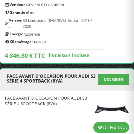
Vendeur :
SEVP AUTO CAMBRAI
Garantie :
6 mois
Version
S3 Limousine (8VM/8VS), Sedan, 2013 /
:
2020
Energie :
Essence
Kilométrage :
149779
4 846,80 € TTC
livraison incluse
FACE AVANT D'OCCASION POUR AUDI S3
OCCASION
SÉRIE 4 SPORTBACK (8YA)
FACE AVANT D'OCCASION POUR AUDI S3
SÉRIE 4 SPORTBACK (8YA)
Voir le produit