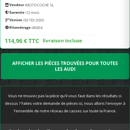
Vendeur :
MOTOCOCHE SL
Garantie :
12 mois
Version :
30 TDI 2020-
Kilométrage :
45654
114,96 € TTC
livraison incluse
AFFICHER LES PIÈCES TROUVÉES POUR TOUTES
LES AUDI
Vous ne trouvez pas la pièce qu'il vous faut dans les résultats ci-
dessus ? Faites votre demande de pièces ici, nous allons l'envoyer à
l'ensemble de notre réseau de casses sur toute la France.