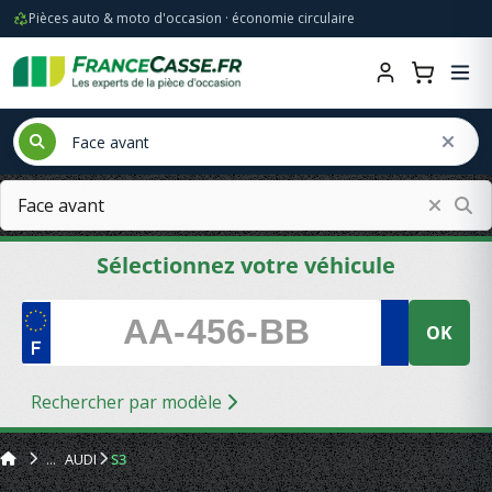
Pièces auto & moto d'occasion · économie circulaire
Sélectionnez votre véhicule
OK
Rechercher par modèle
AUDI
S3