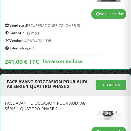
Voir le produit
Vendeur :
RECUPERACIONES COLOMER SL
Garantie :
12 mois
Version :
4.2 V8 40V 1998-
Kilométrage :
1
241,00 € TTC
livraison incluse
FACE AVANT D'OCCASION POUR AUDI
OCCASION
A8 SÉRIE 1 QUATTRO PHASE 2
FACE AVANT D'OCCASION POUR AUDI A8
SÉRIE 1 QUATTRO PHASE 2