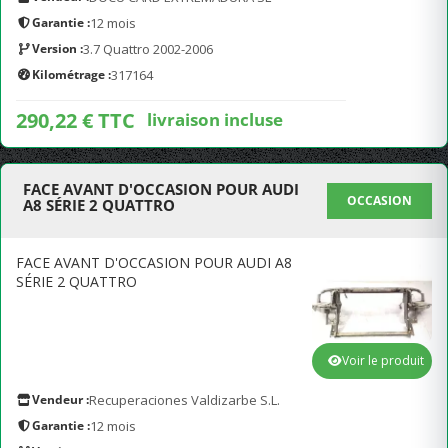
Garantie :
12 mois
Version :
3.7 Quattro 2002-2006
Kilométrage :
317164
290,22 € TTC
livraison incluse
FACE AVANT D'OCCASION POUR AUDI
OCCASION
A8 SÉRIE 2 QUATTRO
FACE AVANT D'OCCASION POUR AUDI A8
SÉRIE 2 QUATTRO
Voir le produit
Vendeur :
Recuperaciones Valdizarbe S.L.
Garantie :
12 mois