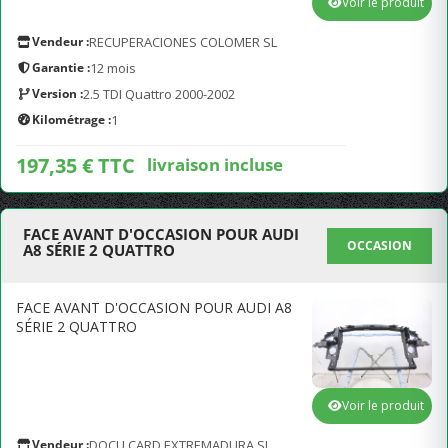
Voir le produit
Vendeur :
RECUPERACIONES COLOMER SL
Garantie :
12 mois
Version :
2.5 TDI Quattro 2000-2002
Kilométrage :
1
197,35 € TTC
livraison incluse
FACE AVANT D'OCCASION POUR AUDI
OCCASION
A8 SÉRIE 2 QUATTRO
FACE AVANT D'OCCASION POUR AUDI A8
SÉRIE 2 QUATTRO
Voir le produit
Vendeur :
DOCU CARD EXTREMADURA SL