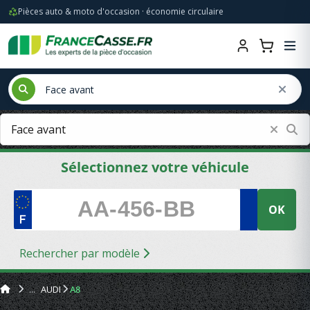
Pièces auto & moto d'occasion · économie circulaire
Sélectionnez votre véhicule
OK
Rechercher par modèle
AUDI
A8