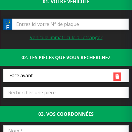
01. VOTRE VÉHICULE
Véhicule immatriculé à l'étranger
02. LES PIÈCES QUE VOUS RECHERCHEZ
Face avant
03. VOS COORDONNÉES