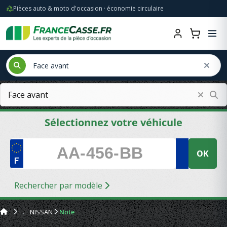
Pièces auto & moto d'occasion · économie circulaire
Sélectionnez votre véhicule
OK
Rechercher par modèle
NISSAN
Note