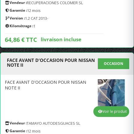
Vendeur :
RECUPERACIONES COLOMER SL
Garantie :
12 mois
Version :
1.2 CAT 2013-
Kilométrage :
1
64,86 € TTC
livraison incluse
FACE AVANT D'OCCASION POUR NISSAN
OCCASION
NOTE II
FACE AVANT D'OCCASION POUR NISSAN
NOTE II
Voir le produit
Vendeur :
TAMAYO AUTODESGUACES SL
Garantie :
12 mois