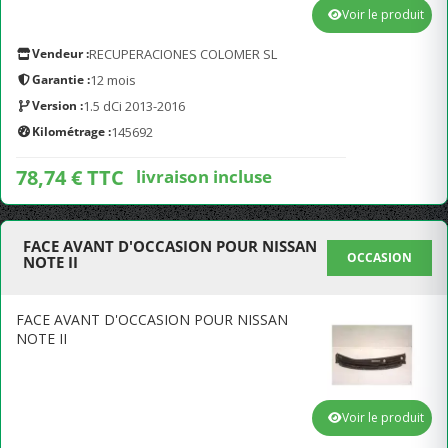
Voir le produit
Vendeur :
RECUPERACIONES COLOMER SL
Garantie :
12 mois
Version :
1.5 dCi 2013-2016
Kilométrage :
145692
78,74 € TTC
livraison incluse
FACE AVANT D'OCCASION POUR NISSAN
OCCASION
NOTE II
FACE AVANT D'OCCASION POUR NISSAN
NOTE II
Voir le produit