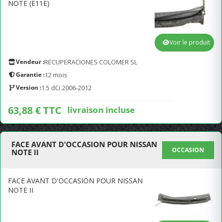
NOTE (E11E)
Voir le produit
Vendeur :
RECUPERACIONES COLOMER SL
Garantie :
12 mois
Version :
1.5 dCi 2006-2012
63,88 € TTC
livraison incluse
FACE AVANT D'OCCASION POUR NISSAN
OCCASION
NOTE II
FACE AVANT D'OCCASION POUR NISSAN
NOTE II