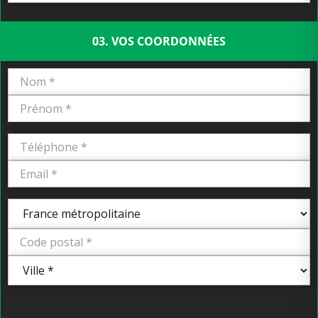
03. VOS COORDONNÉES