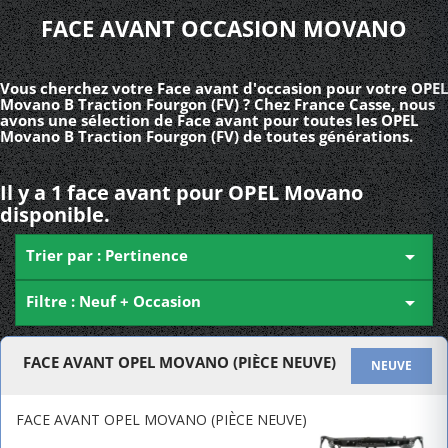
FACE AVANT OCCASION MOVANO
Vous cherchez votre Face avant d'occasion pour votre OPEL
Movano B Traction Fourgon (FV) ? Chez France Casse, nous
avons une sélection de Face avant pour toutes les OPEL
Movano B Traction Fourgon (FV) de toutes générations.
Il y a 1 face avant pour OPEL Movano
disponible.
Trier par : Pertinence

Filtre : Neuf + Occasion

FACE AVANT OPEL MOVANO (PIÈCE NEUVE)
NEUVE
FACE AVANT OPEL MOVANO (PIÈCE NEUVE)