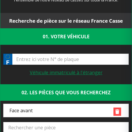
l'ensemble de notre réseau de casses sur toute la France.
Recherche de pièce sur le réseau France Casse
01. VOTRE VÉHICULE
Véhicule immatriculé à l'étranger
02. LES PIÈCES QUE VOUS RECHERCHEZ
Face avant