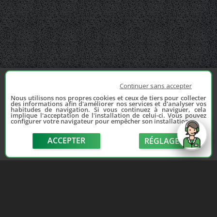
Continuer sans accepter
Nous utilisons nos propres cookies et ceux de tiers pour collecter
des informations afin d'améliorer nos services et d'analyser vos
habitudes de navigation. Si vous continuez à naviguer, cela
implique l'acceptation de l'installation de celui-ci. Vous pouvez
configurer votre navigateur pour empêcher son installation.
ACCEPTER
RÉGLAGE
send