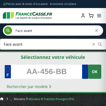
Pièces auto & moto d'occasion · économie circulaire
Sélectionnez votre véhicule
OK
Rechercher par modèle
Movano
Movano B Traction Fourgon (FV)