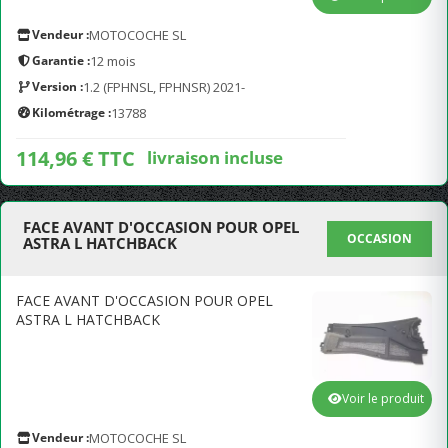
Vendeur :
MOTOCOCHE SL
Garantie :
12 mois
Version :
1.2 (FPHNSL, FPHNSR) 2021-
Kilométrage :
13788
114,96 € TTC
livraison incluse
FACE AVANT D'OCCASION POUR OPEL
OCCASION
ASTRA L HATCHBACK
FACE AVANT D'OCCASION POUR OPEL
ASTRA L HATCHBACK
Voir le produit
Vendeur :
MOTOCOCHE SL