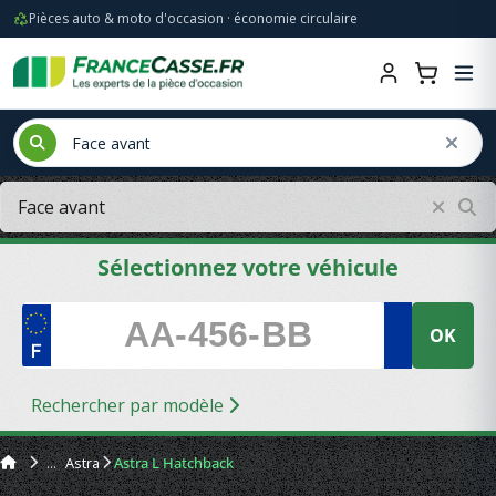
Pièces auto & moto d'occasion · économie circulaire
Sélectionnez votre véhicule
OK
Rechercher par modèle
Astra
Astra L Hatchback