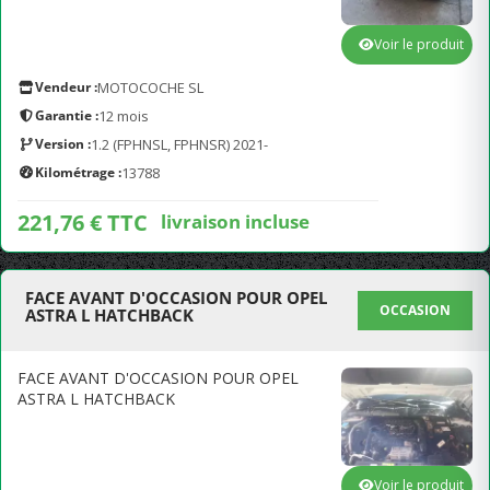
Voir le produit
Vendeur :
MOTOCOCHE SL
Garantie :
12 mois
Version :
1.2 (FPHNSL, FPHNSR) 2021-
Kilométrage :
13788
221,76 € TTC
livraison incluse
FACE AVANT D'OCCASION POUR OPEL
OCCASION
ASTRA L HATCHBACK
FACE AVANT D'OCCASION POUR OPEL
ASTRA L HATCHBACK
Voir le produit