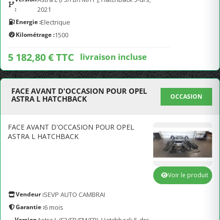
:
2021
Energie :
Electrique
Kilométrage :
1500
5 182,80 € TTC
livraison incluse
FACE AVANT D'OCCASION POUR OPEL
OCCASION
ASTRA L HATCHBACK
FACE AVANT D'OCCASION POUR OPEL
ASTRA L HATCHBACK
Voir le produit
Vendeur :
SEVP AUTO CAMBRAI
Garantie :
6 mois
Version