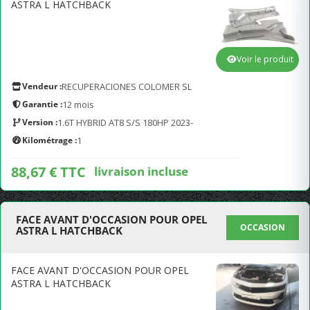
ASTRA L HATCHBACK
Voir le produit
Vendeur :
RECUPERACIONES COLOMER SL
Garantie :
12 mois
Version :
1.6T HYBRID AT8 S/S 180HP 2023-
Kilométrage :
1
88,67 € TTC
livraison incluse
FACE AVANT D'OCCASION POUR OPEL
OCCASION
ASTRA L HATCHBACK
FACE AVANT D'OCCASION POUR OPEL
ASTRA L HATCHBACK