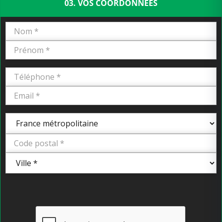
03. VOS COORDONNÉES