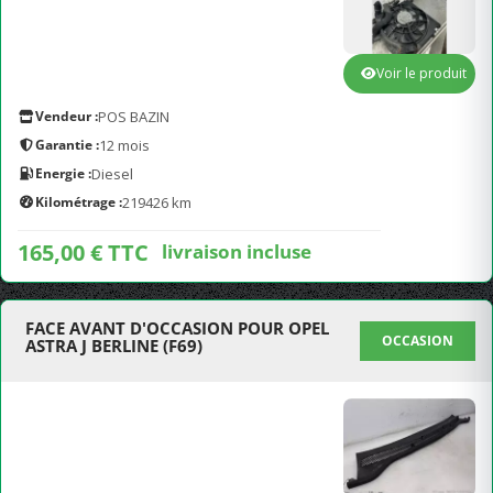
Voir le produit
Vendeur :
POS BAZIN
Garantie :
12 mois
Energie :
Diesel
Kilométrage :
219426 km
165,00 € TTC
livraison incluse
FACE AVANT D'OCCASION POUR OPEL
OCCASION
ASTRA J BERLINE (F69)