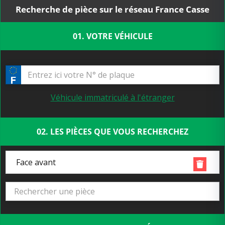
Recherche de pièce sur le réseau France Casse
01. VOTRE VÉHICULE
Véhicule immatriculé à l'étranger
02. LES PIÈCES QUE VOUS RECHERCHEZ
Face avant