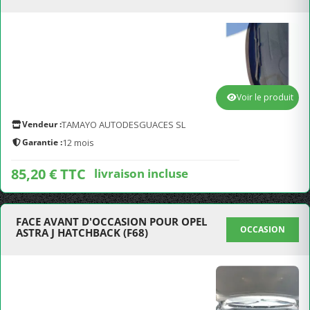
Voir le produit
Vendeur :
TAMAYO AUTODESGUACES SL
Garantie :
12 mois
85,20 € TTC
livraison incluse
FACE AVANT D'OCCASION POUR OPEL
OCCASION
ASTRA J HATCHBACK (F68)