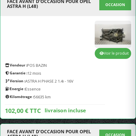
FACE AVANT D'OCCASION POUR OPEL
OCCASION
ASTRA H (L48)
Voir le produit
Vendeur :
POS BAZIN
Garantie :
12 mois
Version :
ASTRA H PHASE 2 1.4i - 16V
Energie :
Essence
Kilométrage :
56635 km
102,00 € TTC
livraison incluse
FACE AVANT D'OCCASION POUR OPEL
OCCASION