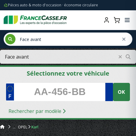
Pièces auto & moto d'occasion · économie circulaire
Sélectionnez votre véhicule
OK
Rechercher par modèle
OPEL
Karl