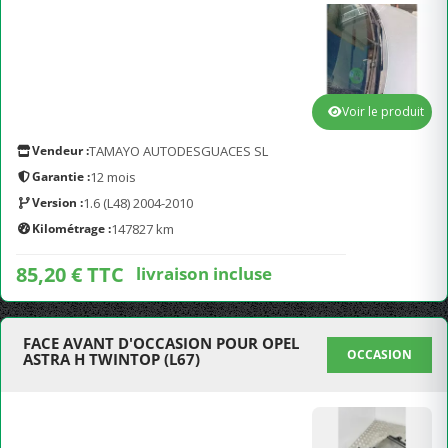
Voir le produit
Vendeur :
TAMAYO AUTODESGUACES SL
Garantie :
12 mois
Version :
1.6 (L48) 2004-2010
Kilométrage :
147827 km
85,20 € TTC
livraison incluse
FACE AVANT D'OCCASION POUR OPEL
OCCASION
ASTRA H TWINTOP (L67)