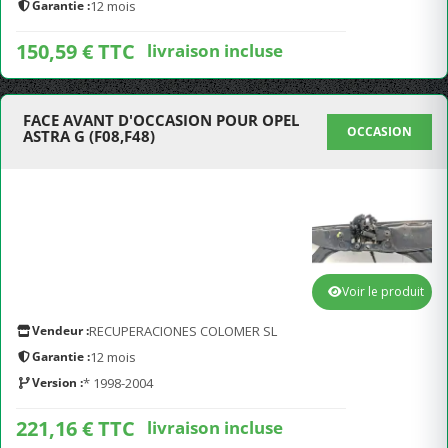
Garantie :
12 mois
150,59 € TTC
livraison incluse
FACE AVANT D'OCCASION POUR OPEL
OCCASION
ASTRA G (F08,F48)
Voir le produit
Vendeur :
RECUPERACIONES COLOMER SL
Garantie :
12 mois
Version :
* 1998-2004
221,16 € TTC
livraison incluse