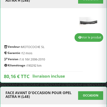
ASTRA H (L48)
Voir le produit
Vendeur :
MOTOCOCHE SL
Garantie :
12 mois
Version :
1.6 16V 2006-2010
Kilométrage :
190292 km
80,16 € TTC
livraison incluse
FACE AVANT D'OCCASION POUR OPEL
OCCASION
ASTRA H (L48)