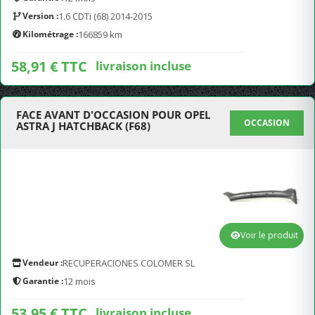
Version :
1.6 CDTi (68) 2014-2015
Kilométrage :
166859 km
58,91 € TTC
livraison incluse
FACE AVANT D'OCCASION POUR OPEL
OCCASION
ASTRA J HATCHBACK (F68)
Voir le produit
Vendeur :
RECUPERACIONES COLOMER SL
Garantie :
12 mois
53,95 € TTC
livraison incluse