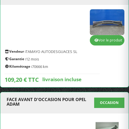
Voir le produit
Vendeur :
TAMAYO AUTODESGUACES SL
Garantie :
12 mois
Kilométrage :
70666 km
109,20 € TTC
livraison incluse
FACE AVANT D'OCCASION POUR OPEL
OCCASION
ADAM