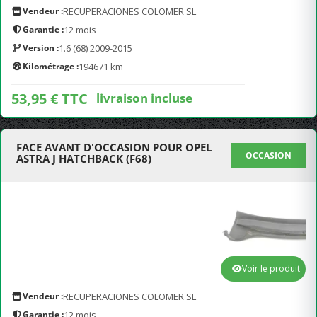
Vendeur :
RECUPERACIONES COLOMER SL
Garantie :
12 mois
Version :
1.6 (68) 2009-2015
Kilométrage :
194671 km
53,95 € TTC
livraison incluse
FACE AVANT D'OCCASION POUR OPEL
OCCASION
ASTRA J HATCHBACK (F68)
Voir le produit
Vendeur :
RECUPERACIONES COLOMER SL
Garantie :
12 mois