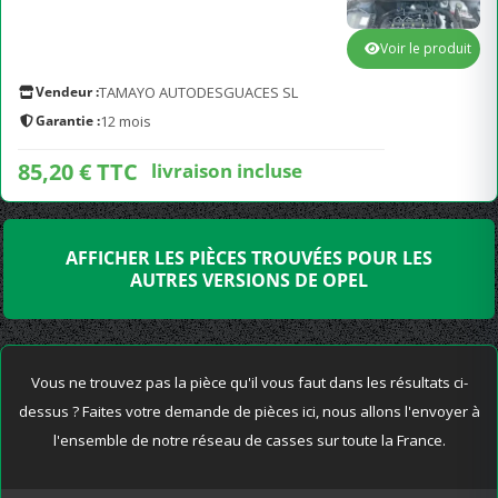
Voir le produit
Vendeur :
TAMAYO AUTODESGUACES SL
Garantie :
12 mois
85,20 € TTC
livraison incluse
AFFICHER LES PIÈCES TROUVÉES POUR LES
AUTRES VERSIONS DE OPEL
Vous ne trouvez pas la pièce qu'il vous faut dans les résultats ci-
dessus ? Faites votre demande de pièces ici, nous allons l'envoyer à
l'ensemble de notre réseau de casses sur toute la France.