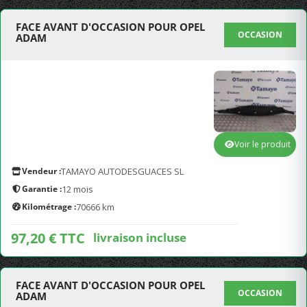
FACE AVANT D'OCCASION POUR OPEL
OCCASION
ADAM
Voir le produit
Vendeur :
TAMAYO AUTODESGUACES SL
Garantie :
12 mois
Kilométrage :
70666 km
97,20 € TTC
livraison incluse
FACE AVANT D'OCCASION POUR OPEL
OCCASION
ADAM