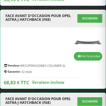
FACE AVANT D'OCCASION POUR OPEL
OCCASION
ASTRA J HATCHBACK (F68)
Voir le produit
Vendeur :
RECUPERACIONES COLOMER SL
Garantie :
12 mois
68,83 € TTC
livraison incluse
FACE AVANT D'OCCASION POUR OPEL
OCCASION
ASTRA J HATCHBACK (F68)