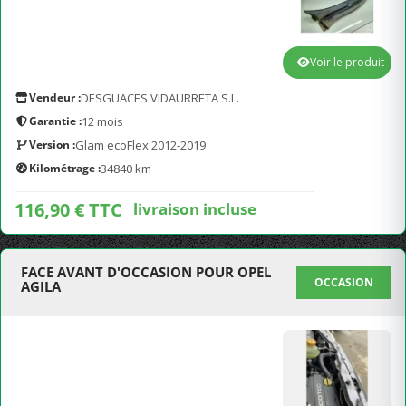
Voir le produit
Vendeur :
DESGUACES VIDAURRETA S.L.
Garantie :
12 mois
Version :
Glam ecoFlex 2012-2019
Kilométrage :
34840 km
116,90 € TTC
livraison incluse
FACE AVANT D'OCCASION POUR OPEL
OCCASION
AGILA