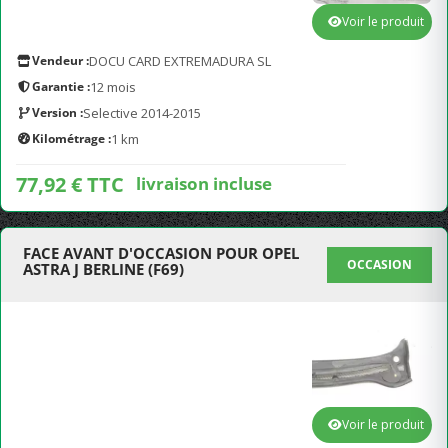
Voir le produit
Vendeur :
DOCU CARD EXTREMADURA SL
Garantie :
12 mois
Version :
Selective 2014-2015
Kilométrage :
1 km
77,92 € TTC
livraison incluse
FACE AVANT D'OCCASION POUR OPEL
OCCASION
ASTRA J BERLINE (F69)
Voir le produit