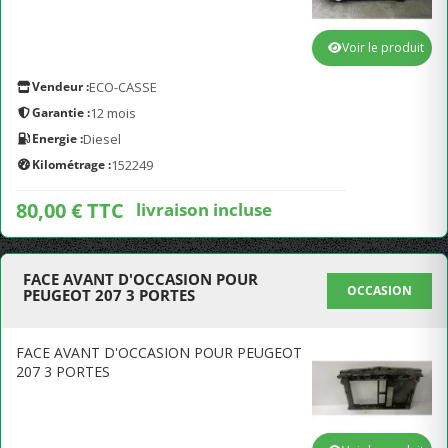
Voir le produit
Vendeur :
ECO-CASSE
Garantie :
12 mois
Energie :
Diesel
Kilométrage :
152249
80,00 € TTC
livraison incluse
FACE AVANT D'OCCASION POUR
OCCASION
PEUGEOT 207 3 PORTES
FACE AVANT D'OCCASION POUR PEUGEOT
207 3 PORTES