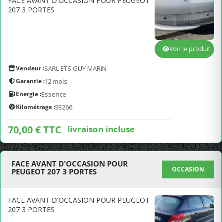
FACE AVANT D'OCCASION POUR PEUGEOT
207 3 PORTES
Voir le produit
Vendeur :
SARL ETS GUY MARIN
Garantie :
12 mois
Energie :
Essence
Kilométrage :
93266
70,00 € TTC
livraison incluse
FACE AVANT D'OCCASION POUR
OCCASION
PEUGEOT 207 3 PORTES
FACE AVANT D'OCCASION POUR PEUGEOT
207 3 PORTES