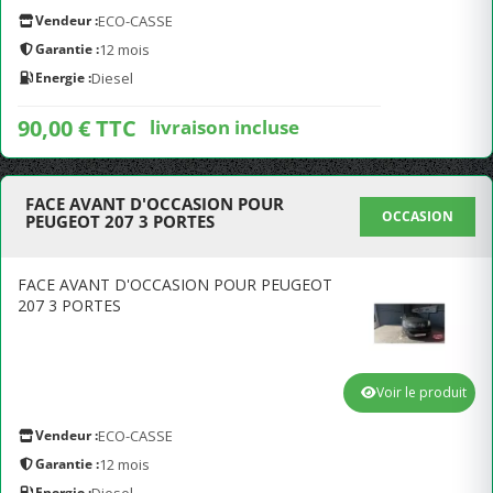
Vendeur :
ECO-CASSE
Garantie :
12 mois
Energie :
Diesel
90,00 € TTC
livraison incluse
FACE AVANT D'OCCASION POUR
OCCASION
PEUGEOT 207 3 PORTES
FACE AVANT D'OCCASION POUR PEUGEOT
207 3 PORTES
Voir le produit
Vendeur :
ECO-CASSE
Garantie :
12 mois
Energie :