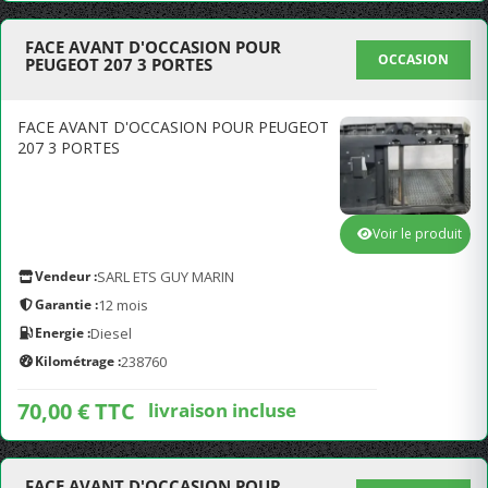
FACE AVANT D'OCCASION POUR
OCCASION
PEUGEOT 207 3 PORTES
FACE AVANT D'OCCASION POUR PEUGEOT
207 3 PORTES
Voir le produit
Vendeur :
SARL ETS GUY MARIN
Garantie :
12 mois
Energie :
Diesel
Kilométrage :
238760
70,00 € TTC
livraison incluse
FACE AVANT D'OCCASION POUR