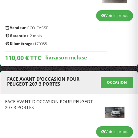
Voir le produit
Vendeur :
ECO-CASSE
Garantie :
12 mois
Kilométrage :
170955
110,00 € TTC
livraison incluse
FACE AVANT D'OCCASION POUR
OCCASION
PEUGEOT 207 3 PORTES
FACE AVANT D'OCCASION POUR PEUGEOT
207 3 PORTES
Voir le produit