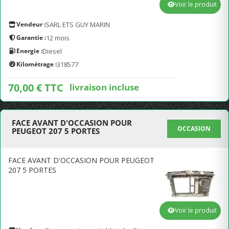
Voir le produit
Vendeur :
SARL ETS GUY MARIN
Garantie :
12 mois
Energie :
Diesel
Kilométrage :
318577
70,00 € TTC
livraison incluse
FACE AVANT D'OCCASION POUR
OCCASION
PEUGEOT 207 5 PORTES
FACE AVANT D'OCCASION POUR PEUGEOT
207 5 PORTES
Voir le produit