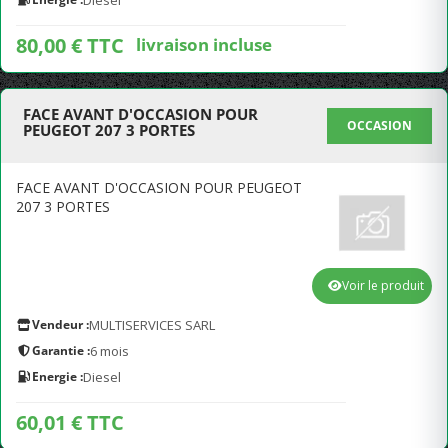
Diesel
80,00 € TTC
livraison incluse
FACE AVANT D'OCCASION POUR
OCCASION
PEUGEOT 207 3 PORTES
FACE AVANT D'OCCASION POUR PEUGEOT
207 3 PORTES
Voir le produit
Vendeur :
MULTISERVICES SARL
Garantie :
6 mois
Energie :
Diesel
60,01 € TTC