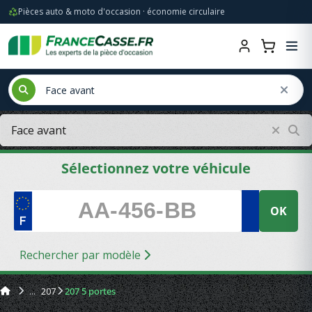
Pièces auto & moto d'occasion · économie circulaire
Sélectionnez votre véhicule
OK
Rechercher par modèle
207
207 5 portes