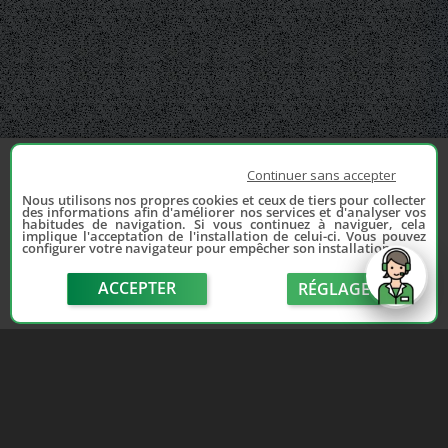
Continuer sans accepter
Nous utilisons nos propres cookies et ceux de tiers pour collecter
des informations afin d'améliorer nos services et d'analyser vos
habitudes de navigation. Si vous continuez à naviguer, cela
implique l'acceptation de l'installation de celui-ci. Vous pouvez
configurer votre navigateur pour empêcher son installation.
ACCEPTER
RÉGLAGE
send