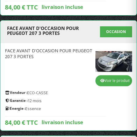
84,00 € TTC
livraison incluse
FACE AVANT D'OCCASION POUR
OCCASION
PEUGEOT 207 3 PORTES
FACE AVANT D'OCCASION POUR PEUGEOT
207 3 PORTES
Voir le produit
Vendeur :
ECO-CASSE
Garantie :
12 mois
Energie :
Essence
84,00 € TTC
livraison incluse