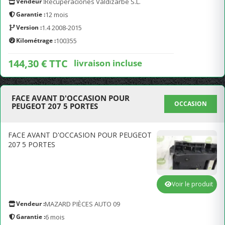
Vendeur :
Recuperaciones Valdizarbe S.L.
Garantie :
12 mois
Version :
1.4 2008-2015
Kilométrage :
100355
144,30 € TTC
livraison incluse
FACE AVANT D'OCCASION POUR
OCCASION
PEUGEOT 207 5 PORTES
FACE AVANT D'OCCASION POUR PEUGEOT
207 5 PORTES
Voir le produit
Vendeur :
MAZARD PIÈCES AUTO 09
Garantie :
6 mois