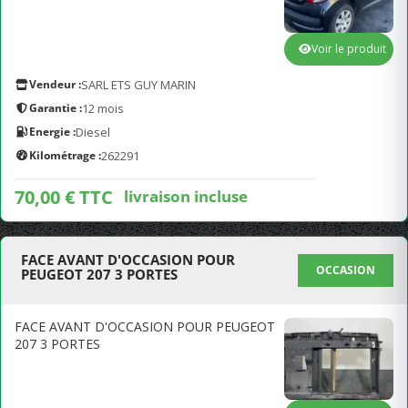
Voir le produit
Vendeur :
SARL ETS GUY MARIN
Garantie :
12 mois
Energie :
Diesel
Kilométrage :
262291
70,00 € TTC
livraison incluse
FACE AVANT D'OCCASION POUR
OCCASION
PEUGEOT 207 3 PORTES
FACE AVANT D'OCCASION POUR PEUGEOT
207 3 PORTES