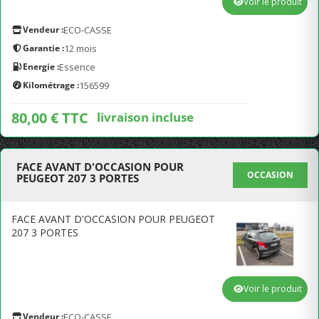
Voir le produit
Vendeur :
ECO-CASSE
Garantie :
12 mois
Energie :
Essence
Kilométrage :
156599
80,00 € TTC
livraison incluse
FACE AVANT D'OCCASION POUR
OCCASION
PEUGEOT 207 3 PORTES
FACE AVANT D'OCCASION POUR PEUGEOT
207 3 PORTES
Voir le produit
Vendeur :
ECO-CASSE