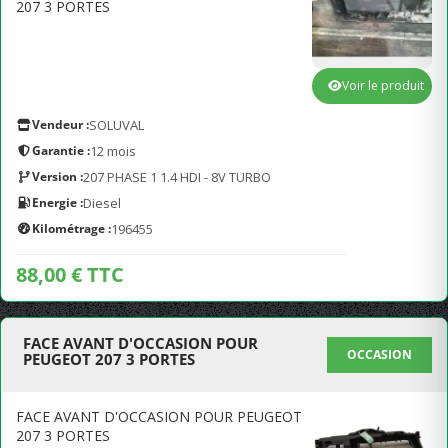
207 3 PORTES
Voir le produit
Vendeur :
SOLUVAL
Garantie :
12 mois
Version :
207 PHASE 1 1.4 HDI - 8V TURBO
Energie :
Diesel
Kilométrage :
196455
88,00 € TTC
FACE AVANT D'OCCASION POUR
OCCASION
PEUGEOT 207 3 PORTES
FACE AVANT D'OCCASION POUR PEUGEOT
207 3 PORTES