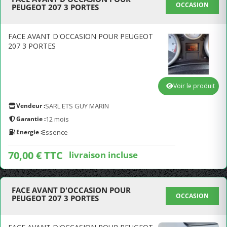
OCCASION
PEUGEOT 207 3 PORTES
FACE AVANT D'OCCASION POUR PEUGEOT
207 3 PORTES
Voir le produit
Vendeur :
SARL ETS GUY MARIN
Garantie :
12 mois
Energie :
Essence
70,00 € TTC
livraison incluse
FACE AVANT D'OCCASION POUR
OCCASION
PEUGEOT 207 3 PORTES