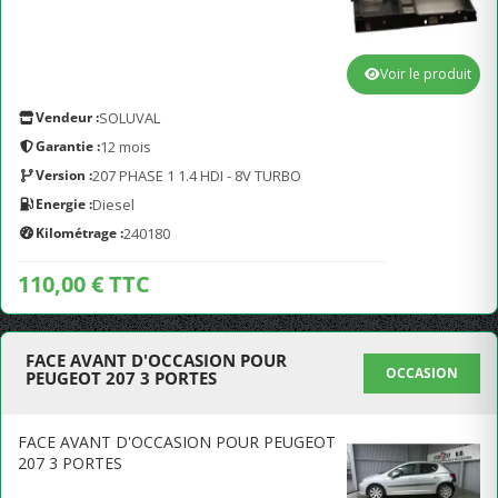
Voir le produit
Vendeur :
SOLUVAL
Garantie :
12 mois
Version :
207 PHASE 1 1.4 HDI - 8V TURBO
Energie :
Diesel
Kilométrage :
240180
110,00 € TTC
FACE AVANT D'OCCASION POUR
OCCASION
PEUGEOT 207 3 PORTES
FACE AVANT D'OCCASION POUR PEUGEOT
207 3 PORTES