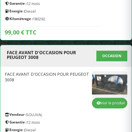
Garantie :
12 mois
Energie :
Diesel
Kilométrage :
180292
99,00 € TTC
FACE AVANT D'OCCASION POUR
OCCASION
PEUGEOT 3008
FACE AVANT D'OCCASION POUR PEUGEOT
3008
Voir le produit
Vendeur :
SOLUVAL
Garantie :
12 mois
Energie :
Diesel