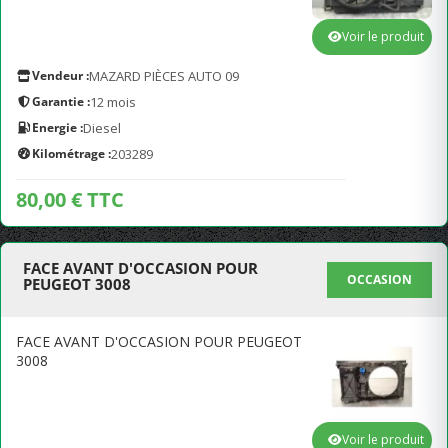
Voir le produit
Vendeur :
MAZARD PIÈCES AUTO 09
Garantie :
12 mois
Energie :
Diesel
Kilométrage :
203289
80,00 € TTC
FACE AVANT D'OCCASION POUR
OCCASION
PEUGEOT 3008
FACE AVANT D'OCCASION POUR PEUGEOT
3008
Voir le produit