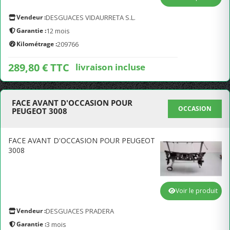
Vendeur :
DESGUACES VIDAURRETA S.L.
Garantie :
12 mois
Kilométrage :
209766
289,80 € TTC
livraison incluse
FACE AVANT D'OCCASION POUR
OCCASION
PEUGEOT 3008
FACE AVANT D'OCCASION POUR PEUGEOT
3008
Voir le produit
Vendeur :
DESGUACES PRADERA
Garantie :
3 mois