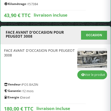
Kilométrage :
157384
43,90 € TTC
livraison incluse
FACE AVANT D'OCCASION POUR
OCCASION
PEUGEOT 3008
FACE AVANT D'OCCASION POUR PEUGEOT
3008
Voir le produit
Vendeur :
POS BAZIN
Garantie :
12 mois
Energie :
Diesel
180,00 € TTC
livraison incluse