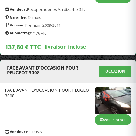
Vendeur :
Recuperaciones Valdizarbe S.L.
Garantie :
12 mois
Version :
Premium 2009-2011
Kilométrage :
176746
137,80 € TTC
livraison incluse
FACE AVANT D'OCCASION POUR
OCCASION
PEUGEOT 3008
FACE AVANT D'OCCASION POUR PEUGEOT
3008
Voir le produit
Vendeur :
SOLUVAL