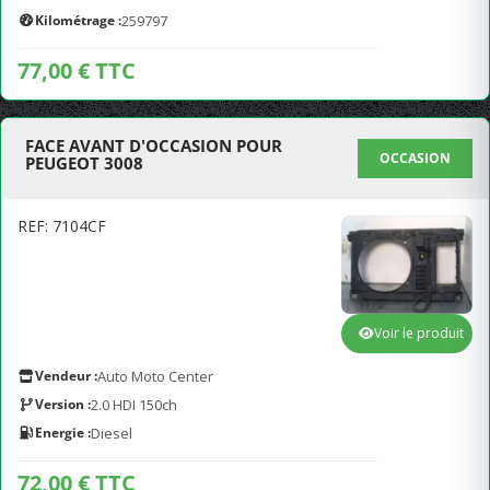
Kilométrage :
259797
77,00 € TTC
FACE AVANT D'OCCASION POUR
OCCASION
PEUGEOT 3008
REF: 7104CF
Voir le produit
Vendeur :
Auto Moto Center
Version :
2.0 HDI 150ch
Energie :
Diesel
72,00 € TTC