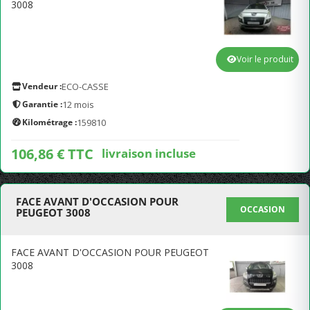
3008
Voir le produit
Vendeur :
ECO-CASSE
Garantie :
12 mois
Kilométrage :
159810
106,86 € TTC
livraison incluse
FACE AVANT D'OCCASION POUR
OCCASION
PEUGEOT 3008
FACE AVANT D'OCCASION POUR PEUGEOT
3008