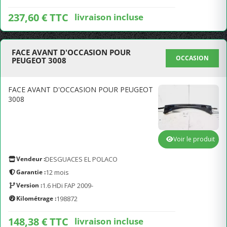
237,60 € TTC
livraison incluse
FACE AVANT D'OCCASION POUR
OCCASION
PEUGEOT 3008
FACE AVANT D'OCCASION POUR PEUGEOT
3008
Voir le produit
Vendeur :
DESGUACES EL POLACO
Garantie :
12 mois
Version :
1.6 HDi FAP 2009-
Kilométrage :
198872
148,38 € TTC
livraison incluse