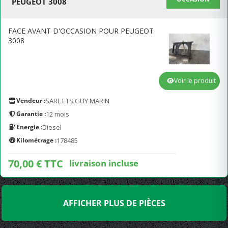
PEUGEOT 3008
FACE AVANT D'OCCASION POUR PEUGEOT
3008
Voir le produit
Vendeur :
SARL ETS GUY MARIN
Garantie :
12 mois
Energie :
Diesel
Kilométrage :
178485
70,00 € TTC
livraison incluse
AFFICHER PLUS DE PIÈCES