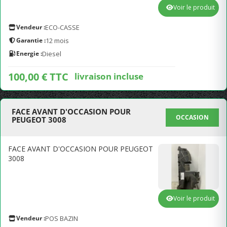
Voir le produit
Vendeur :
ECO-CASSE
Garantie :
12 mois
Energie :
Diesel
100,00 € TTC
livraison incluse
FACE AVANT D'OCCASION POUR
OCCASION
PEUGEOT 3008
FACE AVANT D'OCCASION POUR PEUGEOT
3008
Voir le produit
Vendeur :
POS BAZIN