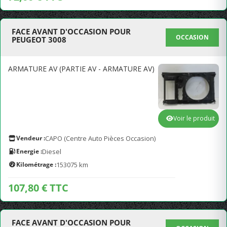
FACE AVANT D'OCCASION POUR
OCCASION
PEUGEOT 3008
ARMATURE AV (PARTIE AV - ARMATURE AV)
Voir le produit
Vendeur :
CAPO (Centre Auto Pièces Occasion)
Energie :
Diesel
Kilométrage :
153075 km
107,80 € TTC
FACE AVANT D'OCCASION POUR