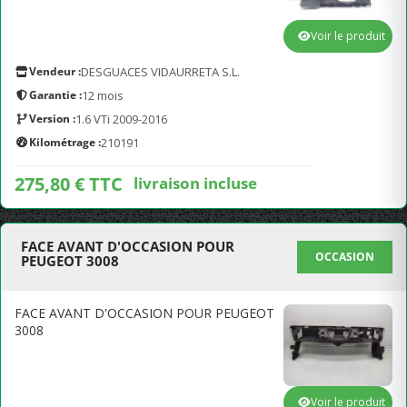
Voir le produit
Vendeur :
DESGUACES VIDAURRETA S.L.
Garantie :
12 mois
Version :
1.6 VTi 2009-2016
Kilométrage :
210191
275,80 € TTC
livraison incluse
FACE AVANT D'OCCASION POUR
OCCASION
PEUGEOT 3008
FACE AVANT D'OCCASION POUR PEUGEOT
3008
Voir le produit