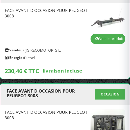
FACE AVANT D'OCCASION POUR PEUGEOT
3008
Voir le produit
Vendeur :
JG RECOMOTOR, S.L.
Energie :
Diesel
230,46 € TTC
livraison incluse
FACE AVANT D'OCCASION POUR
OCCASION
PEUGEOT 3008
FACE AVANT D'OCCASION POUR PEUGEOT
3008