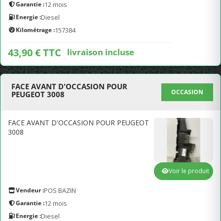
Garantie :
12 mois
Energie :
Diesel
Kilométrage :
157384
43,90 € TTC
livraison incluse
FACE AVANT D'OCCASION POUR
OCCASION
PEUGEOT 3008
FACE AVANT D'OCCASION POUR PEUGEOT
3008
Voir le produit
Vendeur :
POS BAZIN
Garantie :
12 mois
Energie :
Diesel