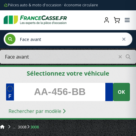
Pièces auto & moto d'occasion · économie circulaire
Sélectionnez votre véhicule
OK
Rechercher par modèle
3008
3008