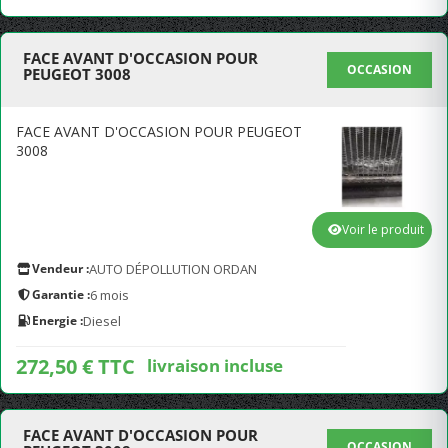
FACE AVANT D'OCCASION POUR
OCCASION
PEUGEOT 3008
FACE AVANT D'OCCASION POUR PEUGEOT
3008
Voir le produit
Vendeur :
AUTO DÉPOLLUTION ORDAN
Garantie :
6 mois
Energie :
Diesel
272,50 € TTC
livraison incluse
FACE AVANT D'OCCASION POUR
OCCASION