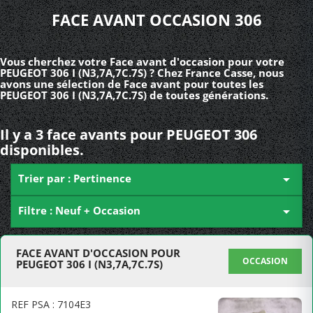
FACE AVANT OCCASION 306
Vous cherchez votre Face avant d'occasion pour votre
PEUGEOT 306 I (N3,7A,7C.7S) ? Chez France Casse, nous
avons une sélection de Face avant pour toutes les
PEUGEOT 306 I (N3,7A,7C.7S) de toutes générations.
Il y a 3 face avants pour PEUGEOT 306
disponibles.
Trier par : Pertinence

Filtre : Neuf + Occasion

FACE AVANT D'OCCASION POUR
OCCASION
PEUGEOT 306 I (N3,7A,7C.7S)
REF PSA : 7104E3