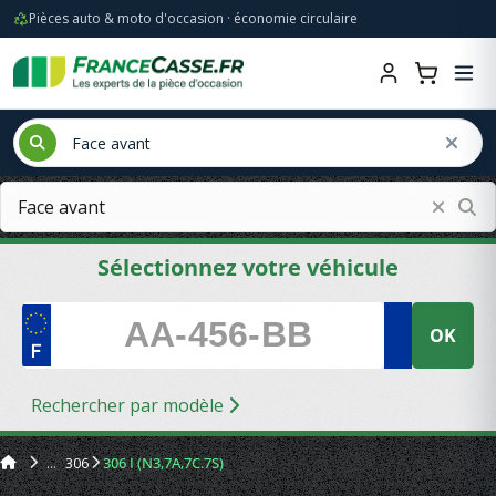
Pièces auto & moto d'occasion · économie circulaire
Sélectionnez votre véhicule
OK
Rechercher par modèle
306
306 I (N3,7A,7C.7S)