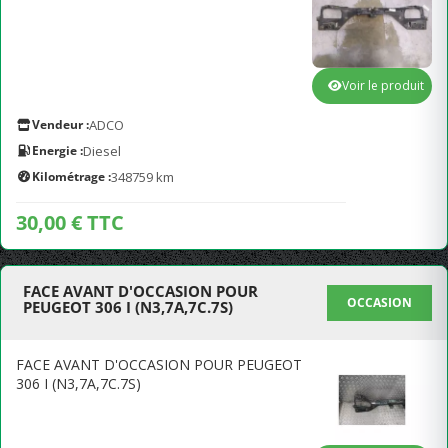
Voir le produit
Vendeur :
ADCO
Energie :
Diesel
Kilométrage :
348759 km
30,00 € TTC
FACE AVANT D'OCCASION POUR
OCCASION
PEUGEOT 306 I (N3,7A,7C.7S)
FACE AVANT D'OCCASION POUR PEUGEOT
306 I (N3,7A,7C.7S)