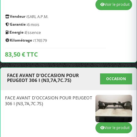
Voir le produit
Vendeur :
SARL A.P.M.
Garantie :
6 mois
Energie :
Essence
Kilométrage :
176579
83,50 € TTC
FACE AVANT D'OCCASION POUR
OCCASION
PEUGEOT 306 I (N3,7A,7C.7S)
FACE AVANT D'OCCASION POUR PEUGEOT
306 I (N3,7A,7C.7S)
Voir le produit