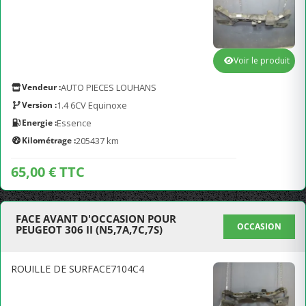
Voir le produit
Vendeur :
AUTO PIECES LOUHANS
Version :
1.4 6CV Equinoxe
Energie :
Essence
Kilométrage :
205437 km
65,00 € TTC
FACE AVANT D'OCCASION POUR
OCCASION
PEUGEOT 306 II (N5,7A,7C,7S)
ROUILLE DE SURFACE7104C4