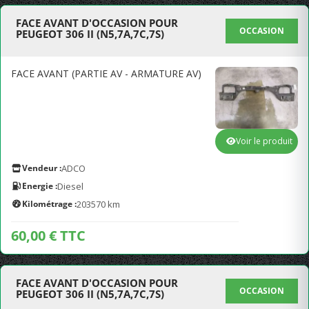
FACE AVANT D'OCCASION POUR
OCCASION
PEUGEOT 306 II (N5,7A,7C,7S)
FACE AVANT (PARTIE AV - ARMATURE AV)
Voir le produit
Vendeur :
ADCO
Energie :
Diesel
Kilométrage :
203570 km
60,00 € TTC
FACE AVANT D'OCCASION POUR
OCCASION
PEUGEOT 306 II (N5,7A,7C,7S)