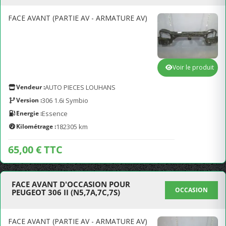
FACE AVANT (PARTIE AV - ARMATURE AV)
Voir le produit
Vendeur :
AUTO PIECES LOUHANS
Version :
306 1.6i Symbio
Energie :
Essence
Kilométrage :
182305 km
65,00 € TTC
FACE AVANT D'OCCASION POUR
OCCASION
PEUGEOT 306 II (N5,7A,7C,7S)
FACE AVANT (PARTIE AV - ARMATURE AV)