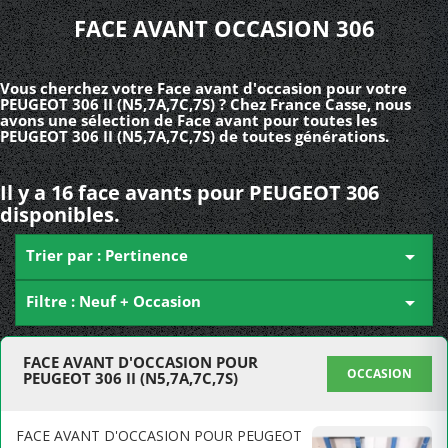
FACE AVANT OCCASION 306
Vous cherchez votre Face avant d'occasion pour votre
PEUGEOT 306 II (N5,7A,7C,7S) ? Chez France Casse, nous
avons une sélection de Face avant pour toutes les
PEUGEOT 306 II (N5,7A,7C,7S) de toutes générations.
Il y a 16 face avants pour PEUGEOT 306
disponibles.
Trier par : Pertinence

Filtre : Neuf + Occasion

FACE AVANT D'OCCASION POUR
OCCASION
PEUGEOT 306 II (N5,7A,7C,7S)
FACE AVANT D'OCCASION POUR PEUGEOT