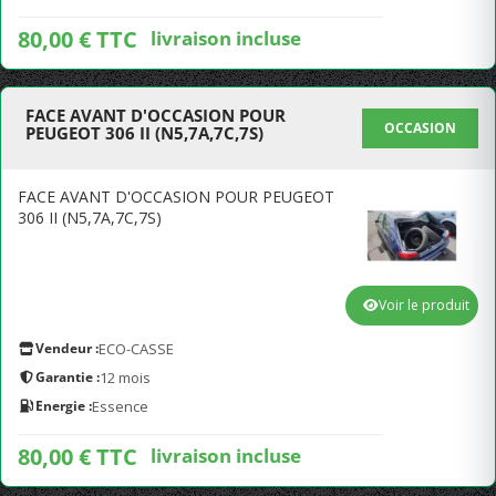
80,00 € TTC
livraison incluse
FACE AVANT D'OCCASION POUR
OCCASION
PEUGEOT 306 II (N5,7A,7C,7S)
FACE AVANT D'OCCASION POUR PEUGEOT
306 II (N5,7A,7C,7S)
Voir le produit
Vendeur :
ECO-CASSE
Garantie :
12 mois
Energie :
Essence
80,00 € TTC
livraison incluse