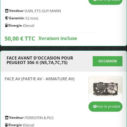
Vendeur :
SARL ETS GUY MARIN
Garantie :
12 mois
Energie :
Diesel
50,00 € TTC
livraison incluse
FACE AVANT D'OCCASION POUR
OCCASION
PEUGEOT 306 II (N5,7A,7C,7S)
FACE AV (PARTIE AV - ARMATURE AV)
Voir le produit
Vendeur :
TERROITIN & FILS
Energie :
Diesel