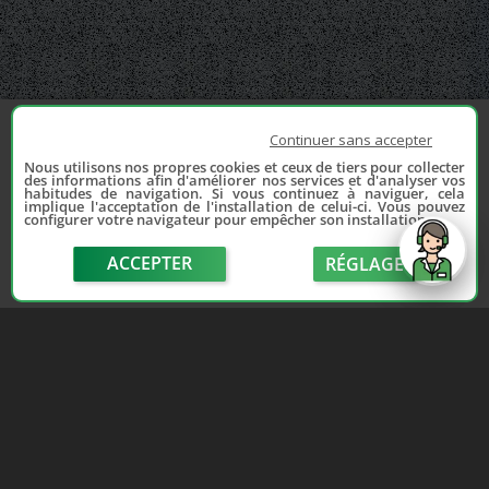
Continuer sans accepter
Nous utilisons nos propres cookies et ceux de tiers pour collecter
des informations afin d'améliorer nos services et d'analyser vos
habitudes de navigation. Si vous continuez à naviguer, cela
implique l'acceptation de l'installation de celui-ci. Vous pouvez
configurer votre navigateur pour empêcher son installation.
ACCEPTER
RÉGLAGE
send
Depuis 2006, France Casse accompagne les