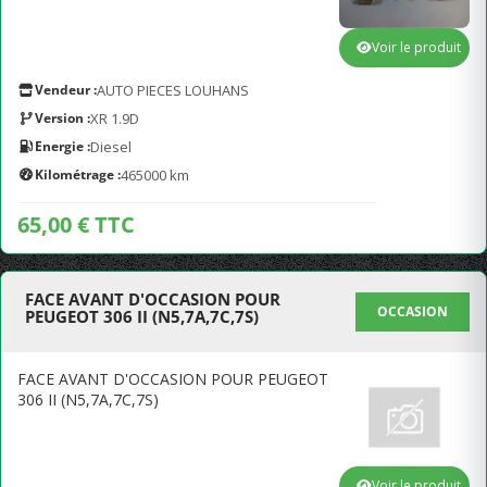
Voir le produit
Vendeur :
AUTO PIECES LOUHANS
Version :
XR 1.9D
Energie :
Diesel
Kilométrage :
465000 km
65,00 € TTC
FACE AVANT D'OCCASION POUR
OCCASION
PEUGEOT 306 II (N5,7A,7C,7S)
FACE AVANT D'OCCASION POUR PEUGEOT
306 II (N5,7A,7C,7S)
Voir le produit