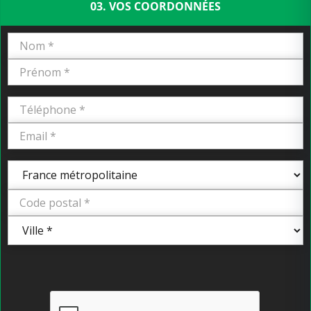
03. VOS COORDONNÉES