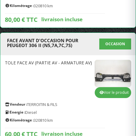
Kilométrage :
320810 km
80,00 € TTC
livraison incluse
FACE AVANT D'OCCASION POUR
OCCASION
PEUGEOT 306 II (N5,7A,7C,7S)
TOLE FACE AV (PARTIE AV - ARMATURE AV)
Voir le produit
Vendeur :
TERROITIN & FILS
Energie :
Diesel
Kilométrage :
320810 km
60,00 € TTC
livraison incluse