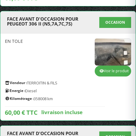
FACE AVANT D'OCCASION POUR
OCCASION
PEUGEOT 306 II (N5,7A,7C,7S)
EN TOLE
Voir le produit
Vendeur :
TERROITIN & FILS
Energie :
Diesel
Kilométrage :
358008 km
60,00 € TTC
livraison incluse
FACE AVANT D'OCCASION POUR