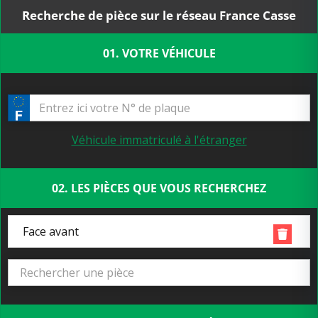
Recherche de pièce sur le réseau France Casse
01. VOTRE VÉHICULE
Véhicule immatriculé à l'étranger
02. LES PIÈCES QUE VOUS RECHERCHEZ
Face avant