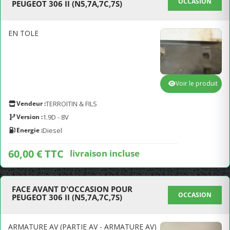
OCCASION
PEUGEOT 306 II (N5,7A,7C,7S)
EN TOLE
Voir le produit
Vendeur :
TERROITIN & FILS
Version :
1.9D - 8V
Energie :
Diesel
60,00 € TTC
livraison incluse
FACE AVANT D'OCCASION POUR
OCCASION
PEUGEOT 306 II (N5,7A,7C,7S)
ARMATURE AV (PARTIE AV - ARMATURE AV)