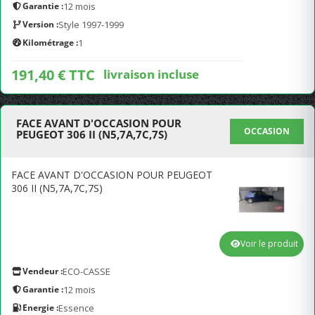
Garantie :
12 mois
Version :
Style 1997-1999
Kilométrage :
1
191,40 € TTC
livraison incluse
FACE AVANT D'OCCASION POUR
OCCASION
PEUGEOT 306 II (N5,7A,7C,7S)
FACE AVANT D'OCCASION POUR PEUGEOT
306 II (N5,7A,7C,7S)
Voir le produit
Vendeur :
ECO-CASSE
Garantie :
12 mois
Energie :
Essence