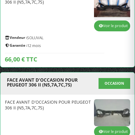
306 II (N5,7A,7C,7S)
Voir le produit
Vendeur :
SOLUVAL
Garantie :
12 mois
66,00 € TTC
FACE AVANT D'OCCASION POUR
OCCASION
PEUGEOT 306 II (N5,7A,7C,7S)
FACE AVANT D'OCCASION POUR PEUGEOT
306 II (N5,7A,7C,7S)
Voir le produit