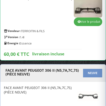
Voir le produit
Vendeur :
TERROITIN & FILS
Version :
1.4I
Energie :
Essence
60,00 € TTC
livraison incluse
FACE AVANT PEUGEOT 306 II (N5,7A,7C,7S)
NEUVE
(PIÈCE NEUVE)
FACE AVANT PEUGEOT 306 II (N5,7A,7C,7S)
(PIÈCE NEUVE)