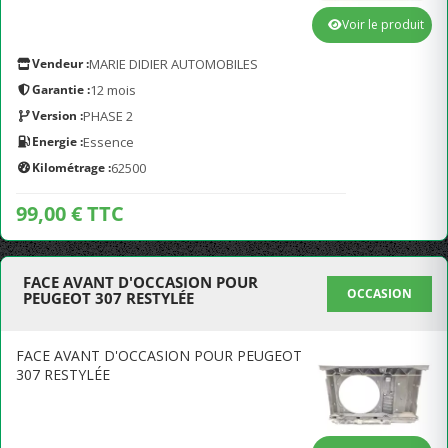
Voir le produit
Vendeur :
MARIE DIDIER AUTOMOBILES
Garantie :
12 mois
Version :
PHASE 2
Energie :
Essence
Kilométrage :
62500
99,00 € TTC
FACE AVANT D'OCCASION POUR
OCCASION
PEUGEOT 307 RESTYLÉE
FACE AVANT D'OCCASION POUR PEUGEOT
307 RESTYLÉE