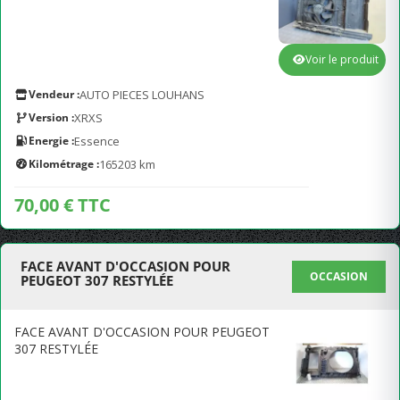
Voir le produit
Vendeur :
AUTO PIECES LOUHANS
Version :
XRXS
Energie :
Essence
Kilométrage :
165203 km
70,00 € TTC
FACE AVANT D'OCCASION POUR
OCCASION
PEUGEOT 307 RESTYLÉE
FACE AVANT D'OCCASION POUR PEUGEOT
307 RESTYLÉE