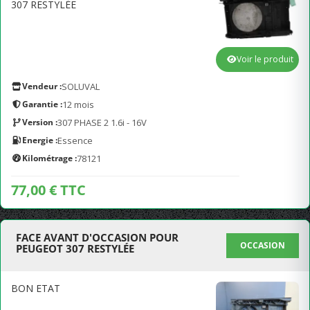
307 RESTYLÉE
Voir le produit
Vendeur :
SOLUVAL
Garantie :
12 mois
Version :
307 PHASE 2 1.6i - 16V
Energie :
Essence
Kilométrage :
78121
77,00 € TTC
FACE AVANT D'OCCASION POUR
OCCASION
PEUGEOT 307 RESTYLÉE
BON ETAT