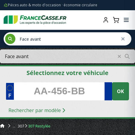
Pièces auto & moto d'occasion · économie circulaire
Sélectionnez votre véhicule
OK
Rechercher par modèle
307
307 Restylée