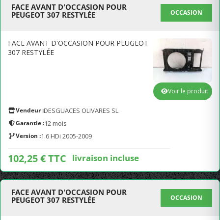
FACE AVANT D'OCCASION POUR
OCCASION
PEUGEOT 307 RESTYLÉE
FACE AVANT D'OCCASION POUR PEUGEOT
307 RESTYLÉE
Voir le produit
Vendeur :
DESGUACES OLIVARES SL
Garantie :
12 mois
Version :
1.6 HDi 2005-2009
102,25 € TTC
livraison incluse
FACE AVANT D'OCCASION POUR
OCCASION
PEUGEOT 307 RESTYLÉE