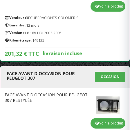
Voir le produit
Vendeur :
RECUPERACIONES COLOMER SL
Garantie :
12 mois
Version :
1.6 16V HDi 2002-2005
Kilométrage :
149125
201,32 € TTC
livraison incluse
FACE AVANT D'OCCASION POUR
OCCASION
PEUGEOT 307
FACE AVANT D'OCCASION POUR PEUGEOT
307 RESTYLÉE
Voir le produit