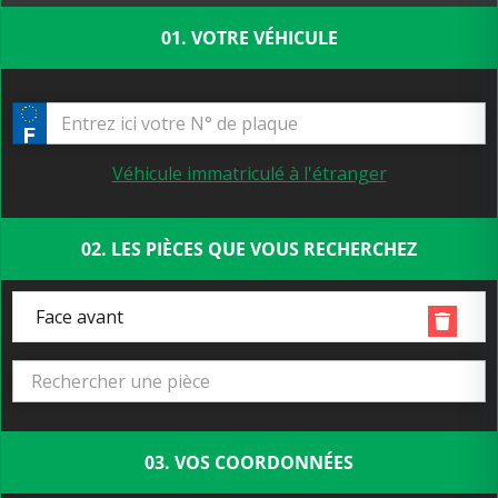
01. VOTRE VÉHICULE
Véhicule immatriculé à l'étranger
02. LES PIÈCES QUE VOUS RECHERCHEZ
Face avant
03. VOS COORDONNÉES