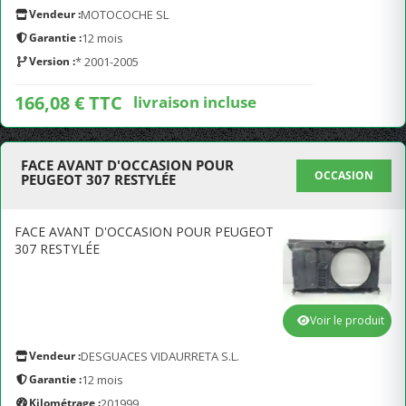
Vendeur :
MOTOCOCHE SL
Garantie :
12 mois
Version :
* 2001-2005
166,08 € TTC
livraison incluse
FACE AVANT D'OCCASION POUR
OCCASION
PEUGEOT 307 RESTYLÉE
FACE AVANT D'OCCASION POUR PEUGEOT
307 RESTYLÉE
Voir le produit
Vendeur :
DESGUACES VIDAURRETA S.L.
Garantie :
12 mois
Kilométrage :
201999