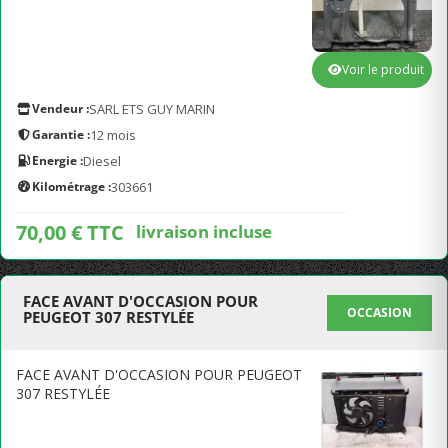
Voir le produit
Vendeur :
SARL ETS GUY MARIN
Garantie :
12 mois
Energie :
Diesel
Kilométrage :
303661
70,00 € TTC
livraison incluse
FACE AVANT D'OCCASION POUR
OCCASION
PEUGEOT 307 RESTYLÉE
FACE AVANT D'OCCASION POUR PEUGEOT
307 RESTYLÉE