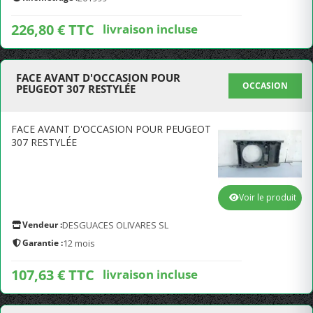
226,80 € TTC
livraison incluse
FACE AVANT D'OCCASION POUR
OCCASION
PEUGEOT 307 RESTYLÉE
FACE AVANT D'OCCASION POUR PEUGEOT
307 RESTYLÉE
Voir le produit
Vendeur :
DESGUACES OLIVARES SL
Garantie :
12 mois
107,63 € TTC
livraison incluse