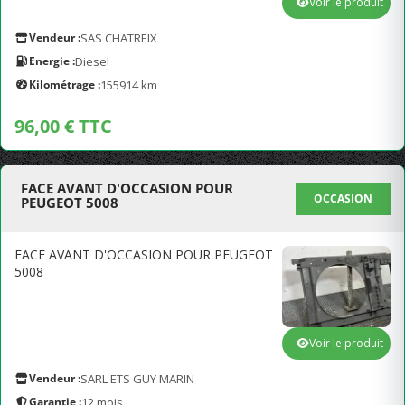
Voir le produit
Vendeur :
SAS CHATREIX
Energie :
Diesel
Kilométrage :
155914 km
96,00 € TTC
FACE AVANT D'OCCASION POUR
OCCASION
PEUGEOT 5008
FACE AVANT D'OCCASION POUR PEUGEOT
5008
Voir le produit
Vendeur :
SARL ETS GUY MARIN
Garantie :
12 mois