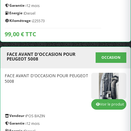
Garantie :
12 mois
Energie :
Diesel
Kilométrage :
225573
99,00 € TTC
FACE AVANT D'OCCASION POUR
OCCASION
PEUGEOT 5008
FACE AVANT D'OCCASION POUR PEUGEOT
5008
Voir le produit
Vendeur :
POS BAZIN
Garantie :
12 mois
Energie :