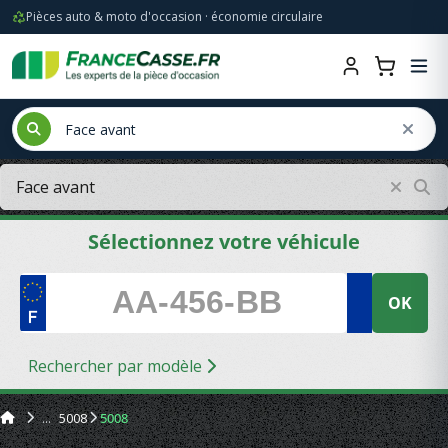
Pièces auto & moto d'occasion · économie circulaire
Sélectionnez votre véhicule
OK
Rechercher par modèle
5008
5008