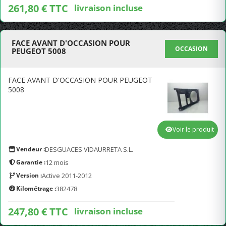
261,80 € TTC
livraison incluse
FACE AVANT D'OCCASION POUR
OCCASION
PEUGEOT 5008
FACE AVANT D'OCCASION POUR PEUGEOT
5008
Voir le produit
Vendeur :
DESGUACES VIDAURRETA S.L.
Garantie :
12 mois
Version :
Active 2011-2012
Kilométrage :
382478
247,80 € TTC
livraison incluse