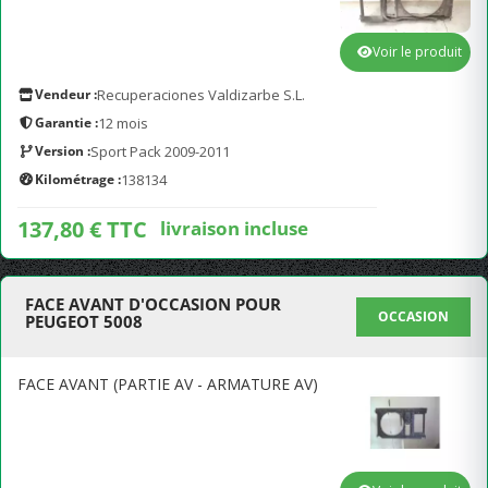
Voir le produit
Vendeur :
Recuperaciones Valdizarbe S.L.
Garantie :
12 mois
Version :
Sport Pack 2009-2011
Kilométrage :
138134
137,80 € TTC
livraison incluse
FACE AVANT D'OCCASION POUR
OCCASION
PEUGEOT 5008
FACE AVANT (PARTIE AV - ARMATURE AV)