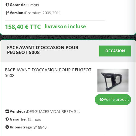
Garantie :
3 mois
Version :
Premium 2009-2011
158,40 € TTC
livraison incluse
FACE AVANT D'OCCASION POUR
OCCASION
PEUGEOT 5008
FACE AVANT D'OCCASION POUR PEUGEOT
5008
Voir le produit
Vendeur :
DESGUACES VIDAURRETA S.L.
Garantie :
12 mois
Kilométrage :
318940