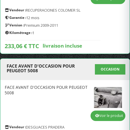
Vendeur :
RECUPERACIONES COLOMER SL
Garantie :
12 mois
Version :
Premium 2009-2011
Kilométrage :
1
233,06 € TTC
livraison incluse
FACE AVANT D'OCCASION POUR
OCCASION
PEUGEOT 5008
FACE AVANT D'OCCASION POUR PEUGEOT
5008
Voir le produit
Vendeur :
DESGUACES PRADERA