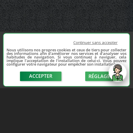
Continuer sans accepter
Nous utilisons nos propres cookies et ceux de tiers pour collecter
des informations afin d'améliorer nos services et d'analyser vos
habitudes de navigation. Si vous continuez à naviguer, cela
implique l'acceptation de l'installation de celui-ci. Vous pouvez
configurer votre navigateur pour empêcher son installation.
ACCEPTER
RÉGLAGE
send