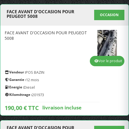
FACE AVANT D'OCCASION POUR
OCCASION
PEUGEOT 5008
FACE AVANT D'OCCASION POUR PEUGEOT
5008
Voir le produit
Vendeur :
POS BAZIN
Garantie :
12 mois
Energie :
Diesel
Kilométrage :
201973
190,00 € TTC
livraison incluse
FACE AVANT D'OCCASION POUR