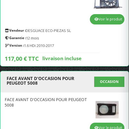
Voir le produit
Vendeur :
DESGUACE ECO-PIEZAS SL
Garantie :
12 mois
Version :
1.6 HDi 2010-2017
117,00 € TTC
livraison incluse
FACE AVANT D'OCCASION POUR
OCCASION
PEUGEOT 5008
FACE AVANT D'OCCASION POUR PEUGEOT
5008
Voir le produit