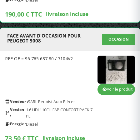
Diesel
190,00 € TTC
livraison incluse
FACE AVANT D'OCCASION POUR
OCCASION
PEUGEOT 5008
REF OE = 96 765 687 80 / 7104V2
Voir le produit
Vendeur :
SARL Benoist Auto Pièces
Version
1.6 HDI 110CH FAP CONFORT PACK 7
:
PL
Energie :
Diesel
73,50 € TTC
livraison incluse