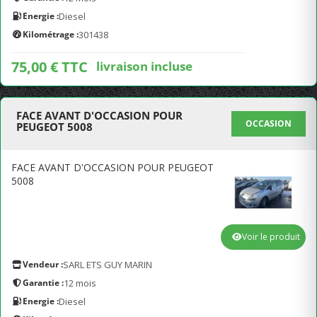
Energie :
Diesel
Kilométrage :
301438
75,00 € TTC
livraison incluse
FACE AVANT D'OCCASION POUR
OCCASION
PEUGEOT 5008
FACE AVANT D'OCCASION POUR PEUGEOT
5008
Voir le produit
Vendeur :
SARL ETS GUY MARIN
Garantie :
12 mois
Energie :
Diesel