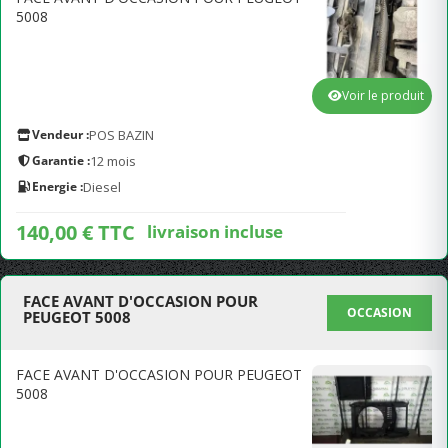
5008
Voir le produit
Vendeur :
POS BAZIN
Garantie :
12 mois
Energie :
Diesel
140,00 € TTC
livraison incluse
FACE AVANT D'OCCASION POUR
OCCASION
PEUGEOT 5008
FACE AVANT D'OCCASION POUR PEUGEOT
5008