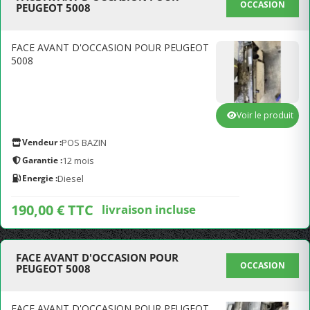
OCCASION
PEUGEOT 5008
FACE AVANT D'OCCASION POUR PEUGEOT
5008
Voir le produit
Vendeur :
POS BAZIN
Garantie :
12 mois
Energie :
Diesel
190,00 € TTC
livraison incluse
FACE AVANT D'OCCASION POUR
OCCASION
PEUGEOT 5008
FACE AVANT D'OCCASION POUR PEUGEOT