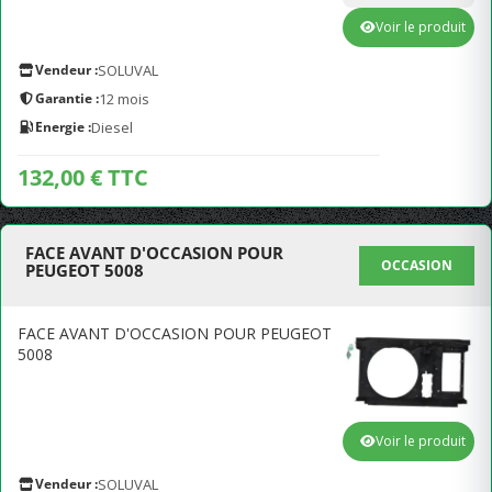
Voir le produit
Vendeur :
SOLUVAL
Garantie :
12 mois
Energie :
Diesel
132,00 € TTC
FACE AVANT D'OCCASION POUR
OCCASION
PEUGEOT 5008
FACE AVANT D'OCCASION POUR PEUGEOT
5008
Voir le produit
Vendeur :
SOLUVAL