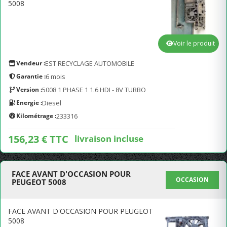
5008
Voir le produit
Vendeur :
EST RECYCLAGE AUTOMOBILE
Garantie :
6 mois
Version :
5008 1 PHASE 1 1.6 HDI - 8V TURBO
Energie :
Diesel
Kilométrage :
233316
156,23 € TTC
livraison incluse
FACE AVANT D'OCCASION POUR
OCCASION
PEUGEOT 5008
FACE AVANT D'OCCASION POUR PEUGEOT
5008