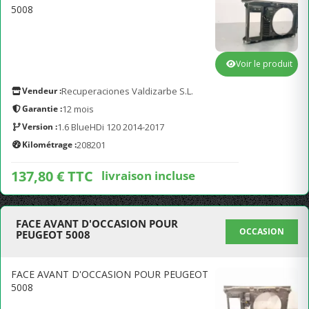
5008
Voir le produit
Vendeur :
Recuperaciones Valdizarbe S.L.
Garantie :
12 mois
Version :
1.6 BlueHDi 120 2014-2017
Kilométrage :
208201
137,80 € TTC
livraison incluse
FACE AVANT D'OCCASION POUR
OCCASION
PEUGEOT 5008
FACE AVANT D'OCCASION POUR PEUGEOT
5008