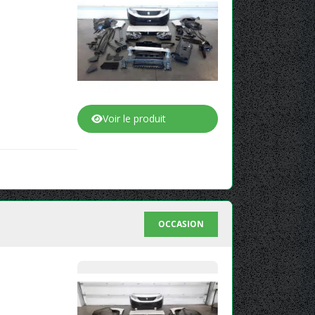
Voir le produit
OCCASION