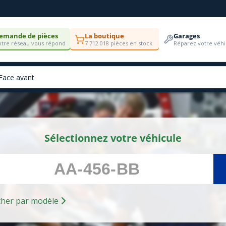
emande de pièces
La boutique
Garages
tre réseau vous répond
7 712 018 pièces en stock
Réparez votre véhi
Sélectionnez votre véhicule
Rechercher par modèle