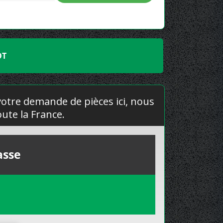
OT
 votre demande de pièces ici, nous
ute la France.
asse