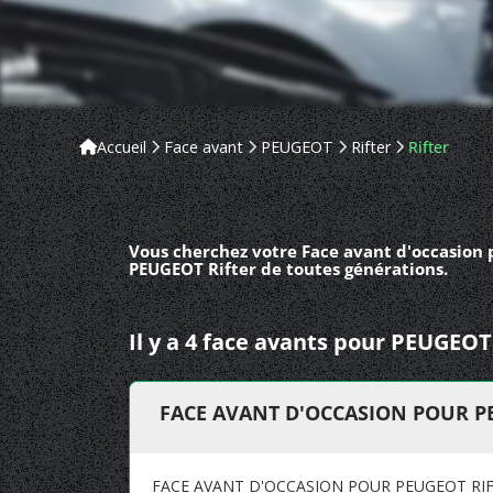
Accueil
Face avant
PEUGEOT
Rifter
Rifter
Vous cherchez votre Face avant d'occasion 
PEUGEOT Rifter de toutes générations.
Il y a 4 face avants pour PEUGEOT
FACE AVANT D'OCCASION POUR P
FACE AVANT D'OCCASION POUR PEUGEOT RI