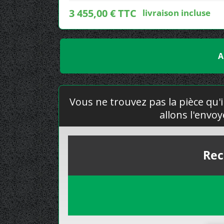
3 455,00 € TTC
livraison incluse
A
Vous ne trouvez pas la pièce qu'i
allons l'envo
Rec