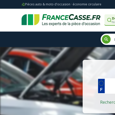
Pièces auto & moto d'occasion · économie circulaire
D
No