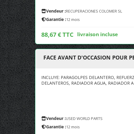
Vendeur :
RECUPERACIONES COLOMER SL
Garantie :
12 mois
88,67 € TTC
livraison incluse
FACE AVANT D'OCCASION POUR P
INCLUYE: PARAGOLPES DELANTERO, REFUERZ
DELANTEROS, RADIADOR AGUA, RADIADOR AI
Vendeur :
USED WORLD PARTS
Garantie :
12 mois