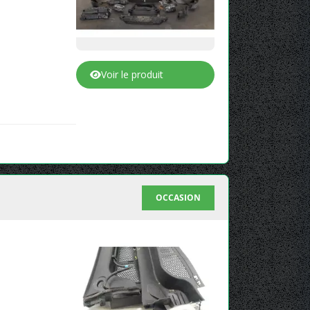
Voir le produit
OCCASION