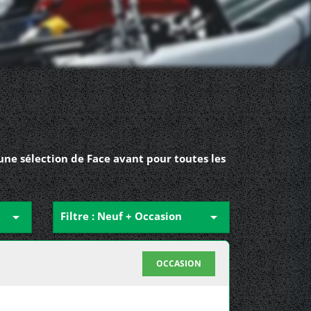
une sélection de Face avant pour toutes les

Filtre : Neuf + Occasion

OCCASION