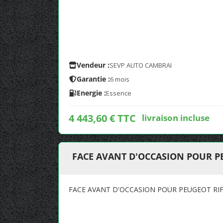
Vendeur :
SEVP AUTO CAMBRAI
Garantie :
6 mois
Energie :
Essence
4 443,60 € TTC
livraison incluse
FACE AVANT D'OCCASION POUR P
FACE AVANT D'OCCASION POUR PEUGEOT RI