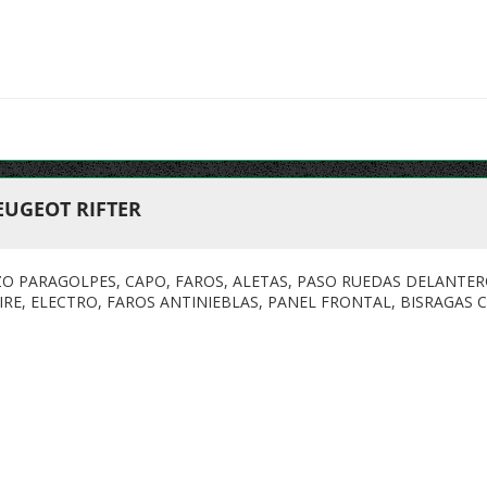
EUGEOT RIFTER
O PARAGOLPES, CAPO, FAROS, ALETAS, PASO RUEDAS DELANTER
RE, ELECTRO, FAROS ANTINIEBLAS, PANEL FRONTAL, BISRAGAS 