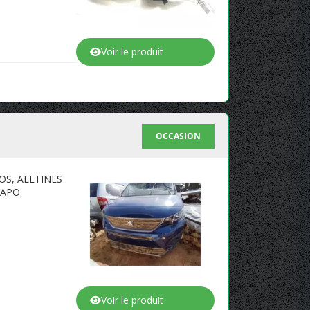
Voir le produit
OCCASION
OS, ALETINES
CAPO.
Voir le produit