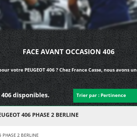
FACE AVANT OCCASION 406
pour votre PEUGEOT 406 ? Chez France Casse, nous avons une
 406 disponibles.
Trier par : Pertinence
UGEOT 406 PHASE 2 BERLINE
 PHASE 2 BERLINE