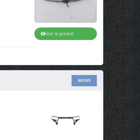
Voir le produit
NEUVE