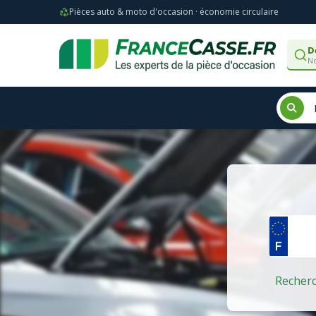
Pièces auto & moto d'occasion · économie circulaire
D
No