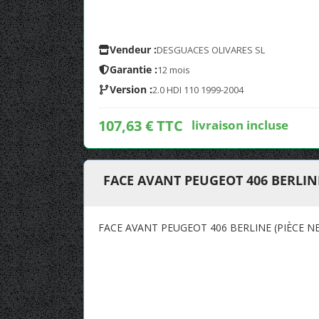
Vendeur :
DESGUACES OLIVARES SL
Garantie :
12 mois
Version :
2.0 HDI 110 1999-2004
107,63 € TTC
livraison incluse
FACE AVANT PEUGEOT 406 BERLINE
FACE AVANT PEUGEOT 406 BERLINE (PIÈCE N