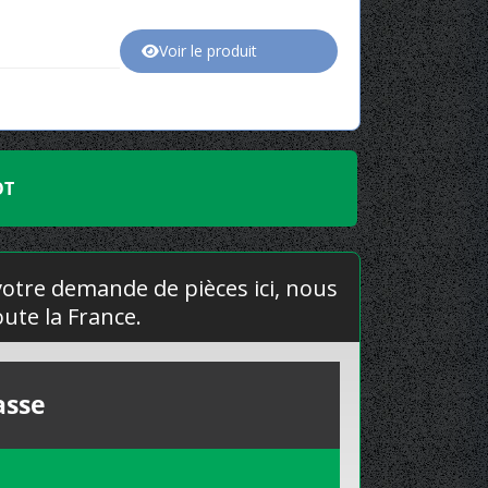
Voir le produit
OT
 votre demande de pièces ici, nous
ute la France.
asse