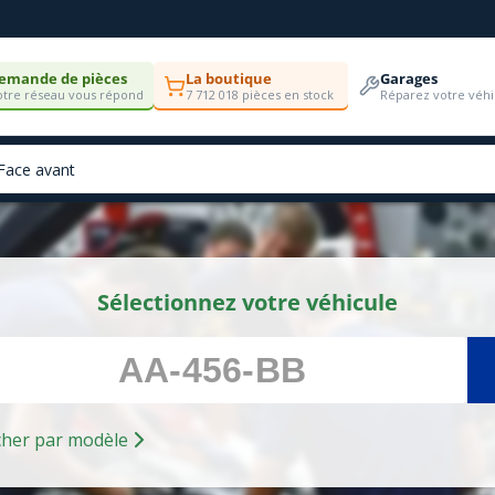
emande de pièces
La boutique
Garages
tre réseau vous répond
7 712 018 pièces en stock
Réparez votre véhi
Sélectionnez votre véhicule
Rechercher par modèle