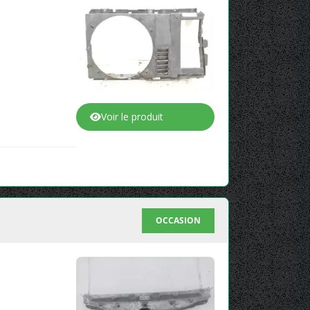
Voir le produit
OCCASION