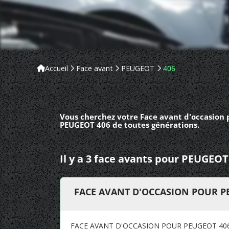
Accueil
Face avant
PEUGEOT
406
Vous cherchez votre Face avant d'occasion 
PEUGEOT 406 de toutes générations.
Il y a 3 face avants pour PEUGEOT
FACE AVANT D'OCCASION POUR PE
FACE AVANT D'OCCASION POUR PEUGEOT 406