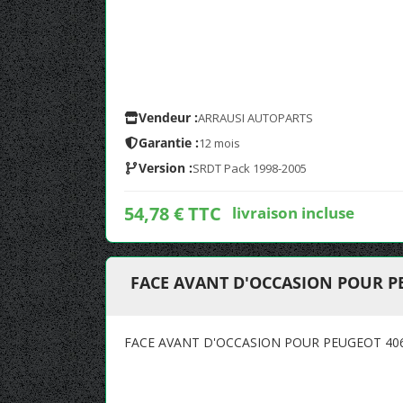
Vendeur :
ARRAUSI AUTOPARTS
Garantie :
12 mois
Version :
SRDT Pack 1998-2005
54,78 € TTC
livraison incluse
FACE AVANT D'OCCASION POUR PE
FACE AVANT D'OCCASION POUR PEUGEOT 406