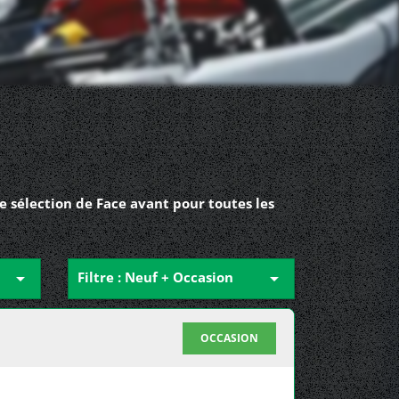
 sélection de Face avant pour toutes les

Filtre : Neuf + Occasion

OCCASION