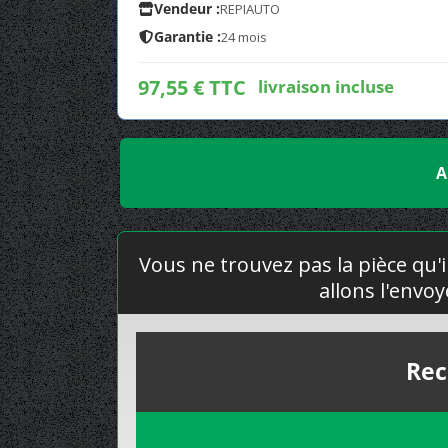
Vendeur :
REPIAUTO
Garantie :
24 mois
97,55 € TTC
livraison incluse
A
Vous ne trouvez pas la pièce qu'i
allons l'envo
Rec